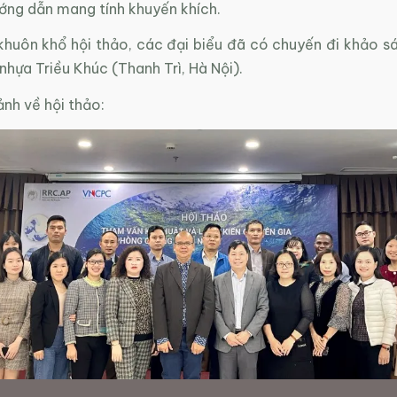
ớng dẫn mang tính khuyến khích.
huôn khổ hội thảo, các đại biểu đã có chuyến đi khảo sát
 nhựa Triều Khúc (Thanh Trì, Hà Nội).
ảnh về hội thảo: