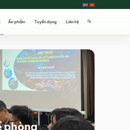
Ấn phẩm
Tuyển dụng
Liên hệ
ề phòng