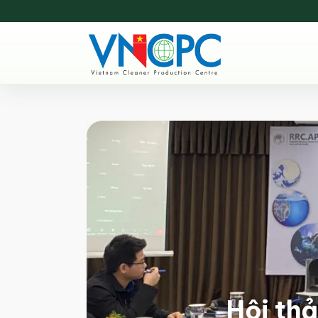
Hội th