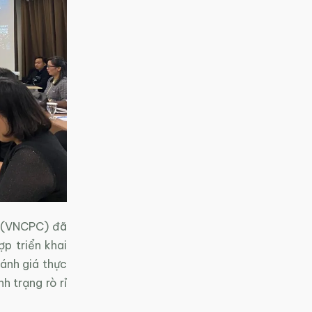
m (VNCPC) đã
ợp triển khai
ánh giá thực
h trạng rò rỉ