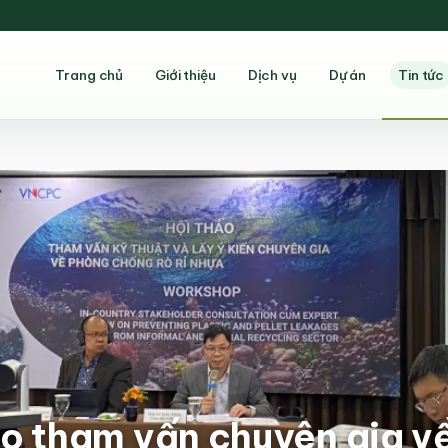
Trang chủ
Giới thiệu
Dịch vụ
Dự án
Tin tức
ảo tham vấn chuyên gia v