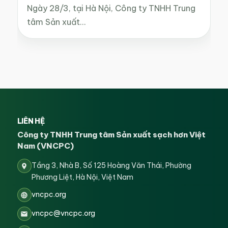
Ngày 28/3, tại Hà Nội, Công ty TNHH Trung
tâm Sản xuất…
LIÊN HỆ
Công ty TNHH Trung tâm Sản xuất sạch hơn Việt
Nam (VNCPC)
Tầng 3, Nhà B, Số 125 Hoàng Văn Thái, Phường
Phương Liệt, Hà Nội, Việt Nam
vncpc.org
vncpc@vncpc.org