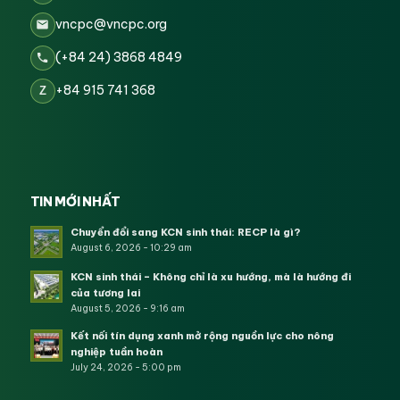
vncpc@vncpc.org
(+84 24) 3868 4849
+84 915 741 368
Z
TIN MỚI NHẤT
Chuyển đổi sang KCN sinh thái: RECP là gì?
August 6, 2026 - 10:29 am
KCN sinh thái – Không chỉ là xu hướng, mà là hướng đi
của tương lai
August 5, 2026 - 9:16 am
Kết nối tín dụng xanh mở rộng nguồn lực cho nông
nghiệp tuần hoàn
July 24, 2026 - 5:00 pm