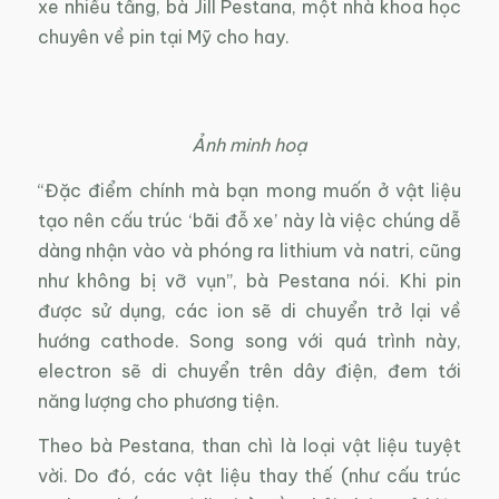
xe nhiều tầng, bà Jill Pestana, một nhà khoa học
chuyên về pin tại Mỹ cho hay.
Ảnh minh hoạ
“Đặc điểm chính mà bạn mong muốn ở vật liệu
tạo nên cấu trúc ‘bãi đỗ xe’ này là việc chúng dễ
dàng nhận vào và phóng ra lithium và natri, cũng
như không bị vỡ vụn”, bà Pestana nói. Khi pin
được sử dụng, các ion sẽ di chuyển trở lại về
hướng cathode. Song song với quá trình này,
electron sẽ di chuyển trên dây điện, đem tới
năng lượng cho phương tiện.
Theo bà Pestana, than chì là loại vật liệu tuyệt
vời. Do đó, các vật liệu thay thế (như cấu trúc