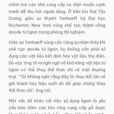
chính mà các nhà cung cấp xe điện muốn cạnh
tranh để thu hút người dùng. Ở bên kia Đại Tây
Dương, giáo sư Wyatt Tenhaeff tại Đại học
Rochester, New York cũng chế tạo thành công
anode từ lignin trong phòng thí nghiệm.
Giáo sư Tenhaeff cùng các cộng sự nhận thấy khi
chế tạo anode từ lignin, họ không cần phải sử
dụng các vật liệu kết dính hay vật liệu thu điện.
Dù vậy, ông tỏ ra nghi ngờ về khả năng vật liệu từ
lignin có thể thay thế than chì về mặt thương
mại. “Tôi không nghĩ rằng đây là thay đổi lớn về
giá thành hay hiệu suất đủ để giúp chúng thay
thế than chì”, ông nói.
Một vấn đề khác với việc sử dụng lignin là yêu
cầu bảo đảm các khu rừng cung cấp gỗ được