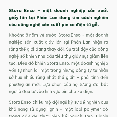
Stora Enso – một doanh nghiệp sản xuất
giấy lớn tại Phần Lan đang tìm cách nghiên
cứu công nghệ sản xuất pin xe điện từ gỗ.
Khoảng 8 năm về trước, Stora Enso – một doanh
nghiệp sản xuất giấy lớn tại Phần Lan nhận ra
rằng thế giới đang thay đổi. Sự trỗi dậy của công
nghệ số khiến nhu cầu tiêu thụ giấy sụt giảm liên
tục. Điều đó khiến Stora Enso, một doanh nghiệp
vốn tự nhận là “một trong những công ty tư nhân
sở hữu nhiều rừng nhất thế giới” – phải tính đến
phương án mới. Lựa chọn của họ tương đối bất
ngờ là đầu tư vào lĩnh vực pin cho xe điện.
Stora Enso chiêu mộ đội ngũ kỹ sư để nghiên cứu
khả năng sử dụng lignin – một loại polymer có
trong cây để thực hiện kế hoạch trên. Lignin