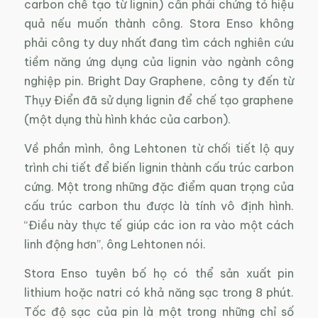
carbon chế tạo từ lignin) cần phải chứng tỏ hiệu
quả nếu muốn thành công. Stora Enso không
phải công ty duy nhất đang tìm cách nghiên cứu
tiềm năng ứng dụng của lignin vào ngành công
nghiệp pin. Bright Day Graphene, công ty đến từ
Thụy Điển đã sử dụng lignin để chế tạo graphene
(một dụng thù hình khác của carbon).
Về phần mình, ông Lehtonen từ chối tiết lộ quy
trình chi tiết để biến lignin thành cấu trúc carbon
cứng. Một trong những đặc điểm quan trọng của
cấu trúc carbon thu được là tính vô định hình.
“Điều này thực tế giúp các ion ra vào một cách
linh động hơn”, ông Lehtonen nói.
Stora Enso tuyên bố họ có thể sản xuất pin
lithium hoặc natri có khả năng sạc trong 8 phút.
Tốc độ sạc của pin là một trong những chỉ số