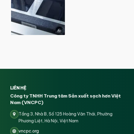
LIÊN HỆ
Công ty TNHH Trung tâm Sản xuất sạch hơn Việt
Nam (VNCPC)
Tầng 3, Nhà B, Số 125 Hoàng Văn Thái, Phường
Phương Liệt, Hà Nội, Việt Nam
vncpc.org