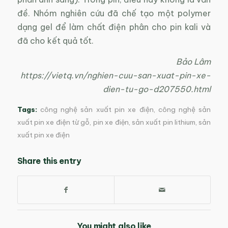
đề. Nhóm nghiên cứu đã chế tạo một polymer
dạng gel để làm chất điện phân cho pin kali và
đã cho kết quả tốt.
Bảo Lâm
https://vietq.vn/nghien-cuu-san-xuat-pin-xe-
dien-tu-go-d207550.html
Tags:
công nghệ sản xuất pin xe điện
,
công nghệ sản
xuất pin xe điện từ gỗ
,
pin xe điện
,
sản xuất pin lithium
,
sản
xuất pin xe điện
Share this entry
You might also like