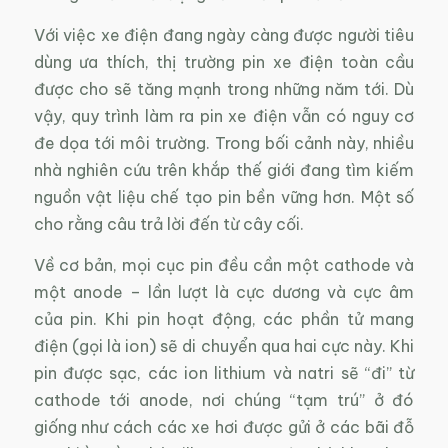
Với việc xe điện đang ngày càng được người tiêu
dùng ưa thích, thị trường pin xe điện toàn cầu
được cho sẽ tăng mạnh trong những năm tới. Dù
vậy, quy trình làm ra pin xe điện vẫn có nguy cơ
đe dọa tới môi trường. Trong bối cảnh này, nhiều
nhà nghiên cứu trên khắp thế giới đang tìm kiếm
nguồn vật liệu chế tạo pin bền vững hơn. Một số
cho rằng câu trả lời đến từ cây cối.
Về cơ bản, mọi cục pin đều cần một cathode và
một anode – lần lượt là cực dương và cực âm
của pin. Khi pin hoạt động, các phần tử mang
điện (gọi là ion) sẽ di chuyển qua hai cực này. Khi
pin được sạc, các ion lithium và natri sẽ “đi” từ
cathode tới anode, nơi chúng “tạm trú” ở đó
giống như cách các xe hơi được gửi ở các bãi đỗ