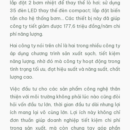
lắp đặt 2 bơm nhiệt để thay thế lò hơi; sử dụng
35 đèn LED thay thế đèn compact; lắp đặt biến
tần cho hệ thống bơm… Các thiết bị này đã giúp
công ty tiết giảm được 177,6 triệu đồng/năm chi
phí năng lượng.
Hai công ty nói trên chỉ là hai trong nhiều công ty
áp dụng chương trình sản xuất sạch, tiết kiệm
năng lượng, nhờ đó mà công ty hoạt động trong
tình trạng tối ưu, đạt hiệu suất và năng suất, chất
lượng cao.
Việc đầu tư cho các sản phẩm công nghệ thân
thiện với môi trường không phải lúc nào cũng đòi
hỏi vốn đầu tư lớn, thời gian đầu tư dài nhưng lợi
ích mang lại vô cùng lớn. Lợi ích này không chỉ
đơn thuần giúp doanh nghiệp tiết kiệm chi phí
trong sản xuất, mà còn chung tay góp phần