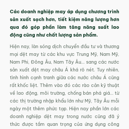
Các doanh nghiệp may áp dụng chương trình
sản xuất sạch hơn, tiết kiệm năng lượng hơn
qua đó góp phần làm tăng năng suất lao
động cũng như chất lượng sản phẩm.
Hiện nay, làn sóng dịch chuyển đầu tư và thương
mại dệt may từ các khu vực Trung Mỹ, Nam Mỹ,
Nam Phi, Đông Âu, Nam Tây Âu… sang các nước
sản xuất dệt may châu Á khá rõ nét. Tuy nhiên,
tình hình cạnh tranh giữa các nước châu Á cũng
rất khốc liệt. Thêm vào đó các rào cản kỹ thuật
về lao động, môi trường, chống bán phá giá… từ
các thị trường nhập khẩu lớn như Mỹ, Tây Âu mỗi
ngày một thêm phức tạp. Hiện nay phần lớn các
doanh nghiệp dệt may trong nước cũng đã ý
thức được tầm quan trọng của ứng dụng công