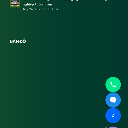
nghiệp tuần hoàn
July 24, 2026 - 5:00 pm
BẢN ĐỒ
Z