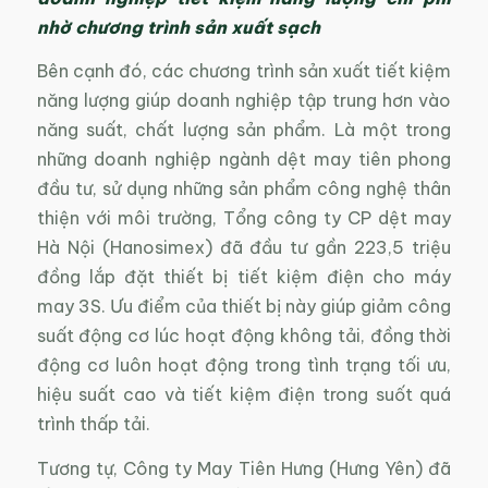
nhờ chương trình sản xuất sạch
Bên cạnh đó, các chương trình sản xuất tiết kiệm
năng lượng giúp doanh nghiệp tập trung hơn vào
năng suất, chất lượng sản phẩm. Là một trong
những doanh nghiệp ngành dệt may tiên phong
đầu tư, sử dụng những sản phẩm công nghệ thân
thiện với môi trường, Tổng công ty CP dệt may
Hà Nội (Hanosimex) đã đầu tư gần 223,5 triệu
đồng lắp đặt thiết bị tiết kiệm điện cho máy
may 3S. Ưu điểm của thiết bị này giúp giảm công
suất động cơ lúc hoạt động không tải, đồng thời
động cơ luôn hoạt động trong tình trạng tối ưu,
hiệu suất cao và tiết kiệm điện trong suốt quá
trình thấp tải.
Tương tự, Công ty May Tiên Hưng (Hưng Yên) đã