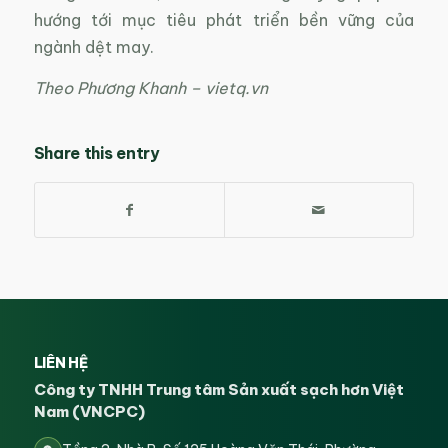
hướng tới mục tiêu phát triển bền vững của
ngành dệt may.
Theo Phương Khanh – vietq.vn
Share this entry
LIÊN HỆ
Công ty TNHH Trung tâm Sản xuất sạch hơn Việt
Nam (VNCPC)