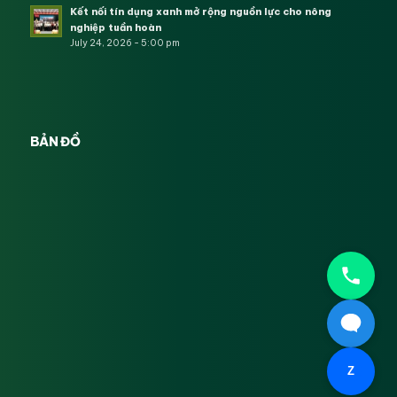
Kết nối tín dụng xanh mở rộng nguồn lực cho nông
nghiệp tuần hoàn
July 24, 2026 - 5:00 pm
BẢN ĐỒ
Z