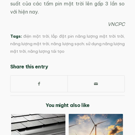
suất của các tấm pin mặt trời lên gấp 3 lần so
với hiện nay.
VNCPC
Tags:
điện mặt trời
,
lắp đặt pin năng lượng mặt trời trời
,
năng lượng mặt trời
,
năng lượng sạch; sử dụng năng lượng
mặt trời
,
năng lượng tái tạo
Share this entry
You might also like