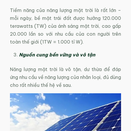
Tiềm năng của năng lượng mặt trời là rất lớn –
mỗi ngày, bề mặt trái đất được hưởng 120.000
terawatts (TW) của ánh sáng mặt trời, cao gấp
20.000 lần so với nhu cầu của con người trên
toàn thế giới (1TW = 1.000 tỉ W).
Nguồn cung bền vững và vô tận
Năng lượng mặt trời là vô tận, dư thừa để đáp
ứng nhu cầu về năng lượng của nhân loại, đủ dùng
cho rất nhiều thế hệ về sau.