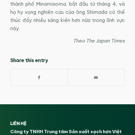
thành phố Minamisoma, bắt đầu từ tháng 4, và
họ hy vọng nghiên cứu của ông Shimada có thể
thúc đẩy nhiều sáng kiến hơn nữa trong lĩnh vực
này.
Theo The Japan Times
Share this entry
LIÊN HỆ
Công ty TNHH Trung tâm Sản xuất sạch hơn Việt