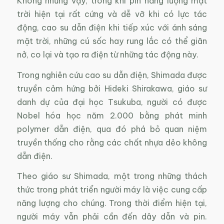
Không những vậy, trong khi pin năng lượng mặt
trời hiện tại rất cứng và dễ vỡ khi có lực tác
động, cao su dẫn điện khi tiếp xúc với ánh sáng
mặt trời, những cú sốc hay rung lắc có thể giãn
nở, co lại và tạo ra điện từ những tác động này.
Trong nghiên cứu cao su dẫn điện, Shimada được
truyền cảm hứng bởi Hideki Shirakawa, giáo sư
danh dự của đại học Tsukuba, người có được
Nobel hóa học năm 2.000 bằng phát minh
polymer dẫn điện, qua đó phá bỏ quan niệm
truyền thống cho rằng các chất nhựa dẻo không
dẫn điện.
Theo giáo sư Shimada, một trong những thách
thức trong phát triển người máy là việc cung cấp
năng lượng cho chúng. Trong thời điểm hiện tại,
người máy vẫn phải cần đến dây dẫn và pin.