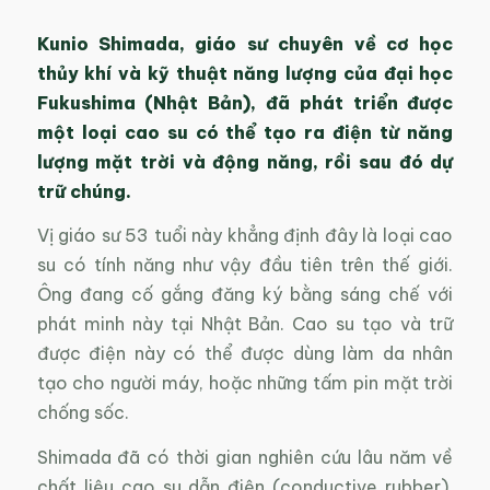
Kunio Shimada, giáo sư chuyên về cơ học
thủy khí và kỹ thuật năng lượng của đại học
Fukushima (Nhật Bản), đã phát triển được
một loại cao su có thể tạo ra điện từ năng
lượng mặt trời và động năng, rồi sau đó dự
trữ chúng.
Vị giáo sư 53 tuổi này khẳng định đây là loại cao
su có tính năng như vậy đầu tiên trên thế giới.
Ông đang cố gắng đăng ký bằng sáng chế với
phát minh này tại Nhật Bản. Cao su tạo và trữ
được điện này có thể được dùng làm da nhân
tạo cho người máy, hoặc những tấm pin mặt trời
chống sốc.
Shimada đã có thời gian nghiên cứu lâu năm về
chất liệu cao su dẫn điện (conductive rubber).