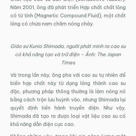
Năm 2001, ông đã phát triển Hợp chất chất lỏng
có từ tính (Magnetic Compound Fluid), một chất
lỏng có chứa nam châm nóng chảy.
Giáo sư Kunio Shimada, người phát minh ra cao su
có khả năng tạo và trữ điện – Ảnh: The Japan
Times
Và trong lần này, ông pha với cao su tự nhiên để
biến hợp chất này từ dạng lỏng thành cao su
đặc, phương pháp thông thường là làm nóng nó
bằng cách trộn lưu huỳnh vào, nhưng Shimada lại
quyết định tiến hành truyền điện. Như vậy,
Shimada đã tạo ra được loại vật liệu cao su có
khả năng dẫn điện cực cao.