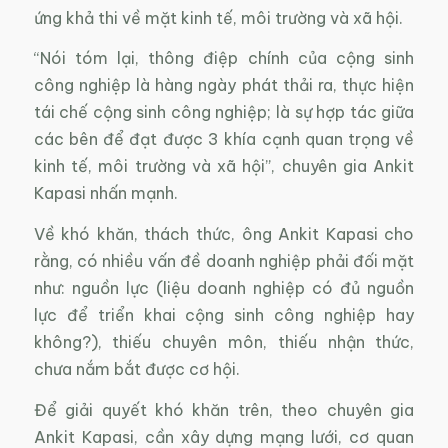
ứng khả thi về mặt kinh tế, môi trường và xã hội.
“Nói tóm lại, thông điệp chính của cộng sinh
công nghiệp là hàng ngày phát thải ra, thực hiện
tái chế cộng sinh công nghiệp; là sự hợp tác giữa
các bên để đạt được 3 khía cạnh quan trọng về
kinh tế, môi trường và xã hội”, chuyên gia Ankit
Kapasi nhấn mạnh.
Về khó khăn, thách thức, ông Ankit Kapasi cho
rằng, có nhiều vấn đề doanh nghiệp phải đối mặt
như: nguồn lực (liệu doanh nghiệp có đủ nguồn
lực để triển khai cộng sinh công nghiệp hay
không?), thiếu chuyên môn, thiếu nhận thức,
chưa nắm bắt được cơ hội.
Để giải quyết khó khăn trên, theo chuyên gia
Ankit Kapasi, cần xây dựng mạng lưới, cơ quan