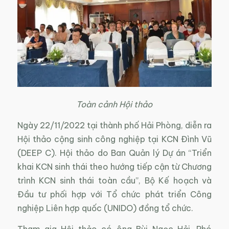
Toàn cảnh Hội thảo
Ngày 22/11/2022 tại thành phố Hải Phòng, diễn ra
Hội thảo cộng sinh công nghiệp tại KCN Đình Vũ
(DEEP C). Hội thảo do Ban Quản lý Dự án “Triển
khai KCN sinh thái theo hướng tiếp cận từ Chương
trình KCN sinh thái toàn cầu”, Bộ Kế hoạch và
Đầu tư phối hợp với Tổ chức phát triển Công
nghiệp Liên hợp quốc (UNIDO) đồng tổ chức.
Tham gia Hội thảo có ông Bùi Ngọc Hải, Phó