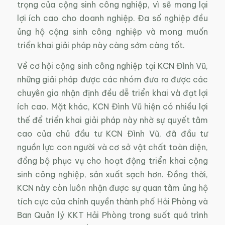
trọng của cộng sinh công nghiệp, vì sẽ mang lại
lợi ích cao cho doanh nghiệp. Đa số nghiệp đều
ủng hộ cộng sinh công nghiệp và mong muốn
triển khai giải pháp này càng sớm càng tốt.
Về cơ hội cộng sinh công nghiệp tại KCN Đình Vũ,
những giải pháp được các nhóm đưa ra được các
chuyên gia nhận định đều dễ triển khai và đạt lợi
ích cao. Mặt khác, KCN Đình Vũ hiện có nhiều lợi
thế để triển khai giải pháp này nhờ sự quyết tâm
cao của chủ đầu tư KCN Đình Vũ, đã đầu tư
nguồn lực con người và cơ sở vật chất toàn diện,
đồng bộ phục vụ cho hoạt động triển khai cộng
sinh công nghiệp, sản xuất sạch hơn. Đồng thời,
KCN này còn luôn nhận được sự quan tâm ủng hộ
tích cực của chính quyền thành phố Hải Phòng và
Ban Quản lý KKT Hải Phòng trong suốt quá trình