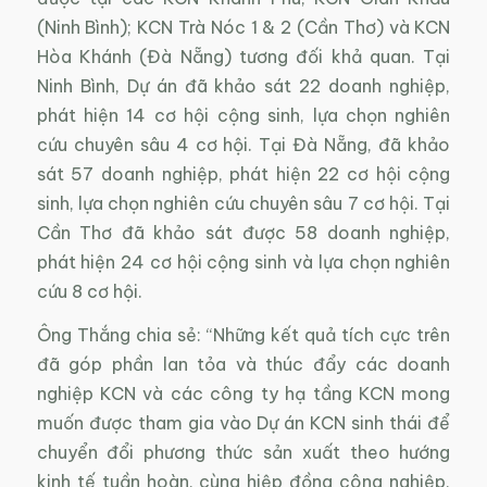
(Ninh Bình); KCN Trà Nóc 1 & 2 (Cần Thơ) và KCN
Hòa Khánh (Đà Nẵng) tương đối khả quan. Tại
Ninh Bình, Dự án đã khảo sát 22 doanh nghiệp,
phát hiện 14 cơ hội cộng sinh, lựa chọn nghiên
cứu chuyên sâu 4 cơ hội. Tại Đà Nẵng, đã khảo
sát 57 doanh nghiệp, phát hiện 22 cơ hội cộng
sinh, lựa chọn nghiên cứu chuyên sâu 7 cơ hội. Tại
Cần Thơ đã khảo sát được 58 doanh nghiệp,
phát hiện 24 cơ hội cộng sinh và lựa chọn nghiên
cứu 8 cơ hội.
Ông Thắng chia sẻ: “Những kết quả tích cực trên
đã góp phần lan tỏa và thúc đẩy các doanh
nghiệp KCN và các công ty hạ tầng KCN mong
muốn được tham gia vào Dự án KCN sinh thái để
chuyển đổi phương thức sản xuất theo hướng
kinh tế tuần hoàn, cùng hiệp đồng công nghiệp,