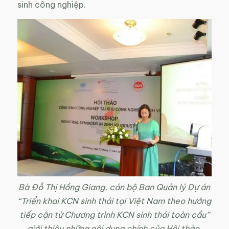
sinh công nghiệp.
Bà Đỗ Thị Hồng Giang, cán bộ Ban Quản lý Dự án
“Triển khai KCN sinh thái tại Việt Nam theo hướng
tiếp cận từ Chương trình KCN sinh thái toàn cầu”
giới thiệu những nội dung chính của Hội thảo.