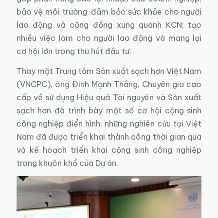
bảo vệ môi trường, đảm bảo sức khỏe cho người
lao động và cộng đồng xung quanh KCN; tạo
nhiều việc làm cho người lao động và mang lại
cơ hội lớn trong thu hút đầu tư.
Thay mặt Trung tâm Sản xuất sạch hơn Việt Nam
(VNCPC), ông Đinh Mạnh Thắng, Chuyên gia cao
cấp về sử dụng Hiệu quả Tài nguyên và Sản xuất
sạch hơn đã trình bày một số cơ hội cộng sinh
công nghiệp điển hình; những nghiên cứu tại Việt
Nam đã được triển khai thành công thời gian qua
và kế hoạch triển khai cộng sinh công nghiệp
trong khuôn khổ của Dự án.