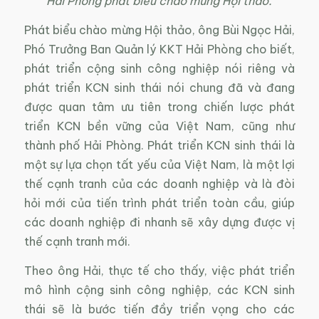
Hải Phòng phát biểu chào mừng Hội thảo.
Phát biểu chào mừng Hội thảo, ông Bùi Ngọc Hải,
Phó Trưởng Ban Quản lý KKT Hải Phòng cho biết,
phát triển cộng sinh công nghiệp nói riêng và
phát triển KCN sinh thái nói chung đã và đang
được quan tâm ưu tiên trong chiến lược phát
triển KCN bền vững của Việt Nam, cũng như
thành phố Hải Phòng. Phát triển KCN sinh thái là
một sự lựa chọn tất yếu của Việt Nam, là một lợi
thế cạnh tranh của các doanh nghiệp và là đòi
hỏi mới của tiến trình phát triển toàn cầu, giúp
các doanh nghiệp đi nhanh sẽ xây dựng được vị
thế cạnh tranh mới.
Theo ông Hải, thực tế cho thấy, việc phát triển
mô hình cộng sinh công nghiệp, các KCN sinh
thái sẽ là bước tiến đầy triển vọng cho các