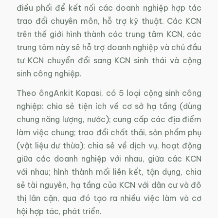
điều phối để kết nối các doanh nghiệp hợp tác
trao đổi chuyên môn, hỗ trợ kỹ thuật. Các KCN
trên thế giới hình thành các trung tâm KCN, các
trung tâm này sẽ hỗ trợ doanh nghiệp và chủ đầu
tư KCN chuyển đổi sang KCN sinh thái và cộng
sinh công nghiệp.
Theo ôngAnkit Kapasi, có 5 loại cộng sinh công
nghiệp: chia sẻ tiện ích về cơ sở hạ tầng (dùng
chung năng lượng, nước); cung cấp các địa điểm
làm việc chung; trao đổi chất thải, sản phẩm phụ
(vật liệu dư thừa); chia sẻ về dịch vụ, hoạt động
giữa các doanh nghiệp với nhau, giữa các KCN
với nhau; hình thành mối liên kết, tận dụng, chia
sẻ tài nguyên, hạ tầng của KCN với dân cư và đô
thị lân cận, qua đó tạo ra nhiều việc làm và cơ
hội hợp tác, phát triển.