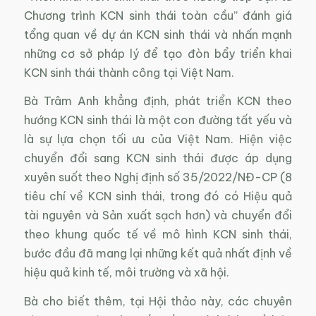
Chương trình KCN sinh thái toàn cầu” đánh giá
tổng quan về dự án KCN sinh thái và nhấn mạnh
những cơ sở pháp lý để tạo đòn bẩy triển khai
KCN sinh thái thành công tại Việt Nam.
Bà Trâm Anh khẳng định, phát triển KCN theo
hướng KCN sinh thái là một con đường tất yếu và
là sự lựa chọn tối ưu của Việt Nam. Hiện việc
chuyển đổi sang KCN sinh thái được áp dụng
xuyên suốt theo Nghị định số 35/2022/NĐ-CP (8
tiêu chí về KCN sinh thái, trong đó có Hiệu quả
tài nguyên và Sản xuất sạch hơn) và chuyển đổi
theo khung quốc tế về mô hình KCN sinh thái,
bước đầu đã mang lại những kết quả nhất định về
hiệu quả kinh tế, môi trường và xã hội.
Bà cho biết thêm, tại Hội thảo này, các chuyên