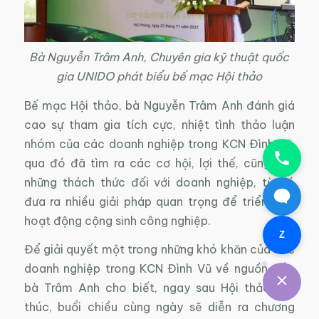
Bà Nguyễn Trâm Anh, Chuyên gia kỹ thuật quốc
gia UNIDO phát biểu bế mạc Hội thảo
Bế mạc Hội thảo, bà Nguyễn Trâm Anh đánh giá
cao sự tham gia tích cực, nhiệt tình thảo luận
nhóm của các doanh nghiệp trong KCN Đình Vũ,
qua đó đã tìm ra các cơ hội, lợi thế, cũng như
những thách thức đối với doanh nghiệp, từ đó
đưa ra nhiều giải pháp quan trọng để triển khai
hoạt động cộng sinh công nghiệp.
Z
Để giải quyết một trong những khó khăn của các
doanh nghiệp trong KCN Đình Vũ về nguồn vốn,
bà Trâm Anh cho biết, ngay sau Hội thảo kết
thúc, buổi chiều cùng ngày sẽ diễn ra chương