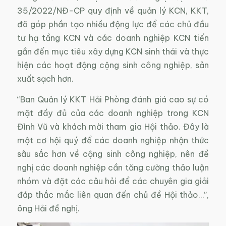
35/2022/NĐ-CP quy định về quản lý KCN, KKT,
đã góp phần tạo nhiều động lực để các chủ đầu
tư hạ tầng KCN và các doanh nghiệp KCN tiến
gần đến mục tiêu xây dựng KCN sinh thái và thực
hiện các hoạt động cộng sinh công nghiệp, sản
xuất sạch hơn.
“Ban Quản lý KKT Hải Phòng đánh giá cao sự có
mặt đầy đủ của các doanh nghiệp trong KCN
Đình Vũ và khách mời tham gia Hội thảo. Đây là
một cơ hội quý để các doanh nghiệp nhận thức
sâu sắc hơn về cộng sinh công nghiệp, nên đề
nghị các doanh nghiệp cần tăng cường thảo luận
nhóm và đặt các câu hỏi để các chuyên gia giải
đáp thắc mắc liên quan đến chủ đề Hội thảo…”,
ông Hải đề nghị.