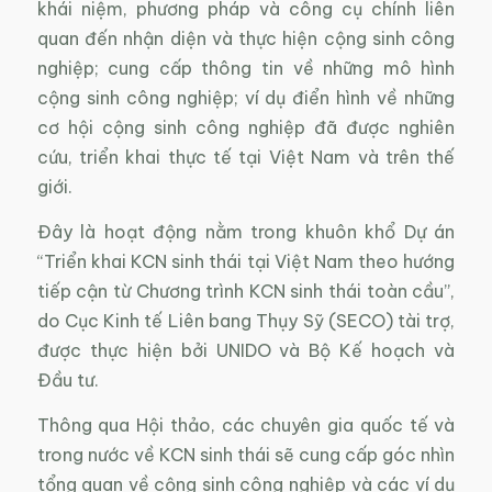
khái niệm, phương pháp và công cụ chính liên
quan đến nhận diện và thực hiện cộng sinh công
nghiệp; cung cấp thông tin về những mô hình
cộng sinh công nghiệp; ví dụ điển hình về những
cơ hội cộng sinh công nghiệp đã được nghiên
cứu, triển khai thực tế tại Việt Nam và trên thế
giới.
Đây là hoạt động nằm trong khuôn khổ Dự án
“Triển khai KCN sinh thái tại Việt Nam theo hướng
tiếp cận từ Chương trình KCN sinh thái toàn cầu”,
do Cục Kinh tế Liên bang Thụy Sỹ (SECO) tài trợ,
được thực hiện bởi UNIDO và Bộ Kế hoạch và
Đầu tư.
Thông qua Hội thảo, các chuyên gia quốc tế và
trong nước về KCN sinh thái sẽ cung cấp góc nhìn
tổng quan về cộng sinh công nghiệp và các ví dụ