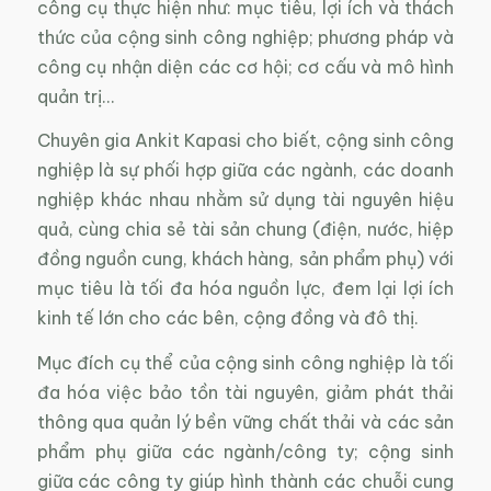
công cụ thực hiện như: mục tiêu, lợi ích và thách
thức của cộng sinh công nghiệp; phương pháp và
công cụ nhận diện các cơ hội; cơ cấu và mô hình
quản trị…
Chuyên gia Ankit Kapasi cho biết, cộng sinh công
nghiệp là sự phối hợp giữa các ngành, các doanh
nghiệp khác nhau nhằm sử dụng tài nguyên hiệu
quả, cùng chia sẻ tài sản chung (điện, nước, hiệp
đồng nguồn cung, khách hàng, sản phẩm phụ) với
mục tiêu là tối đa hóa nguồn lực, đem lại lợi ích
kinh tế lớn cho các bên, cộng đồng và đô thị.
Mục đích cụ thể của cộng sinh công nghiệp là tối
đa hóa việc bảo tồn tài nguyên, giảm phát thải
thông qua quản lý bền vững chất thải và các sản
phẩm phụ giữa các ngành/công ty; cộng sinh
giữa các công ty giúp hình thành các chuỗi cung