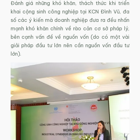
Đánh giá những khó khăn, thách thức khi triển
khai cộng sinh công nghiệp tại KCN Đình Vũ, đa
số các ý kiến mà doanh nghiệp đưa ra đều nhấn
mạnh khó khăn chính về rào cản cơ sở pháp lý,
bên cạnh vấn đề về nguồn vốn (do có một vài
giải pháp đầu tư lớn nên cần nguồn vốn đầu tư
lớn).