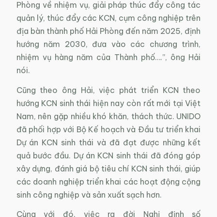
Phòng về nhiệm vụ, giải pháp thúc đẩy công tác
quản lý, thúc đẩy các KCN, cụm công nghiệp trên
địa bàn thành phố Hải Phòng đến năm 2025, định
hướng năm 2030, đưa vào các chương trình,
nhiệm vụ hàng năm của Thành phố….”, ông Hải
nói.
Cũng theo ông Hải, việc phát triển KCN theo
hướng KCN sinh thái hiện nay còn rất mới tại Việt
Nam, nên gặp nhiều khó khăn, thách thức. UNIDO
đã phối hợp với Bộ Kế hoạch và Đầu tư triển khai
Dự án KCN sinh thái và đã đạt được những kết
quả bước đầu. Dự án KCN sinh thái đã đóng góp
xây dựng, đánh giá bộ tiêu chí KCN sinh thái, giúp
các doanh nghiệp triển khai các hoạt động cộng
sinh công nghiệp và sản xuất sạch hơn.
Cùng với đó, việc ra đời Nghị định số