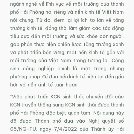
ngành nghề về lĩnh vực về môi trường của thành
phố Hải Phòng nói riêng và nền kinh tế Việt Nam
nói chung. Từ đó, đem lại lợi ích to lớn về tăng
trưởng kinh tế, đồng thời làm giảm các tác động
tiêu cực đến môi trường và sức khỏe con người,
góp phần thực hiện chiến lược tăng trưởng xanh
và phát triển bền vững, một nền kinh tế gắn với
môi trường của Việt Nam trong tương lai. Cộng
sinh công nghiệp chính là một trong những
phương pháp để đưa nền kinh tế hiện tại đến gần
hơn với nền kinh tế tuần hoàn.
“Việc phát triển KCN sinh thái, chuyển đổi các
KCN truyền thống sang KCN sinh thái được thành
phố Hải Phòng đặc biệt quan tâm. Nội dung này
đã được Thành phố đưa vào Nghị quyết số
06/NQ-TU, ngày 7/4/2022 của Thành ủy Hải