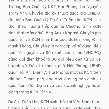
Trưởng Ban Quản lý KKT Hải Phòng; bà Nguyễn
Trâm Anh, Chuyên gia kỹ thuật quốc gia UNIDO,
đại diện Ban Quản lý Dự án “Triển khai KCN sinh
thái theo hướng tiếp cận từ Chương trình KCN
sinh thái toàn cầu”; ông Ankit Kapasi, Chuyên gia
quốc tế về KCN sinh thái của Sofies; ông Đinh
Mạnh Thắng, Chuyên gia cao cấp về sử dụng Hiệu
quả Tài nguyên và Sản xuất sạch hơn (VNCPC)
cùng đại diện khoảng 80 đại biểu đến từ Sở Kế
hoạch và Đầu tư thành phố Hải Phòng, UBND
quận Hải An, Điện lực Hải Phòng, một số KCN trên
địa bàn Thành phố, các đơn vị cung cấp dịch vụ
quan tâm đến Dự án và các doanh nghiệp hoạt
động trong KCN Đình Vũ.
Dự án “Triển khai KCN sinh thái tại Việt Nam theo
hướng tiếp cận từ chương trình KCN sinh thái