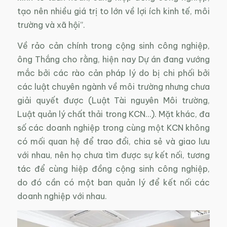
tạo nên nhiều giá trị to lớn về lợi ích kinh tế, môi
trường và xã hội”.
Về rảo cản chính trong cộng sinh công nghiệp,
ông Thắng cho rằng, hiện nay Dự án đang vướng
mắc bởi các rào cản pháp lý do bị chi phối bởi
các luật chuyên ngành về môi trường nhưng chưa
giải quyết được (Luật Tài nguyên Môi trường,
Luật quản lý chất thải trong KCN…). Mặt khác, đa
số các doanh nghiệp trong cùng một KCN không
có mối quan hệ để trao đổi, chia sẻ và giao lưu
với nhau, nên họ chưa tìm được sự kết nối, tương
tác để cùng hiệp đồng cộng sinh công nghiệp,
do đó cần có một ban quản lý để kết nối các
doanh nghiệp với nhau.