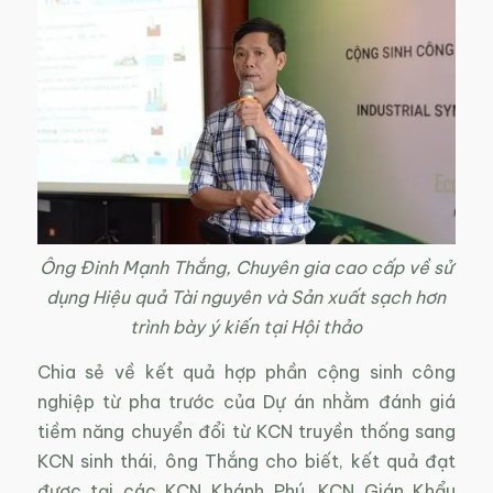
Ông Đinh Mạnh Thắng, Chuyên gia cao cấp về sử
dụng Hiệu quả Tài nguyên và Sản xuất sạch hơn
trình bày ý kiến tại Hội thảo
Chia sẻ về kết quả hợp phần cộng sinh công
nghiệp từ pha trước của Dự án nhằm đánh giá
tiềm năng chuyển đổi từ KCN truyền thống sang
KCN sinh thái, ông Thắng cho biết, kết quả đạt
được tại các KCN Khánh Phú, KCN Gián Khẩu