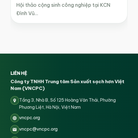
Hội thảo cộng sinh công nghiệp tại KCN
Đình Vũ…
LIÊN HỆ
Công ty TNHH Trung tâm Sản xuất sạch hơn Việt
Nam (VNCPC)
Tầng 3, Nhà B, Số 125 Hoàng Văn Thái, Phường
Phương Liệt, Hà Nội, Việt Nam
vncpc.org
vncpc@vncpc.org