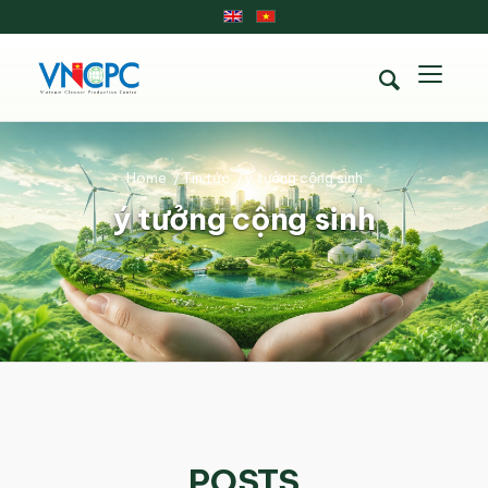
Home
/
Tin tức
/
ý tưởng cộng sinh
ý tưởng cộng sinh
POSTS