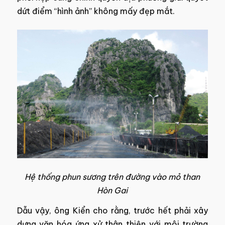
dứt điểm “hình ảnh” không mấy đẹp mắt.
Hệ thống phun sương trên đường vào mỏ than
Hòn Gai
Dẫu vậy, ông Kiển cho rằng, trước hết phải xây
dựng văn hóa ứng xử thân thiện với môi trường