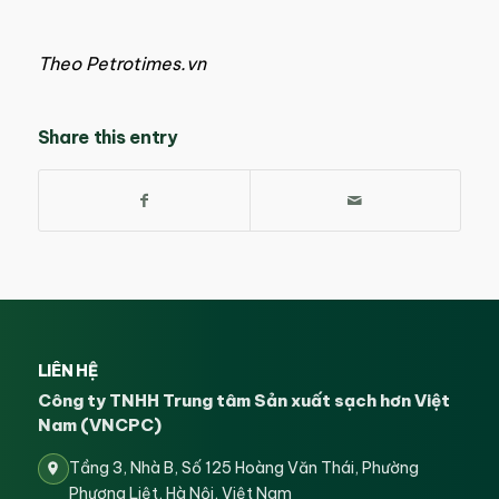
Theo Petrotimes.vn
Share this entry
LIÊN HỆ
Công ty TNHH Trung tâm Sản xuất sạch hơn Việt
Nam (VNCPC)
Tầng 3, Nhà B, Số 125 Hoàng Văn Thái, Phường
Phương Liệt, Hà Nội, Việt Nam