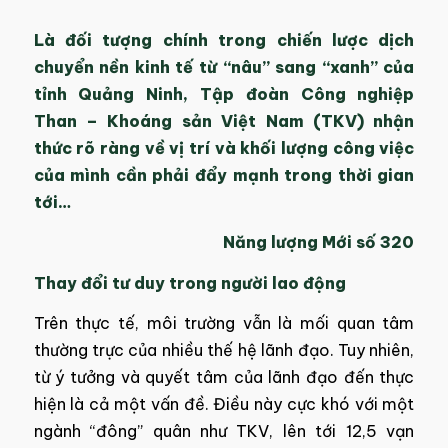
Là đối tượng chính trong chiến lược dịch
chuyển nền kinh tế từ “nâu” sang “xanh” của
tỉnh Quảng Ninh, Tập đoàn Công nghiệp
Than – Khoáng sản Việt Nam (TKV) nhận
thức rõ ràng về vị trí và khối lượng công việc
của mình cần phải đẩy mạnh trong thời gian
tới…
Năng lượng Mới số 320
Thay đổi tư duy trong người lao động
Trên thực tế, môi trường vẫn là mối quan tâm
thường trực của nhiều thế hệ lãnh đạo. Tuy nhiên,
từ ý tưởng và quyết tâm của lãnh đạo đến thực
hiện là cả một vấn đề. Điều này cực khó với một
ngành “đông” quân như TKV, lên tới 12,5 vạn