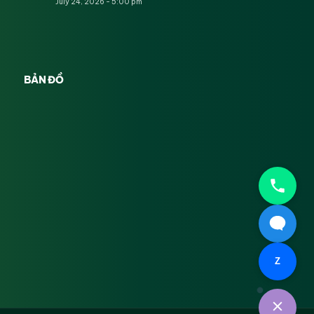
July 24, 2026 - 5:00 pm
BẢN ĐỒ
Z