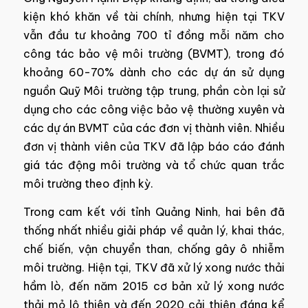
kiện khó khăn về tài chính, nhưng hiện tại TKV
vẫn đầu tư khoảng 700 tỉ đồng mỗi năm cho
công tác bảo vệ môi trường (BVMT), trong đó
khoảng 60-70% dành cho các dự án sử dụng
nguồn Quỹ Môi trường tập trung, phần còn lại sử
dụng cho các công việc bảo vệ thường xuyên và
các dự án BVMT của các đơn vị thành viên. Nhiều
đơn vị thành viên của TKV đã lập báo cáo đánh
giá tác động môi trường và tổ chức quan trắc
môi trường theo định kỳ.
Trong cam kết với tỉnh Quảng Ninh, hai bên đã
thống nhất nhiều giải pháp về quản lý, khai thác,
chế biến, vận chuyển than, chống gây ô nhiễm
môi trường. Hiện tại, TKV đã xử lý xong nước thải
hầm lò, đến năm 2015 cơ bản xử lý xong nước
thải mỏ lộ thiên và đến 2020 cải thiện đáng kể