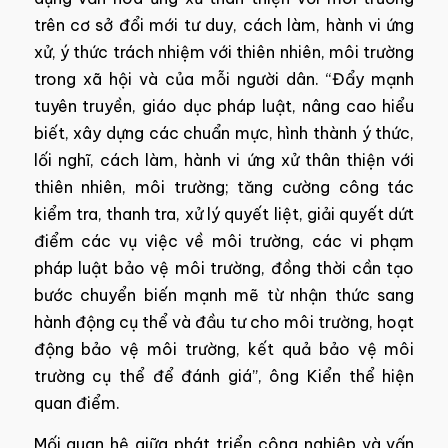
trên cơ sở đổi mới tư duy, cách làm, hành vi ứng
xử, ý thức trách nhiệm với thiên nhiên, môi trường
trong xã hội và của mỗi người dân. “Đẩy mạnh
tuyên truyền, giáo dục pháp luật, nâng cao hiểu
biết, xây dựng các chuẩn mực, hình thành ý thức,
lối nghĩ, cách làm, hành vi ứng xử thân thiện với
thiên nhiên, môi trường; tăng cường công tác
kiểm tra, thanh tra, xử lý quyết liệt, giải quyết dứt
điểm các vụ việc về môi trường, các vi phạm
pháp luật bảo vệ môi trường, đồng thời cần tạo
bước chuyển biến mạnh mẽ từ nhận thức sang
hành động cụ thể và đầu tư cho môi trường, hoạt
động bảo vệ môi trường, kết quả bảo vệ môi
trường cụ thể để đánh giá”, ông Kiển thể hiện
quan điểm.
Mối quan hệ giữa phát triển công nghiệp và vấn