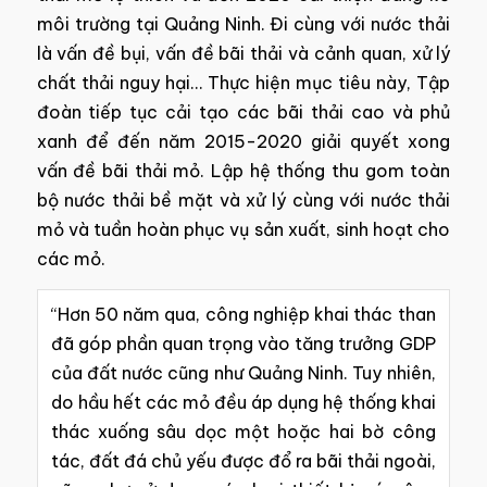
môi trường tại Quảng Ninh. Đi cùng với nước thải
là vấn đề bụi, vấn đề bãi thải và cảnh quan, xử lý
chất thải nguy hại… Thực hiện mục tiêu này, Tập
đoàn tiếp tục cải tạo các bãi thải cao và phủ
xanh để đến năm 2015-2020 giải quyết xong
vấn đề bãi thải mỏ. Lập hệ thống thu gom toàn
bộ nước thải bề mặt và xử lý cùng với nước thải
mỏ và tuần hoàn phục vụ sản xuất, sinh hoạt cho
các mỏ.
“Hơn 50 năm qua, công nghiệp khai thác than
đã góp phần quan trọng vào tăng trưởng GDP
của đất nước cũng như Quảng Ninh. Tuy nhiên,
do hầu hết các mỏ đều áp dụng hệ thống khai
thác xuống sâu dọc một hoặc hai bờ công
tác, đất đá chủ yếu được đổ ra bãi thải ngoài,