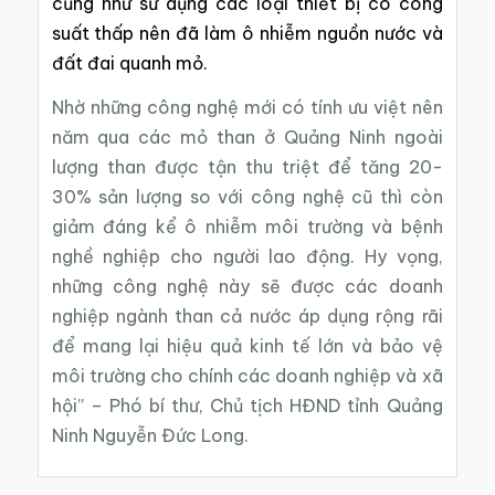
cũng như sử dụng các loại thiết bị có công
suất thấp nên đã làm ô nhiễm nguồn nước và
đất đai quanh mỏ.
Nhờ những công nghệ mới có tính ưu việt nên
năm qua các mỏ than ở Quảng Ninh ngoài
lượng than được tận thu triệt để tăng 20-
30% sản lượng so với công nghệ cũ thì còn
giảm đáng kể ô nhiễm môi trường và bệnh
nghề nghiệp cho người lao động. Hy vọng,
những công nghệ này sẽ được các doanh
nghiệp ngành than cả nước áp dụng rộng rãi
để mang lại hiệu quả kinh tế lớn và bảo vệ
môi trường cho chính các doanh nghiệp và xã
hội” – Phó bí thư, Chủ tịch HĐND tỉnh Quảng
Ninh Nguyễn Đức Long.