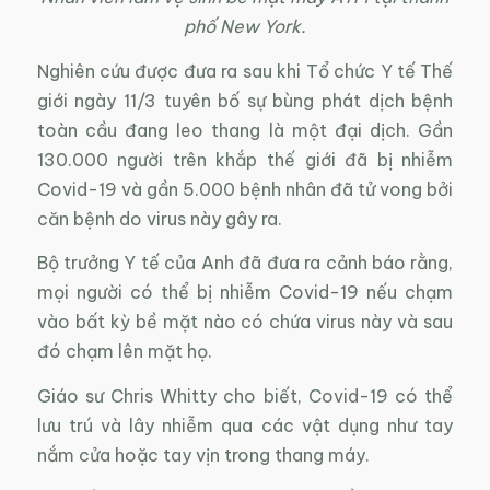
phố New York.
Nghiên cứu được đưa ra sau khi Tổ chức Y tế Thế
giới ngày 11/3 tuyên bố sự bùng phát dịch bệnh
toàn cầu đang leo thang là một đại dịch. Gần
130.000 người trên khắp thế giới đã bị nhiễm
Covid-19 và gần 5.000 bệnh nhân đã tử vong bởi
căn bệnh do virus này gây ra.
Bộ trưởng Y tế của Anh đã đưa ra cảnh báo rằng,
mọi người có thể bị nhiễm Covid-19 nếu chạm
vào bất kỳ bề mặt nào có chứa virus này và sau
đó chạm lên mặt họ.
Giáo sư Chris Whitty cho biết, Covid-19 có thể
lưu trú và lây nhiễm qua các vật dụng như tay
nắm cửa hoặc tay vịn trong thang máy.