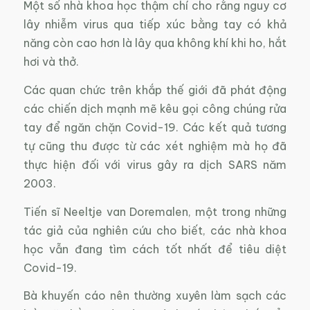
Một số nhà khoa học thậm chí cho rằng nguy cơ
lây nhiễm virus qua tiếp xúc bằng tay có khả
năng còn cao hơn là lây qua không khí khi ho, hắt
hơi và thở.
Các quan chức trên khắp thế giới đã phát động
các chiến dịch mạnh mẽ kêu gọi công chúng rửa
tay để ngăn chặn Covid-19. Các kết quả tương
tự cũng thu được từ các xét nghiệm mà họ đã
thực hiện đối với virus gây ra dịch SARS năm
2003.
Tiến sĩ Neeltje van Doremalen, một trong những
tác giả của nghiên cứu cho biết, các nhà khoa
học vẫn đang tìm cách tốt nhất để tiêu diệt
Covid-19.
Bà khuyến cáo nên thường xuyên làm sạch các