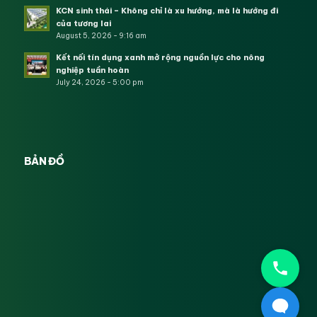
KCN sinh thái – Không chỉ là xu hướng, mà là hướng đi
của tương lai
August 5, 2026 - 9:16 am
Kết nối tín dụng xanh mở rộng nguồn lực cho nông
nghiệp tuần hoàn
July 24, 2026 - 5:00 pm
BẢN ĐỒ