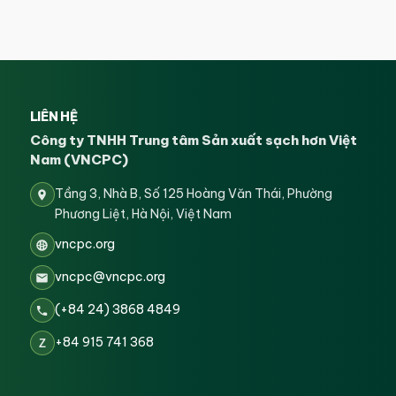
LIÊN HỆ
Công ty TNHH Trung tâm Sản xuất sạch hơn Việt
Nam (VNCPC)
Tầng 3, Nhà B, Số 125 Hoàng Văn Thái, Phường
Phương Liệt, Hà Nội, Việt Nam
vncpc.org
vncpc@vncpc.org
(+84 24) 3868 4849
+84 915 741 368
Z