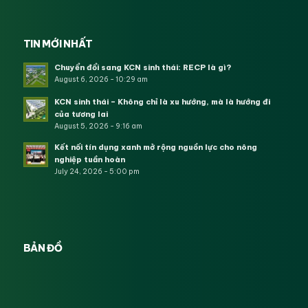
TIN MỚI NHẤT
Chuyển đổi sang KCN sinh thái: RECP là gì?
August 6, 2026 - 10:29 am
KCN sinh thái – Không chỉ là xu hướng, mà là hướng đi
của tương lai
August 5, 2026 - 9:16 am
Kết nối tín dụng xanh mở rộng nguồn lực cho nông
nghiệp tuần hoàn
July 24, 2026 - 5:00 pm
BẢN ĐỒ