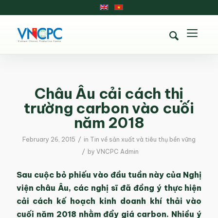
Châu Âu cải cách thị
trường carbon vào cuối
năm 2018
/
February 26, 2015
in
Tin về sản xuất và tiêu thụ bền vững
/
by
VNCPC Admin
Sau cuộc bỏ phiếu vào đầu tuần này của Nghị
viện châu Âu, các nghị sĩ đã đồng ý thực hiện
cải cách kế hoạch kinh doanh khí thải vào
cuối năm 2018 nhằm đẩy giá carbon. Nhiều ý