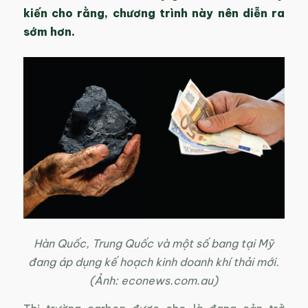
kiến cho rằng, chương trình này nên diễn ra
sớm hơn.
Hàn Quốc, Trung Quốc và một số bang tại Mỹ
đang áp dụng kế hoạch kinh doanh khí thải mới.
(Ảnh: econews.com.au)