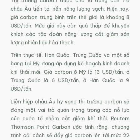
Thị trường carbon được cho là đang cản trở
châu Âu tiến tới nền năng lượng sạch. Hiện nay,
giá carbon trung bình trên thế giới là khoảng 8
USD/tấn. Mức giá này còn quá thấp để khuyến
khích các tập đoàn năng lượng cắt giảm sản
lượng nhiên liệu hóa thạch.
Trên thực tế, Hàn Quốc, Trung Quốc và một số
bang tại Mỹ đang áp dụng kế hoạch kinh doanh
khí thải mới. Giá carbon ở Mỹ là 13 USD/tấn, ở
Trung Quốc là 6 USD/tấn, ở Hàn Quốc là 9
USD/tấn.
Liên hiệp châu Âu hy vọng thị trường carbon sẽ
đóng một vai trò quan trọng trong các nỗ lực
của quốc tế nhằm cắt giảm khí thải. Reuters
Thomson Point Carbon ước tính rằng, chương
trình cải cách sẽ đẩy giá carbon lên tới mức 22