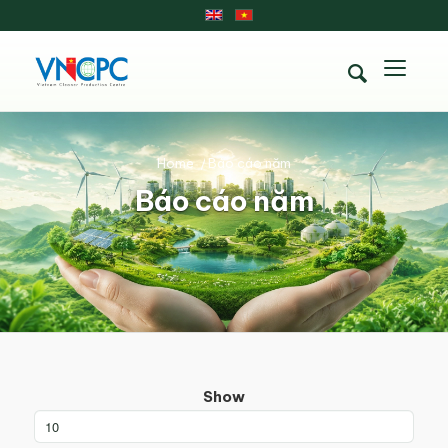
Home
/
Báo cáo năm
Báo cáo năm
Show