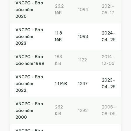
VNCPC - Báo
26.2
2021-
cáo năm
1094
MiB
05-17
2020
VNCPC - Báo
11.8
2024-
cáo năm
1098
MiB
04-25
2023
VNCPC - Báo
183
2014-
1122
cáo năm 1999
KiB
12-05
VNCPC - Báo
2023-
cáo năm
1.1 MiB
1247
04-25
2022
VNCPC - Báo
262
2005-
cáo năm
1292
KiB
08-05
2000
VNCPC - Báo