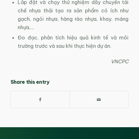
Lắp đặt và chạy thử nghiệm dây chuyền tái
chế nhựa thải tạo ra sản phẩm có ích như
gạch, ngói nhựa, hàng rào nhựa, khay, máng
nhựa,…
Đo đạc, phân tích hiệu quả kinh tế và môi
trường trước và sau khi thực hiện dự án.
VNCPC
Share this entry