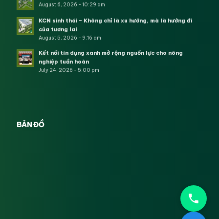
August 6, 2026 - 10:29 am
KCN sinh thái – Không chỉ là xu hướng, mà là hướng đi
của tương lai
August 5, 2026 - 9:16 am
Kết nối tín dụng xanh mở rộng nguồn lực cho nông
nghiệp tuần hoàn
July 24, 2026 - 5:00 pm
BẢN ĐỒ