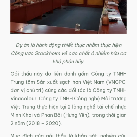
Dự án là hành động thiết thực nhằm thực hiện
Công ước Stockholm về các chất ô nhiễm hữu cơ
khó phân hủy.
Gói thầu này do liên danh gồm Công ty TNHH
Trung tâm Sản xuất sạch hơn Việt Nam (VNCPC,
đơn vị chủ trì) cùng các đối tác là Công ty TNHH
Vinacolour, Công ty TNHH Công nghệ Môi trường
Việt Trung thực hiện tại 2 làng nghề tái chế nhựa
Minh Khai và Phan Bôi (Hưng Yên), trong thời gian
2 năm (2018 – 2020).
Mục đích của gói thầu là khảo sát, nghiên cứu