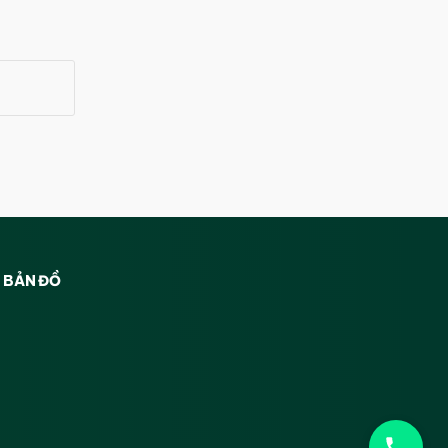
BẢN ĐỒ