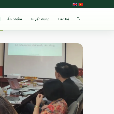
Ấn phẩm
Tuyển dụng
Liên hệ