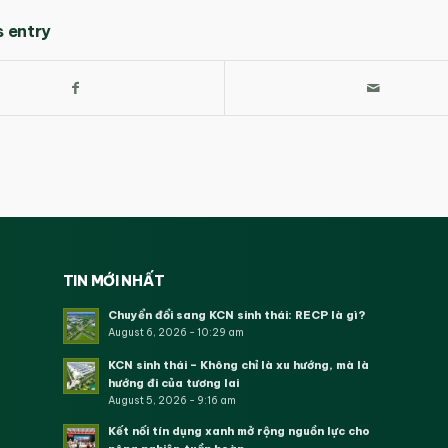
s entry
TIN MỚI NHẤT
Chuyển đổi sang KCN sinh thái: RECP là gì?
August 6, 2026 - 10:29 am
KCN sinh thái – Không chỉ là xu hướng, mà là
hướng đi của tương lai
August 5, 2026 - 9:16 am
Kết nối tín dụng xanh mở rộng nguồn lực cho