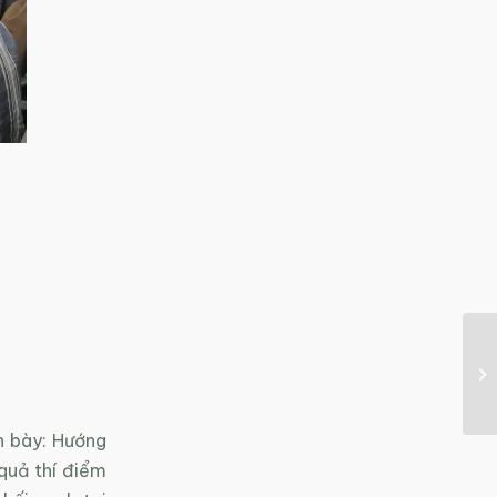
h bày: Hướng
quả thí điểm