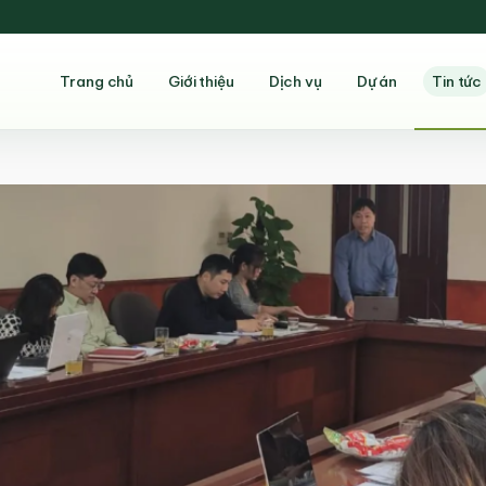
Trang chủ
Giới thiệu
Dịch vụ
Dự án
Tin tức