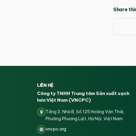
Share thi
LIÊN HỆ
Công ty TNHH Trung tâm Sản xuất sạch
hơn Việt Nam (VNCPC)
Tầng 3, Nhà B, Số 125 Hoàng Văn Thái,
Phường Phương Liệt, Hà Nội, Việt Nam
vncpc.org