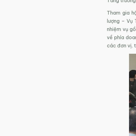
Tăng trưởn
Tham gia hộ
lượng – Vụ 
nhiệm vụ gồ
về phía do
các đơn vị, 