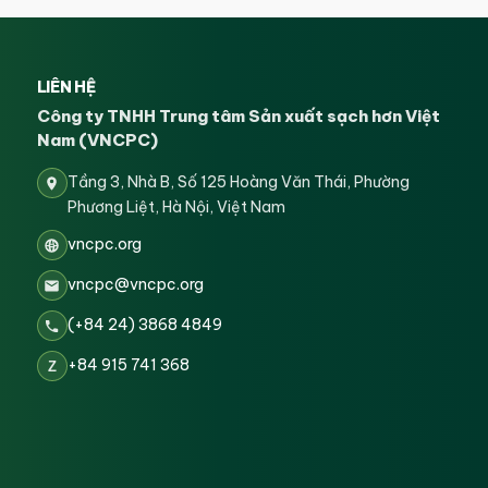
LIÊN HỆ
Công ty TNHH Trung tâm Sản xuất sạch hơn Việt
Nam (VNCPC)
Tầng 3, Nhà B, Số 125 Hoàng Văn Thái, Phường
Phương Liệt, Hà Nội, Việt Nam
vncpc.org
vncpc@vncpc.org
(+84 24) 3868 4849
+84 915 741 368
Z