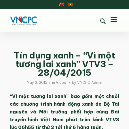
Tín dụng xanh – “Vì một
tương lai xanh” VTV3 –
28/04/2015
/
/
May 3, 2015
in
Video
by
VNCPC Admin
“Vì một tương lai xanh” bao gồm một chuỗi
các chương trình hành động xanh do Bộ Tài
nguyên và Môi trường phối hợp cùng Đài
truyền hình Việt Nam phát trên kênh VTV3
lúc 06h55 từ thứ 2 tới thứ 6 hàng tuần.