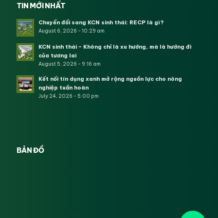
TIN MỚI NHẤT
Chuyển đổi sang KCN sinh thái: RECP là gì?
August 6, 2026 - 10:29 am
KCN sinh thái – Không chỉ là xu hướng, mà là hướng đi
của tương lai
August 5, 2026 - 9:16 am
Kết nối tín dụng xanh mở rộng nguồn lực cho nông
nghiệp tuần hoàn
July 24, 2026 - 5:00 pm
BẢN ĐỒ