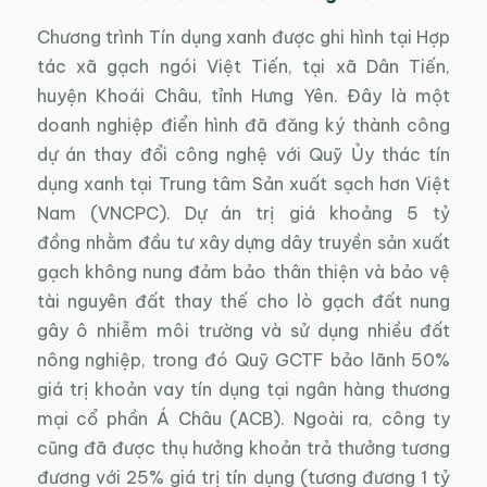
Chương trình Tín dụng xanh được ghi hình tại Hợp
tác xã gạch ngói Việt Tiến, tại xã Dân Tiến,
huyện Khoái Châu, tỉnh Hưng Yên. Đây là một
doanh nghiệp điển hình đã đăng ký thành công
dự án thay đổi công nghệ với Quỹ Ủy thác tín
dụng xanh tại Trung tâm Sản xuất sạch hơn Việt
Nam (VNCPC). Dự án trị giá khoảng 5 tỷ
đồng nhằm đầu tư xây dựng dây truyền sản xuất
gạch không nung đảm bảo thân thiện và bảo vệ
tài nguyên đất thay thế cho lò gạch đất nung
gây ô nhiễm môi trường và sử dụng nhiều đất
nông nghiệp, trong đó Quỹ GCTF bảo lãnh 50%
giá trị khoản vay tín dụng tại ngân hàng thương
mại cổ phần Á Châu (ACB). Ngoài ra, công ty
cũng đã được thụ hưởng khoản trả thưởng tương
đương với 25% giá trị tín dụng (tương đương 1 tỷ