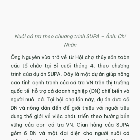
Nuôi cá tra theo chương trình SUPA – Ảnh: Chí
Nhân
Ông Nguyên vừa trở về từ Hội chợ thủy sản toàn
cầu tổ chức tại Bỉ cuối tháng 4, theo chương
trình của dự án SUPA. Đây là một dự án giúp nâng
cao tính cạnh tranh của cá tra VN trên thị trường
quốc tế; hỗ trợ cả doanh nghiệp (DN) chế biến và
người nuôi cá. Tại hội chợ lần này, dự án đưa cả
DN và nông dân đến để giới thiệu với người tiêu
dùng thế giới về việc phát triển theo hướng bền
vững của con cá tra VN. Gian hàng của SUPA
gồm 6 DN và một đại diện cho người nuôi cá