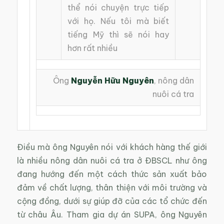
thể nói chuyện trực tiếp
với họ. Nếu tôi mà biết
tiếng Mỹ thì sẽ nói hay
hơn rất nhiều
Ông
Nguyễn Hữu Nguyên
, nông dân
nuôi cá tra
Điều mà ông Nguyên nói với khách hàng thế giới
là nhiều nông dân nuôi cá tra ở ĐBSCL như ông
đang hướng đến một cách thức sản xuất bảo
đảm về chất lượng, thân thiện với môi trường và
cộng đồng, dưới sự giúp đỡ của các tổ chức đến
từ châu Âu. Tham gia dự án SUPA, ông Nguyên