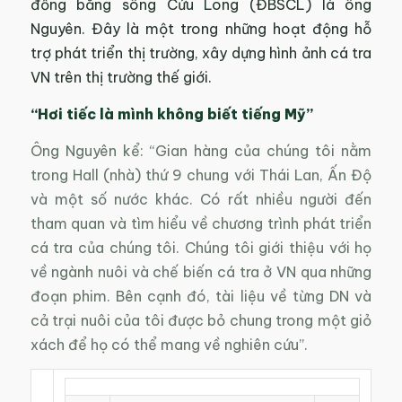
đồng bằng sông Cửu Long (ĐBSCL) là ông
Nguyên. Đây là một trong những hoạt động hỗ
trợ phát triển thị trường, xây dựng hình ảnh cá tra
VN trên thị trường thế giới.
“Hơi tiếc là mình không biết tiếng Mỹ”
Ông Nguyên kể: “Gian hàng của chúng tôi nằm
trong Hall (nhà) thứ 9 chung với Thái Lan, Ấn Độ
và một số nước khác. Có rất nhiều người đến
tham quan và tìm hiểu về chương trình phát triển
cá tra của chúng tôi. Chúng tôi giới thiệu với họ
về ngành nuôi và chế biến cá tra ở VN qua những
đoạn phim. Bên cạnh đó, tài liệu về từng DN và
cả trại nuôi của tôi được bỏ chung trong một giỏ
xách để họ có thể mang về nghiên cứu”.