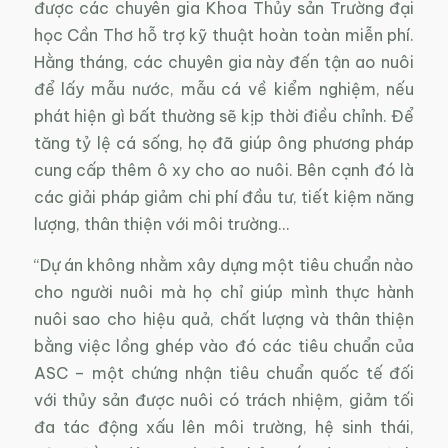
được các chuyên gia Khoa Thủy sản Trường đại
học Cần Thơ hỗ trợ kỹ thuật hoàn toàn miễn phí.
Hằng tháng, các chuyên gia này đến tận ao nuôi
để lấy mẫu nước, mẫu cá về kiểm nghiệm, nếu
phát hiện gì bất thường sẽ kịp thời điều chỉnh. Để
tăng tỷ lệ cá sống, họ đã giúp ông phương pháp
cung cấp thêm ô xy cho ao nuôi. Bên cạnh đó là
các giải pháp giảm chi phí đầu tư, tiết kiệm năng
lượng, thân thiện với môi trường…
“Dự án không nhằm xây dựng một tiêu chuẩn nào
cho người nuôi mà họ chỉ giúp mình thực hành
nuôi sao cho hiệu quả, chất lượng và thân thiện
bằng việc lồng ghép vào đó các tiêu chuẩn của
ASC – một chứng nhận tiêu chuẩn quốc tế đối
với thủy sản được nuôi có trách nhiệm, giảm tối
đa tác động xấu lên môi trường, hệ sinh thái,