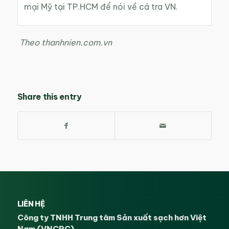
mại Mỹ tại TP.HCM để nói về cá tra VN.
Theo thanhnien.com.vn
Share this entry
LIÊN HỆ
Công ty TNHH Trung tâm Sản xuất sạch hơn Việt
Nam (VNCPC)