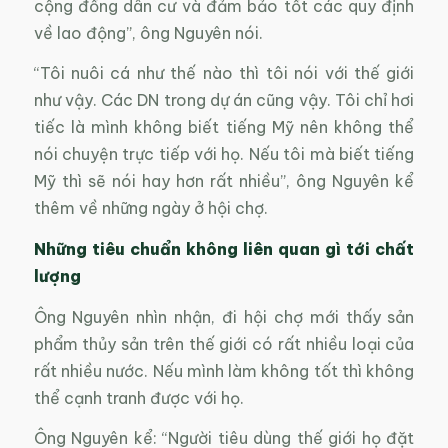
cộng đồng dân cư và đảm bảo tốt các quy định
về lao động”, ông Nguyên nói.
“Tôi nuôi cá như thế nào thì tôi nói với thế giới
như vậy. Các DN trong dự án cũng vậy. Tôi chỉ hơi
tiếc là mình không biết tiếng Mỹ nên không thể
nói chuyện trực tiếp với họ. Nếu tôi mà biết tiếng
Mỹ thì sẽ nói hay hơn rất nhiều”, ông Nguyên kể
thêm về những ngày ở hội chợ.
Những tiêu chuẩn không liên quan gì tới chất
lượng
Ông Nguyên nhìn nhận, đi hội chợ mới thấy sản
phẩm thủy sản trên thế giới có rất nhiều loại của
rất nhiều nước. Nếu mình làm không tốt thì không
thể cạnh tranh được với họ.
Ông Nguyên kể: “Người tiêu dùng thế giới họ đặt