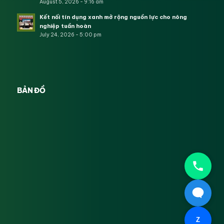
August 5, 2026 - 9:16 am
Kết nối tín dụng xanh mở rộng nguồn lực cho nông
nghiệp tuần hoàn
July 24, 2026 - 5:00 pm
BẢN ĐỒ
Z