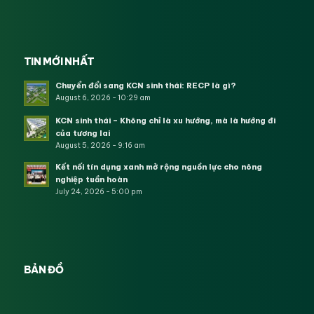
TIN MỚI NHẤT
Chuyển đổi sang KCN sinh thái: RECP là gì?
August 6, 2026 - 10:29 am
KCN sinh thái – Không chỉ là xu hướng, mà là hướng đi
của tương lai
August 5, 2026 - 9:16 am
Kết nối tín dụng xanh mở rộng nguồn lực cho nông
nghiệp tuần hoàn
July 24, 2026 - 5:00 pm
BẢN ĐỒ