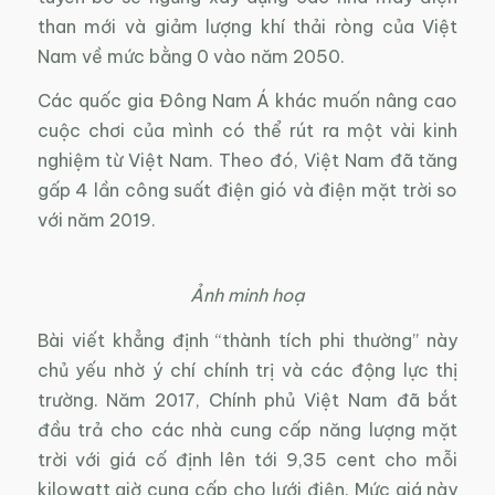
than mới và giảm lượng khí thải ròng của Việt
Nam về mức bằng 0 vào năm 2050.
Các quốc gia Đông Nam Á khác muốn nâng cao
cuộc chơi của mình có thể rút ra một vài kinh
nghiệm từ Việt Nam. Theo đó, Việt Nam đã tăng
gấp 4 lần công suất điện gió và điện mặt trời so
với năm 2019.
Ảnh minh hoạ
Bài viết khẳng định “thành tích phi thường” này
chủ yếu nhờ ý chí chính trị và các động lực thị
trường. Năm 2017, Chính phủ Việt Nam đã bắt
đầu trả cho các nhà cung cấp năng lượng mặt
trời với giá cố định lên tới 9,35 cent cho mỗi
kilowatt giờ cung cấp cho lưới điện. Mức giá này