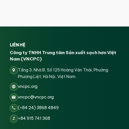
LIÊN HỆ
Công ty TNHH Trung tâm Sản xuất sạch hơn Việt
Nam (VNCPC)
Tầng 3, Nhà B, Số 125 Hoàng Văn Thái, Phường
Phương Liệt, Hà Nội, Việt Nam
vncpc.org
vncpc@vncpc.org
(+84 24) 3868 4849
+84 915 741 368
Z