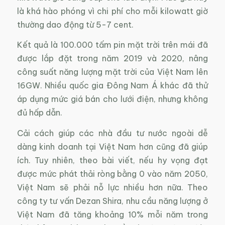
là khá hào phóng vì chi phí cho mỗi kilowatt giờ
thường dao động từ 5-7 cent.
Kết quả là 100.000 tấm pin mặt trời trên mái đã
được lắp đặt trong năm 2019 và 2020, nâng
công suất năng lượng mặt trời của Việt Nam lên
16GW. Nhiều quốc gia Đông Nam Á khác đã thử
áp dụng mức giá bán cho lưới điện, nhưng không
đủ hấp dẫn.
Cải cách giúp các nhà đầu tư nước ngoài dễ
dàng kinh doanh tại Việt Nam hơn cũng đã giúp
ích. Tuy nhiên, theo bài viết, nếu hy vọng đạt
được mức phát thải ròng bằng 0 vào năm 2050,
Việt Nam sẽ phải nỗ lực nhiều hơn nữa. Theo
công ty tư vấn Dezan Shira, nhu cầu năng lượng ở
Việt Nam đã tăng khoảng 10% mỗi năm trong