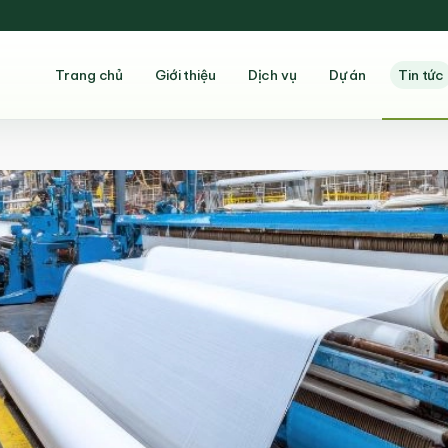
Trang chủ
Giới thiệu
Dịch vụ
Dự án
Tin tức