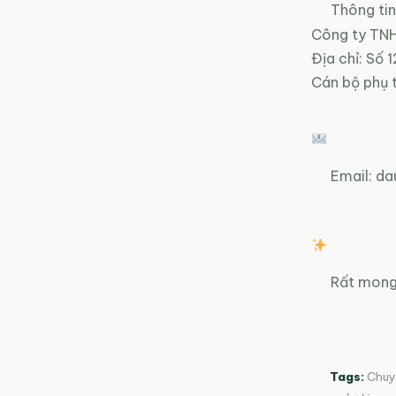
Thông tin 
Công ty TNH
Địa chỉ: Số 
Cán bộ phụ 
Email:
da
Rất mong 
Tags:
Chuy