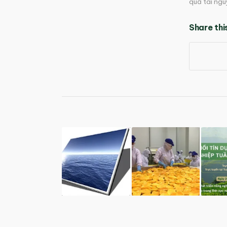
quả tài ng
Share thi