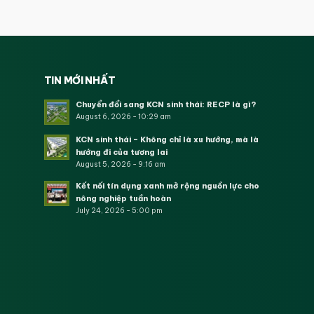
TIN MỚI NHẤT
Chuyển đổi sang KCN sinh thái: RECP là gì?
August 6, 2026 - 10:29 am
KCN sinh thái – Không chỉ là xu hướng, mà là
hướng đi của tương lai
August 5, 2026 - 9:16 am
Kết nối tín dụng xanh mở rộng nguồn lực cho
nông nghiệp tuần hoàn
July 24, 2026 - 5:00 pm