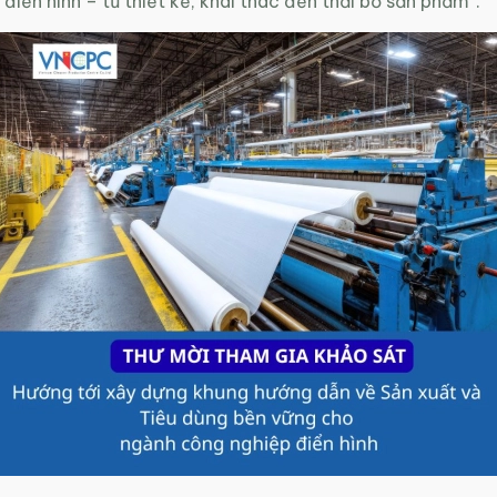
điển hình – từ thiết kế, khai thác đến thải bỏ sản phẩm”.