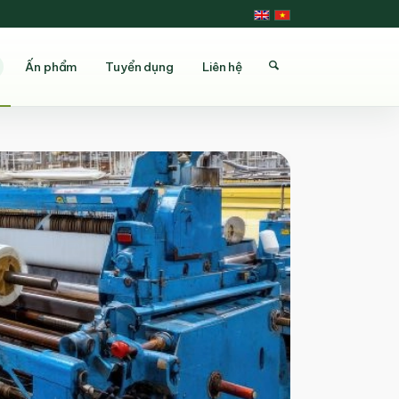
Ấn phẩm
Tuyển dụng
Liên hệ