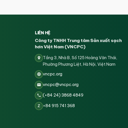
LIÊN HỆ
Công ty TNHH Trung tâm Sản xuất sạch
hơn Việt Nam (VNCPC)
Tầng 3, Nhà B, Số 125 Hoàng Văn Thái,
Phường Phương Liệt, Hà Nội, Việt Nam
vncpc.org
vncpc@vncpc.org
(+84 24) 3868 4849
+84 915 741 368
Z