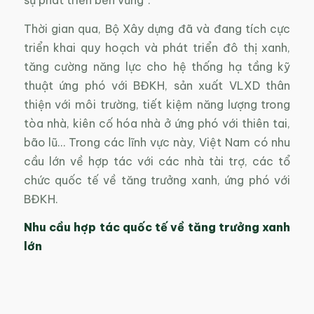
sự phát triển bền vững”.
Thời gian qua, Bộ Xây dựng đã và đang tích cực
triển khai quy hoạch và phát triển đô thị xanh,
tăng cường năng lực cho hệ thống hạ tầng kỹ
thuật ứng phó với BĐKH, sản xuất VLXD thân
thiện với môi trường, tiết kiệm năng lượng trong
tòa nhà, kiên cố hóa nhà ở ứng phó với thiên tai,
bão lũ… Trong các lĩnh vực này, Việt Nam có nhu
cầu lớn về hợp tác với các nhà tài trợ, các tổ
chức quốc tế về tăng trưởng xanh, ứng phó với
BĐKH.
Nhu cầu hợp tác quốc tế về tăng trưởng xanh
lớn