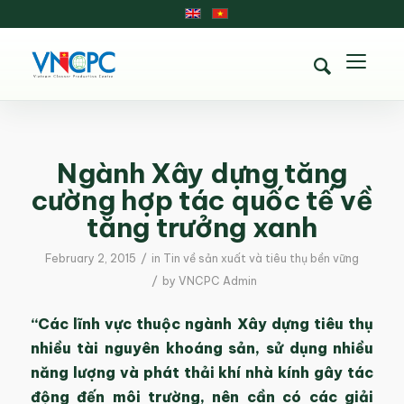
Ngành Xây dựng tăng
cường hợp tác quốc tế về
tăng trưởng xanh
/
February 2, 2015
in
Tin về sản xuất và tiêu thụ bền vững
/
by
VNCPC Admin
“Các lĩnh vực thuộc ngành Xây dựng tiêu thụ
nhiều tài nguyên khoáng sản, sử dụng nhiều
năng lượng và phát thải khí nhà kính gây tác
động đến môi trường, nên cần có các giải