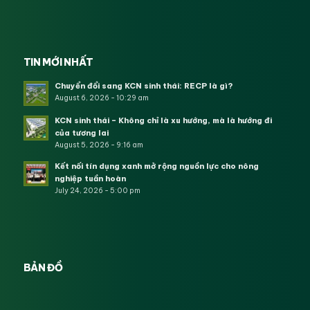
TIN MỚI NHẤT
Chuyển đổi sang KCN sinh thái: RECP là gì?
August 6, 2026 - 10:29 am
KCN sinh thái – Không chỉ là xu hướng, mà là hướng đi
của tương lai
August 5, 2026 - 9:16 am
Kết nối tín dụng xanh mở rộng nguồn lực cho nông
nghiệp tuần hoàn
July 24, 2026 - 5:00 pm
BẢN ĐỒ