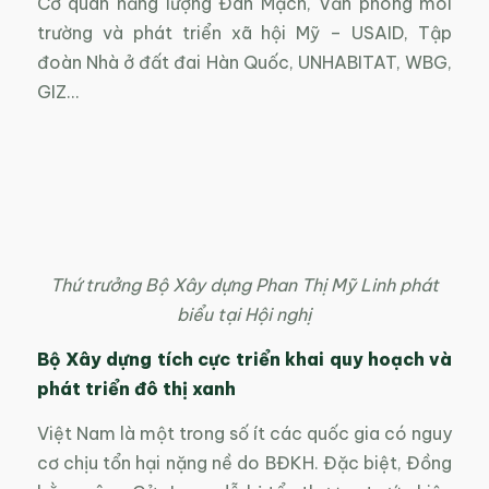
Cơ quan năng lượng Đan Mạch, Văn phòng môi
trường và phát triển xã hội Mỹ – USAID, Tập
đoàn Nhà ở đất đai Hàn Quốc, UNHABITAT, WBG,
GIZ…
Thứ trưởng Bộ Xây dựng Phan Thị Mỹ Linh phát
biểu tại Hội nghị
Bộ Xây dựng tích cực triển khai quy hoạch và
phát triển đô thị xanh
Việt Nam là một trong số ít các quốc gia có nguy
cơ chịu tổn hại nặng nề do BĐKH. Đặc biệt, Đồng