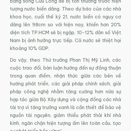
bằng sông Cửu Long dễ bị tổn thương trước hiện
tượng nước biển dâng. Theo dự báo của các nhà
khoa học, cuối thế kỷ 21, nước biển có nguy cơ
dâng lên 98cm so với hiện nay, khiến hơn 20%
diện tích TP.HCM sẽ bị ngập, 10-12% dân số Việt
Nam bị ảnh hưởng trực tiếp. Cả nước sẽ thiệt hại
khoảng 10% GDP.
Do vậy, theo Thứ trưởng Phan Thị Mỹ Linh, các
cuộc trao đổi, bàn luận hướng đến sự đồng thuận
trong quan điểm, nhận thức giữa các bên về
hướng phát triển, các giải pháp chính sách, giải
pháp công nghệ nhằm tăng cường hơn nữa sự
hợp tác giữa Bộ Xây dựng và cộng đồng các nhà
tài trợ vì tăng trưởng xanh là cần thiết để bảo vệ
nguồn tài nguyên, giảm thiểu phát thải khí nhà
kính, ngăn chặn hiện tượng ấm lên toàn cầu, tạo