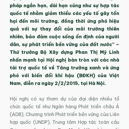
pháp ngắn hạn, dài hạn cũng như sự hợp tác
quốc tế nhằm giảm thiểu các yếu tố gây tổn
hại đến môi trường, đồng thời ứng phó hiệu
quả với sự thay đổi của môi trường thiên
nhiên, bảo đảm cuộc sống ổn định của người
dân, sự phát triển bền vững của đất nước” –
Thứ trưởng Bộ Xây dựng Phan Thị Mỹ Linh
nhấn mạnh tại Hội nghị bàn tròn với các nhà
tài trợ quốc tế về Tăng trưởng xanh và ứng
phó với biến đổi khí hậu (BĐKH) của Việt
Nam, diễn ra ngày 2/2/2015, tại Hà Nội.
Hội nghị có sự tham dự của đại diện nhiều tổ
chức quốc tế như Ngân hàng Phát triển châu Á
(ADB), Chương trình Phát triển bền vững của Liên
hợp quốc (UNDP), Trung tâm Hợp tác toàn cầu