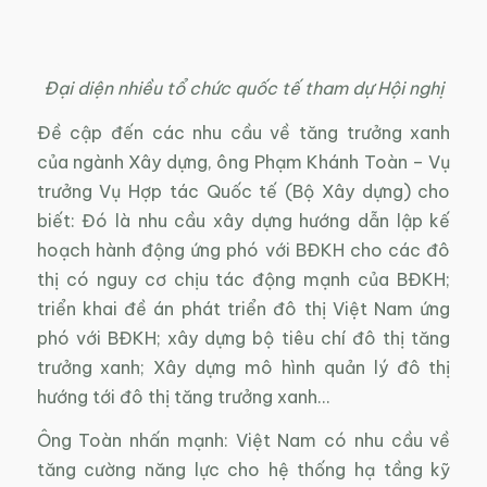
Đại diện nhiều tổ chức quốc tế tham dự Hội nghị
Đề cập đến các nhu cầu về tăng trưởng xanh
của ngành Xây dựng, ông Phạm Khánh Toàn – Vụ
trưởng Vụ Hợp tác Quốc tế (Bộ Xây dựng) cho
biết: Đó là nhu cầu xây dựng hướng dẫn lập kế
hoạch hành động ứng phó với BĐKH cho các đô
thị có nguy cơ chịu tác động mạnh của BĐKH;
triển khai đề án phát triển đô thị Việt Nam ứng
phó với BĐKH; xây dựng bộ tiêu chí đô thị tăng
trưởng xanh; Xây dựng mô hình quản lý đô thị
hướng tới đô thị tăng trưởng xanh…
Ông Toàn nhấn mạnh: Việt Nam có nhu cầu về
tăng cường năng lực cho hệ thống hạ tầng kỹ