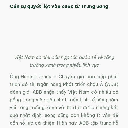
Cần sự quyết liệt vào cuộc từ Trung ương
Việt Nam có nhu cầu hợp tác quốc tế về tăng
trưởng xanh trong nhiều lĩnh vực
Ông Hubert Jenny – Chuyên gia cao cấp phát
triển đô thị Ngân hàng Phát triển châu Á (ADB)
đánh giá: ADB nhận thấy Việt Nam có nhiều cố
gắng trong việc gắn phát triển kinh tế hàng năm
với tăng trưởng xanh và đã đạt được những kết
quả nhất định, song cũng còn không ít vấn đề
cần nỗ lực cải thiện. Hiện nay, ADB tập trung hỗ