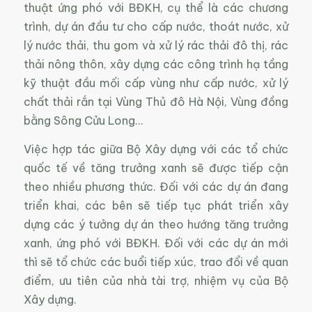
thuật ứng phó với BĐKH, cụ thể là các chương
trình, dự án đầu tư cho cấp nước, thoát nước, xử
lý nước thải, thu gom và xử lý rác thải đô thị, rác
thải nông thôn, xây dựng các công trình hạ tầng
kỹ thuật đầu mối cấp vùng như cấp nước, xử lý
chất thải rắn tại Vùng Thủ đô Hà Nội, Vùng đồng
bằng Sông Cửu Long…
Việc hợp tác giữa Bộ Xây dựng với các tổ chức
quốc tế về tăng trưởng xanh sẽ được tiếp cận
theo nhiều phương thức. Đối với các dự án đang
triển khai, các bên sẽ tiếp tục phát triển xây
dựng các ý tưởng dự án theo hướng tăng trưởng
xanh, ứng phó với BĐKH. Đối với các dự án mới
thì sẽ tổ chức các buổi tiếp xúc, trao đổi về quan
điểm, ưu tiên của nhà tài trợ, nhiệm vụ của Bộ
Xây dựng.