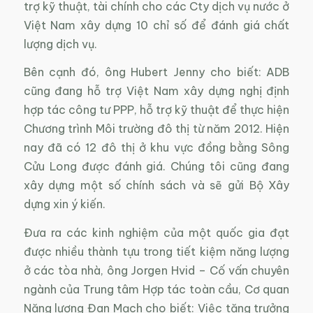
trợ kỹ thuật, tài chính cho các Cty dịch vụ nước ở
Việt Nam xây dựng 10 chỉ số để đánh giá chất
lượng dịch vụ.
Bên cạnh đó, ông Hubert Jenny cho biết: ADB
cũng đang hỗ trợ Việt Nam xây dựng nghị định
hợp tác công tư PPP, hỗ trợ kỹ thuật để thực hiện
Chương trình Môi trường đô thị từ năm 2012. Hiện
nay đã có 12 đô thị ở khu vực đồng bằng Sông
Cửu Long được đánh giá. Chúng tôi cũng đang
xây dựng một số chính sách và sẽ gửi Bộ Xây
dựng xin ý kiến.
Đưa ra các kinh nghiệm của một quốc gia đạt
được nhiều thành tựu trong tiết kiệm năng lượng
ở các tòa nhà, ông Jorgen Hvid – Cố vấn chuyên
ngành của Trung tâm Hợp tác toàn cầu, Cơ quan
Năng lượng Đan Mạch cho biết: Việc tăng trưởng