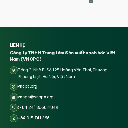
LIÊN HỆ
Công ty TNHH Trung tâm Sản xuất sạch hơn Việt
Nam (VNCPC)
Tầng 3, Nhà B, Số 125 Hoàng Văn Thái, Phường
Phương Liệt, Hà Nội, Việt Nam
vncpc.org
vncpc@vncpc.org
(+84 24) 3868 4849
+84 915 741 368
Z