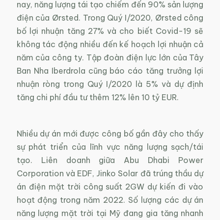
nay, năng lượng tái tạo chiếm đến 90% sản lượng
điện của Ørsted. Trong Quý I/2020, Ørsted công
bố lợi nhuận tăng 27% và cho biết Covid-19 sẽ
không tác động nhiều đến kế hoạch lợi nhuận cả
năm của công ty. Tập đoàn điện lực lớn của Tây
Ban Nha Iberdrola cũng báo cáo tăng trưởng lợi
nhuận ròng trong Quý I/2020 là 5% và dự định
tăng chi phí đầu tư thêm 12% lên 10 tỷ EUR.
Nhiều dự án mới được công bố gần đây cho thấy
sự phát triển của lĩnh vực năng lượng sạch/tái
tạo. Liên doanh giữa Abu Dhabi Power
Corporation và EDF, Jinko Solar đã trúng thầu dự
án điện mặt trời công suất 2GW dự kiến đi vào
hoạt động trong năm 2022. Số lượng các dự án
năng lượng mặt trời tại Mỹ đang gia tăng nhanh