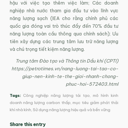
hậu với việc tạo thêm việc làm; Các doanh
nghiệp nhà nước tham gia đầu tư vào lĩnh vực
năng lượng sạch (IEA cho rằng chính phủ các
quốc gia đóng vai trò thúc đẩy đến 70% đầu tư
năng lượng toàn cầu thông qua chính sách); Ưu
tiên xây dựng các trung tâm lưu trữ năng lượng
và chú trọng tiết kiệm năng lượng.
Trung tâm Đào tạo và Thông tin Dầu khí (CPTI)
https://petrotimes.vn/nang-luong-tai-tao-co-
giup-nen-kinh-te-the-gioi-nhanh-chong-
phuc-hoi-572403.html
Tags:
Công nghiệp năng lượng tái tạo
,
mô hình kinh
doanh năng lượng carbon thấp
,
mục tiêu giảm phát thải
khí nhà kính
,
Sử dụng năng lượng hiệu quả và bền vững
Share this entry