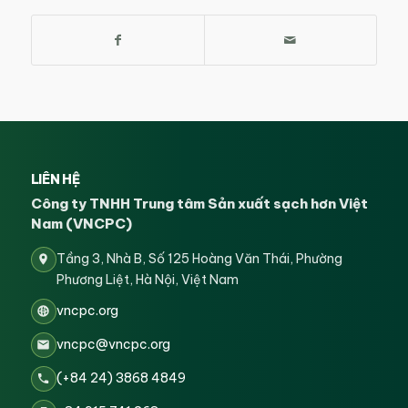
LIÊN HỆ
Công ty TNHH Trung tâm Sản xuất sạch hơn Việt
Nam (VNCPC)
Tầng 3, Nhà B, Số 125 Hoàng Văn Thái, Phường
Phương Liệt, Hà Nội, Việt Nam
vncpc.org
vncpc@vncpc.org
(+84 24) 3868 4849