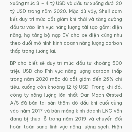
xuống mức 3 – 4 tỷ USD và đầu tư xuống dưới 20
tỷ USD trong năm 2020. Mặc dù vậy, Shell cam
kết duy trì mức cắt giảm khí thải và tăng cường
đầu tư vào lĩnh vực năng lượng tái tạo gồm: điện
năng, hạ tầng bộ nạp EV cho xe điện cũng như
theo đuổi mô hình kinh doanh năng lượng carbon
thấp trong tương lai.
BP cho biết sẽ duy trì mức đầu tư khoảng 500
triệu USD cho lĩnh vực năng lượng carbon thấp
trong năm 2020 mặc dù cắt giảm đến 25% chi
tiêu, xuống còn khoảng 12 tỷ USD. Trong khi đó,
công ty năng lượng lớn nhất Đan Mạch Ørsted
A/S đã bán tài sản thăm dò dầu khí cuối cùng
vào năm 2017 và bán mảng kinh doanh LNG vốn
đang bị thua lỗ trong năm 2019 và chuyển đổi
hoàn toàn sang lĩnh vực năng lượng sạch. Hiện