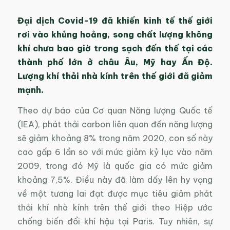
Đại dịch Covid-19 đã khiến kinh tế thế giới
rơi vào khủng hoảng, song chất lượng không
khí chưa bao giờ trong sạch đến thế tại các
thành phố lớn ở châu Âu, Mỹ hay Ấn Độ.
Lượng khí thải nhà kính trên thế giới đã giảm
mạnh.
Theo dự báo của Cơ quan Năng lượng Quốc tế
(IEA), phát thải carbon liên quan đến năng lượng
sẽ giảm khoảng 8% trong năm 2020, con số này
cao gấp 6 lần so với mức giảm kỷ lục vào năm
2009, trong đó Mỹ là quốc gia có mức giảm
khoảng 7,5%. Điều này đã làm dấy lên hy vọng
về một tương lai đạt được mục tiêu giảm phát
thải khí nhà kính trên thế giới theo Hiệp ước
chống biến đổi khí hậu tại Paris. Tuy nhiên, sự