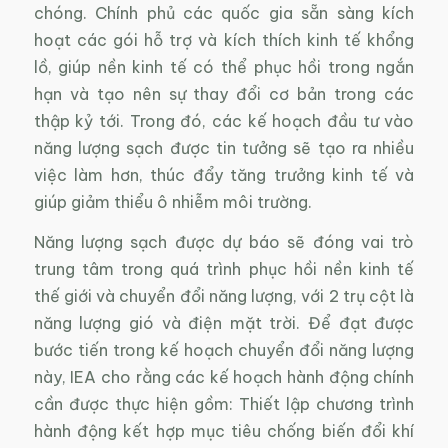
chóng. Chính phủ các quốc gia sẵn sàng kích
hoạt các gói hỗ trợ và kích thích kinh tế khổng
lồ, giúp nền kinh tế có thể phục hồi trong ngắn
hạn và tạo nên sự thay đổi cơ bản trong các
thập kỷ tới. Trong đó, các kế hoạch đầu tư vào
năng lượng sạch được tin tưởng sẽ tạo ra nhiều
việc làm hơn, thúc đẩy tăng trưởng kinh tế và
giúp giảm thiểu ô nhiễm môi trường.
Năng lượng sạch được dự báo sẽ đóng vai trò
trung tâm trong quá trình phục hồi nền kinh tế
thế giới và chuyển đổi năng lượng, với 2 trụ cột là
năng lượng gió và điện mặt trời. Để đạt được
bước tiến trong kế hoạch chuyển đổi năng lượng
này, IEA cho rằng các kế hoạch hành động chính
cần được thực hiện gồm: Thiết lập chương trình
hành động kết hợp mục tiêu chống biến đổi khí