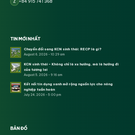
+84 915 741 368
Z
TIN MỚI NHẤT
Chuyển đổi sang KCN sinh thái: RECP là gì?
August 6, 2026 - 10:29 am
KCN sinh thái – Không chỉ là xu hướng, mà là hướng đi
của tương lai
August 5, 2026 - 9:16 am
Kết nối tín dụng xanh mở rộng nguồn lực cho nông
nghiệp tuần hoàn
July 24, 2026 - 5:00 pm
BẢN ĐỒ