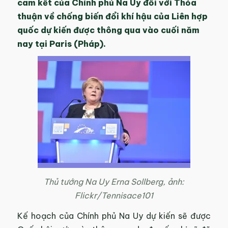
cam kết của Chính phủ Na Uy đối với Thỏa
thuận về chống biến đổi khí hậu của Liên hợp
quốc dự kiến được thông qua vào cuối năm
nay tại Paris (Pháp).
Thủ tướng Na Uy Erna Sollberg, ảnh:
Flickr/Tennisace101
Kế hoạch của Chính phủ Na Uy dự kiến sẽ được