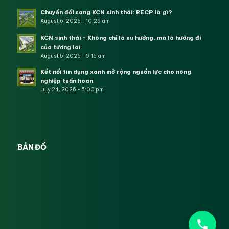
Chuyển đổi sang KCN sinh thái: RECP là gì?
August 6, 2026 - 10:29 am
KCN sinh thái – Không chỉ là xu hướng, mà là hướng đi
của tương lai
August 5, 2026 - 9:16 am
Kết nối tín dụng xanh mở rộng nguồn lực cho nông
nghiệp tuần hoàn
July 24, 2026 - 5:00 pm
BẢN ĐỒ