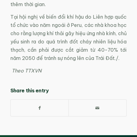
thêm thời gian.
Tại hội nghị về biến đổi khí hậu do Liên hợp quốc
tổ chức vào năm ngoái ở Peru, các nhà khoa học
cho rằng lượng khí thải gây hiệu ứng nhà kính, chủ
yếu sinh ra do quá trình đốt cháy nhiên liệu hóa
thạch, cần phải được cắt giảm từ 40-70% tới
năm 2050 để tránh sự nóng lên của Trái Đất./.
Theo TTXVN
Share this entry