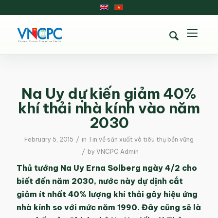
Na Uy dự kiến giảm 40%
khí thải nhà kính vào năm
2030
/
February 5, 2015
in
Tin về sản xuất và tiêu thụ bền vững
/
by
VNCPC Admin
Thủ tướng Na Uy Erna Solberg ngày 4/2 cho
biết đến năm 2030, nước này dự dịnh cắt
giảm ít nhất 40% lượng khí thải gây hiệu ứng
nhà kính so với mức năm 1990. Đây cũng sẽ là