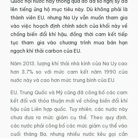
Quốc hội nước này thông qua do đa số nghị sỹ đã
lên tiếng ủng hộ mục tiêu này. Dù không phải là
thành viên EU, nhưng Na Uy vẫn muốn tham gia
vào việc hoạch định chính sách của khối này về
chống biến đổi khí hậu, đồng thời cam kết tiếp
tục tham gia vào chương trình mua bán hạn
ngạch khí thải carbon của EU.
Năm 2013, lượng khí thải nhà kính của Na Uy cao
hơn 3,7% so với mức cam kết năm 1990 của
nước này và cao hơn mức trung bình của EU.
EU, Trung Quốc và Mỹ cũng đã công bố các cam
kết đối với thỏa thuận mới về chống biến đổi khí
hậu của Liên hợp quốc. Tuy nhiên, các nước này
chưa đưa ra mức giảm cụ thể. Theo quy định,
các nước phải công bố các mức giảm cụ thể vào
cuối tháng Ba, nhưng nhiều nước kêu gọi cần