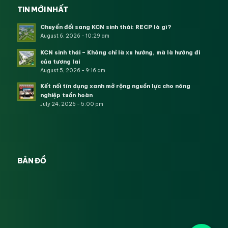
TIN MỚI NHẤT
Chuyển đổi sang KCN sinh thái: RECP là gì?
August 6, 2026 - 10:29 am
KCN sinh thái – Không chỉ là xu hướng, mà là hướng đi
của tương lai
August 5, 2026 - 9:16 am
Kết nối tín dụng xanh mở rộng nguồn lực cho nông
nghiệp tuần hoàn
July 24, 2026 - 5:00 pm
BẢN ĐỒ