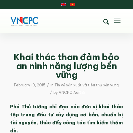
Khai thác than đảm bảo
an ninh năng lượng bền
vững
/
February 10, 2015
in
Tin về sản xuất và tiêu thụ bền vững
/
by
VNCPC Admin
Phó Thủ tướng chỉ đạo các đơn vị khai thác
tập trung đầu tư xây dựng cơ bản, chuẩn bị
tài nguyên, thúc đẩy công tác tìm kiếm thăm
dò.