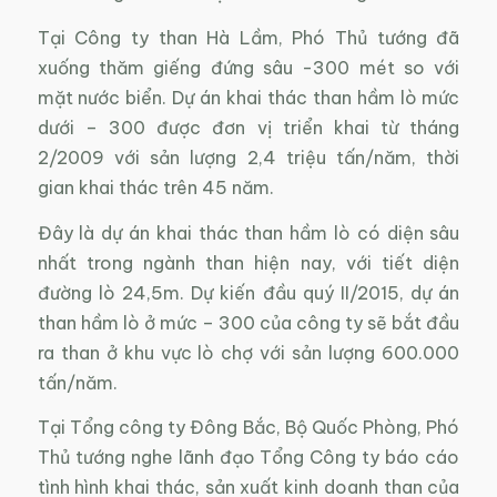
Tại Công ty than Hà Lầm, Phó Thủ tướng đã
xuống thăm giếng đứng sâu -300 mét so với
mặt nước biển. Dự án khai thác than hầm lò mức
dưới – 300 được đơn vị triển khai từ tháng
2/2009 với sản lượng 2,4 triệu tấn/năm, thời
gian khai thác trên 45 năm.
Đây là dự án khai thác than hầm lò có diện sâu
nhất trong ngành than hiện nay, với tiết diện
đường lò 24,5m. Dự kiến đầu quý II/2015, dự án
than hầm lò ở mức – 300 của công ty sẽ bắt đầu
ra than ở khu vực lò chợ với sản lượng 600.000
tấn/năm.
Tại Tổng công ty Đông Bắc, Bộ Quốc Phòng, Phó
Thủ tướng nghe lãnh đạo Tổng Công ty báo cáo
tình hình khai thác, sản xuất kinh doanh than của