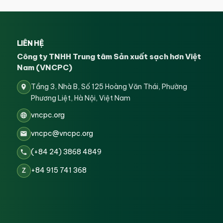
LIÊN HỆ
Công ty TNHH Trung tâm Sản xuất sạch hơn Việt
Nam (VNCPC)
Tầng 3, Nhà B, Số 125 Hoàng Văn Thái, Phường
Phương Liệt, Hà Nội, Việt Nam
vncpc.org
vncpc@vncpc.org
(+84 24) 3868 4849
+84 915 741 368
Z