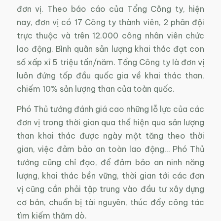
đơn vị. Theo báo cáo của Tổng Công ty, hiện
nay, đơn vị có 17 Công ty thành viên, 2 phân đội
trực thuộc và trên 12.000 công nhân viên chức
lao động. Bình quân sản lượng khai thác đạt con
số xấp xỉ 5 triệu tấn/năm. Tổng Công ty là đơn vị
luôn đứng tốp đầu quốc gia về khai thác than,
chiếm 10% sản lượng than của toàn quốc.
Phó Thủ tướng đánh giá cao những lỗ lực của các
đơn vị trong thời gian qua thể hiện qua sản lượng
than khai thác được ngày một tăng theo thời
gian, việc đảm bảo an toàn lao động… Phó Thủ
tướng cũng chỉ đạo, để đảm bảo an ninh năng
lượng, khai thác bền vững, thời gian tới các đơn
vị cũng cần phải tập trung vào đầu tư xây dựng
cơ bản, chuẩn bị tài nguyên, thúc đẩy công tác
tìm kiếm thăm dò.