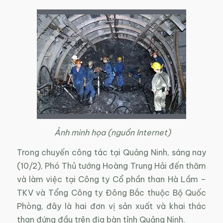
Ảnh minh họa (nguồn Internet)
Trong chuyến công tác tại Quảng Ninh, sáng nay
(10/2), Phó Thủ tướng Hoàng Trung Hải đến thăm
và làm việc tại Công ty Cổ phần than Hà Lầm –
TKV và Tổng Công ty Đông Bắc thuộc Bộ Quốc
Phòng, đây là hai đơn vị sản xuất và khai thác
than đứng đầu trên địa bàn tỉnh Quảng Ninh.