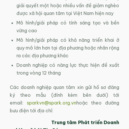
giải quyết một hoặc nhiều vấn đề giảm nghèo
được xã hội quan tâm tại Việt Nam hiện nay
Mô hình/giải pháp có tính sáng tạo và bền
vững cao
Mô hình/giải pháp có khả năng triển khai ở
quy mô lớn hơn tại địa phương hoặc nhân rộng
ra các địa phương khác
Doanh nghiệp có năng lực thực hiện đề xuất
trong vòng 12 tháng
Các doanh nghiệp quan tâm xin gửi hồ sơ đăng
ký theo mẫu (đính kèm bên dưới) tới
email:
sparkvn@spark.org.vn
hoặc theo đường
bưu điện tới địa chỉ:
Trung tâm Phát triển Doanh