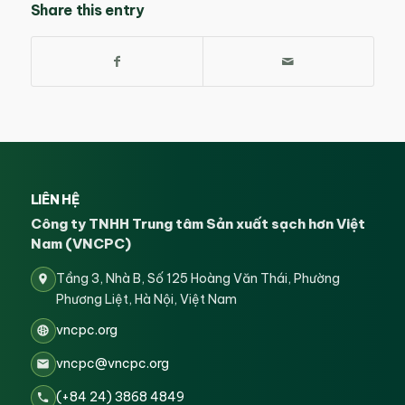
Share this entry
LIÊN HỆ
Công ty TNHH Trung tâm Sản xuất sạch hơn Việt
Nam (VNCPC)
Tầng 3, Nhà B, Số 125 Hoàng Văn Thái, Phường
Phương Liệt, Hà Nội, Việt Nam
vncpc.org
vncpc@vncpc.org
(+84 24) 3868 4849