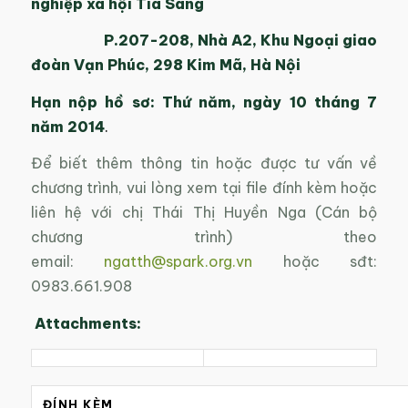
nghiệp xã hội Tia Sáng
P.207-208, Nhà A2, Khu Ngoại giao
đoàn Vạn Phúc, 298 Kim Mã, Hà Nội
Hạn nộp hồ sơ: Thứ năm, ngày 10 tháng 7
năm 2014
.
Để biết thêm thông tin hoặc được tư vấn về
chương trình, vui lòng xem tại file đính kèm hoặc
liên hệ với chị Thái Thị Huyền Nga (Cán bộ
chương trình) theo
email:
ngatth@spark.org.vn
hoặc sđt:
0983.661.908
Attachments:
ĐÍNH KÈM