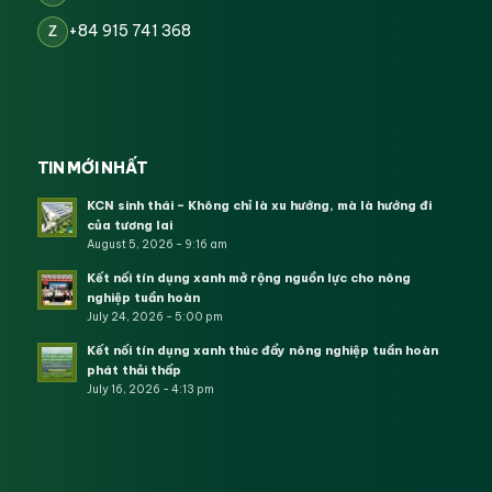
+84 915 741 368
Z
TIN MỚI NHẤT
KCN sinh thái – Không chỉ là xu hướng, mà là hướng đi
của tương lai
August 5, 2026 - 9:16 am
Kết nối tín dụng xanh mở rộng nguồn lực cho nông
nghiệp tuần hoàn
July 24, 2026 - 5:00 pm
Kết nối tín dụng xanh thúc đẩy nông nghiệp tuần hoàn
phát thải thấp
July 16, 2026 - 4:13 pm