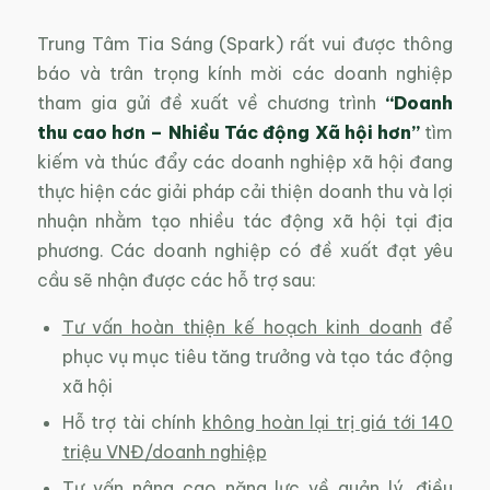
Trung Tâm Tia Sáng (Spark) rất vui được thông
báo và trân trọng kính mời các doanh nghiệp
tham gia gửi đề xuất về chương trình
“Doanh
thu cao hơn – Nhiều Tác động Xã hội hơn”
tìm
kiếm và thúc đẩy các doanh nghiệp xã hội đang
thực hiện các giải pháp cải thiện doanh thu và lợi
nhuận nhằm tạo nhiều tác động xã hội tại địa
phương. Các doanh nghiệp có đề xuất đạt yêu
cầu sẽ nhận được các hỗ trợ sau:
Tư vấn hoàn thiện kế hoạch kinh doanh
để
phục vụ mục tiêu tăng trưởng và tạo tác động
xã hội
Hỗ trợ tài chính
không hoàn lại trị giá tới 140
triệu VNĐ/doanh nghiệp
Tư vấn nâng cao năng lực
về quản lý, điều