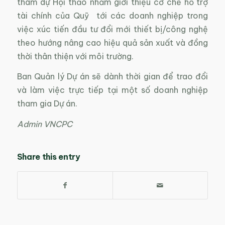
tham dự Hội thảo nhằm giới thiệu cơ chế hỗ trợ
tài chính của Quỹ tới các doanh nghiệp trong
việc xúc tiến đầu tư đổi mới thiết bị/công nghệ
theo hướng nâng cao hiệu quả sản xuất và đồng
thời thân thiện với môi trường.
Ban Quản lý Dự án sẽ dành thời gian để trao đổi
và làm việc trực tiếp tại một số doanh nghiệp
tham gia Dự án.
Admin VNCPC
Share this entry