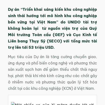
Dự án “Triển khai sáng kiến khu công nghiệp
sinh thái hướng tới mô hình khu công nghiệp
bền vững tại Việt Nam” do UNIDO tài trợ
không hoàn lại từ nguồn viện trợ của Quỹ
Môi trường Toàn cầu (GEF) và Cục Kinh tế
Liên bang Thụy Sỹ (SECO) với tổng mức tài
trợ lên tới 53 triệu USD.
Mục tiêu của Dự án là tăng cường chuyển giao,
ứng dụng và phổ biến công nghệ và phương thức
sản xuất sạch hơn để giảm thiểu chất thải nguy
hại, phát thải khí nhà kính cũng như các chất gây
ô nhiễm nước và phương thức quản lý tốt hóa
chất tại các khu công nghiệp (KCN) ở Việt Nam.