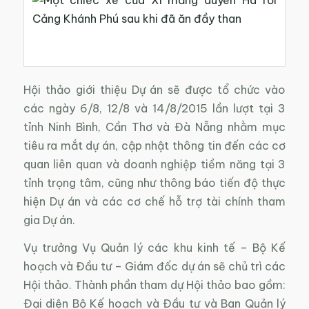
Hội thảo giới thiệu Dự án sẽ được tổ chức vào
các ngày 6/8, 12/8 và 14/8/2015 lần lượt tại 3
tỉnh Ninh Bình, Cần Thơ và Đà Nẵng nhằm mục
tiêu ra mắt dự án, cập nhật thông tin đến các cơ
quan liên quan và doanh nghiệp tiềm năng tại 3
tỉnh trọng tâm, cũng như thông báo tiến độ thực
hiện Dự án và các cơ chế hỗ trợ tài chính tham
gia Dự án.
Vụ trưởng Vụ Quản lý các khu kinh tế – Bộ Kế
hoạch và Đầu tư – Giám đốc dự án sẽ chủ trì các
Hội thảo. Thành phần tham dự Hội thảo bao gồm:
Đại diện Bộ Kế hoạch và Đầu tư và Ban Quản lý