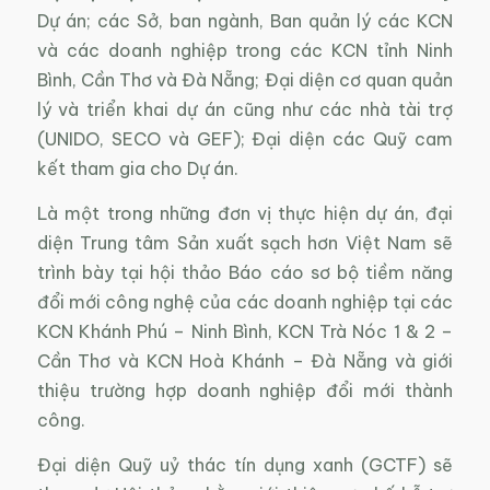
Dự án; các Sở, ban ngành, Ban quản lý các KCN
và các doanh nghiệp trong các KCN tỉnh Ninh
Bình, Cần Thơ và Đà Nẵng; Đại diện cơ quan quản
lý và triển khai dự án cũng như các nhà tài trợ
(UNIDO, SECO và GEF); Đại diện các Quỹ cam
kết tham gia cho Dự án.
Là một trong những đơn vị thực hiện dự án, đại
diện Trung tâm Sản xuất sạch hơn Việt Nam sẽ
trình bày tại hội thảo Báo cáo sơ bộ tiềm năng
đổi mới công nghệ của các doanh nghiệp tại các
KCN Khánh Phú – Ninh Bình, KCN Trà Nóc 1 & 2 –
Cần Thơ và KCN Hoà Khánh – Đà Nẵng và giới
thiệu trường hợp doanh nghiệp đổi mới thành
công.
Đại diện Quỹ uỷ thác tín dụng xanh (GCTF) sẽ