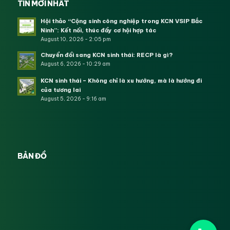
TIN MỚI NHẤT
Hội thảo “Cộng sinh công nghiệp trong KCN VSIP Bắc
Ninh”: Kết nối, thúc đẩy cơ hội hợp tác
August 10, 2026 - 2:05 pm
Chuyển đổi sang KCN sinh thái: RECP là gì?
August 6, 2026 - 10:29 am
KCN sinh thái – Không chỉ là xu hướng, mà là hướng đi
của tương lai
August 5, 2026 - 9:16 am
BẢN ĐỒ