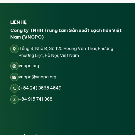
LIÊN HỆ
Công ty TNHH Trung tâm Sản xuất sạch hơn Việt
Nam (VNCPC)
Tầng 3, Nhà B, Số 125 Hoàng Văn Thái, Phường
Phương Liệt, Hà Nội, Việt Nam
vncpc.org
vncpc@vncpc.org
(+84 24) 3868 4849
+84 915 741 368
Z