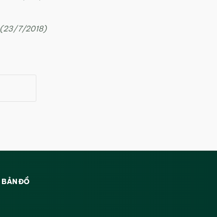
 (23/7/2018)
BẢN ĐỒ