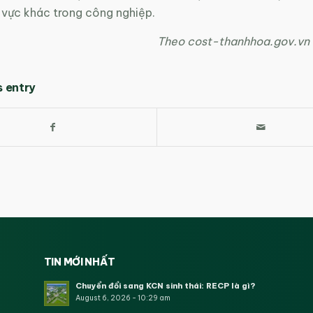
h vực khác trong công nghiệp.
Theo cost-thanhhoa.gov.vn
s entry
TIN MỚI NHẤT
Chuyển đổi sang KCN sinh thái: RECP là gì?
August 6, 2026 - 10:29 am