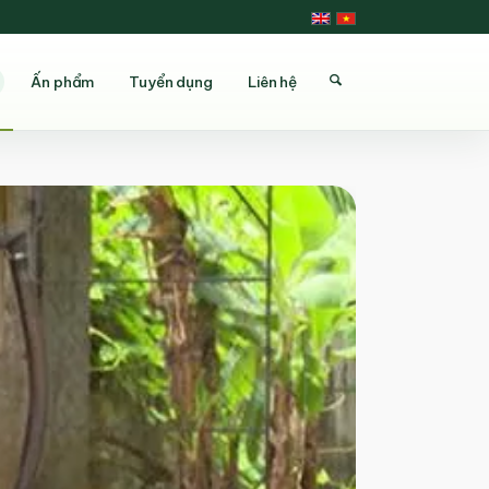
Ấn phẩm
Tuyển dụng
Liên hệ