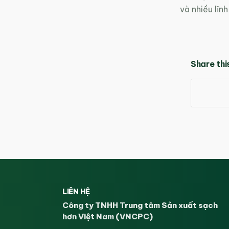
và nhiều lĩn
Share thi
LIÊN HỆ
Công ty TNHH Trung tâm Sản xuất sạch
hơn Việt Nam (VNCPC)