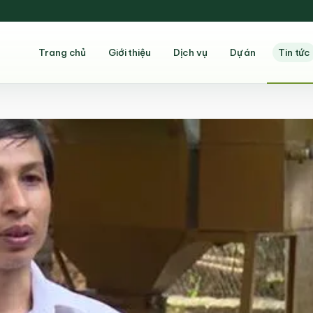
Trang chủ
Giới thiệu
Dịch vụ
Dự án
Tin tức