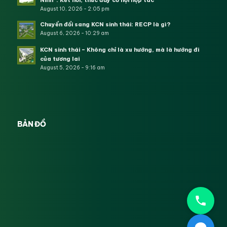
Ninh”: Kết nối, thúc đẩy cơ hội hợp tác
August 10, 2026 - 2:05 pm
Chuyển đổi sang KCN sinh thái: RECP là gì?
August 6, 2026 - 10:29 am
KCN sinh thái – Không chỉ là xu hướng, mà là hướng đi
của tương lai
August 5, 2026 - 9:16 am
BẢN ĐỒ