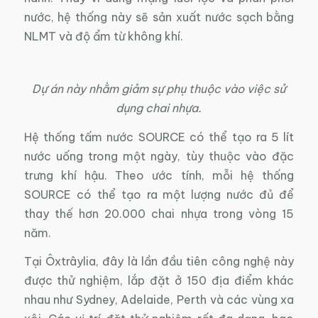
nước, hệ thống này sẽ sản xuất nước sạch bằng
NLMT và độ ẩm từ không khí.
Dự án này nhằm giảm sự phụ thuộc vào việc sử
dụng chai nhựa.
Hệ thống tấm nước SOURCE có thể tạo ra 5 lít
nước uống trong một ngày, tùy thuộc vào đặc
trưng khí hậu. Theo ước tính, mỗi hệ thống
SOURCE có thể tạo ra một lượng nước đủ để
thay thế hơn 20.000 chai nhựa trong vòng 15
năm.
Tại Ôxtrâylia, đây là lần đầu tiên công nghệ này
được thử nghiệm, lắp đặt ở 150 địa điểm khác
nhau như Sydney, Adelaide, Perth và các vùng xa