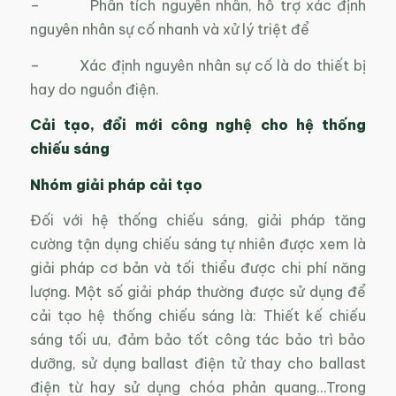
– Phân tích nguyên nhân, hỗ trợ xác định
nguyên nhân sự cố nhanh và xử lý triệt để
– Xác định nguyên nhân sự cố là do thiết bị
hay do nguồn điện.
Cải tạo, đổi mới công nghệ cho hệ thống
chiếu sáng
Nhóm giải pháp cải tạo
Đối với hệ thống chiếu sáng, giải pháp tăng
cường tận dụng chiếu sáng tự nhiên được xem là
giải pháp cơ bản và tối thiểu được chi phí năng
lượng. Một số giải pháp thường được sử dụng để
cải tạo hệ thống chiếu sáng là: Thiết kế chiếu
sáng tối ưu, đảm bảo tốt công tác bảo trì bảo
dưỡng, sử dụng ballast điện tử thay cho ballast
điện từ hay sử dụng chóa phản quang…Trong