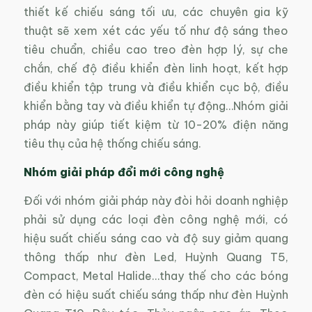
thiết kế chiếu sáng tối ưu, các chuyên gia kỹ
thuật sẽ xem xét các yếu tố như độ sáng theo
tiêu chuẩn, chiều cao treo đèn hợp lý, sự che
chắn, chế độ điều khiển đèn linh hoạt, kết hợp
điều khiển tập trung và điều khiển cục bộ, điều
khiển bằng tay và điều khiển tự động…Nhóm giải
pháp này giúp tiết kiệm từ 10-20% điện năng
tiêu thụ của hệ thống chiếu sáng.
Nhóm giải pháp đổi mới công nghệ
Đối với nhóm giải pháp này đòi hỏi doanh nghiệp
phải sử dụng các loại đèn công nghệ mới, có
hiệu suất chiếu sáng cao và độ suy giảm quang
thông thấp như đèn Led, Huỳnh Quang T5,
Compact, Metal Halide…thay thế cho các bóng
đèn có hiệu suất chiếu sáng thấp như đèn Huỳnh