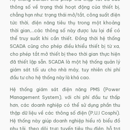
thông số về trạng thái hoạt động của thiết bị,
chẳng hạn như: trạng thái mở/tắt, công suất điện
tức thời, điện năng tiêu thụ trong một khoảng
thời gian,…các thông số này được lưu lại để có
thể truy suất khi cần thiết. Đồng thời hệ thống
SCADA cũng cho phép điều khiểu thiết bị từ xa,
cho phép tắt mở thiết bị theo thời gian thực hiện
đã thiết lập sẵn. SCADA là một hệ thống quản lý
giám sát tối ưu cho nhà máy, tuy nhiên chi phí
đầu tư cho hệ thống này là khá cao.
Hệ thống giám sát điện năng PMS (Power
Management System), với chi phí đầu tư thấp
hơn, các doanh nghiệp có thể sử dụng phần thu
thập dữ liệu về các thông số điện (P,U,I Cosphi).
Hệ thống này giúp doanh nghiệp hiểu rõ biểu đồ
phụ tải, theo dõi trực tuyến tiêu thụ điện, hỗ trợ