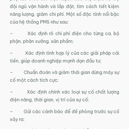
đội ngũ vận hành và lắp đặt, tìm cách tiết kiệm
năng lượng, giảm chi phí. Một số đặc tính nổi bậc
của hệ thống PMS như sau:
– Xác định rõ chi phí điện cho từng ca, bộ
phận, phân xưởng, sản phẩm;
– Xác định tính hợp lý của các giải pháp cải
tiến, giúp doanh nghiệp mạnh dạn đầu tư;
– Chuẩn đoán và giảm thời gian dừng máy sự
cố một cách tích cực;
– Xác định chính xác loại sự cố chất lượng
điện năng, thời gian, vị trí của sự cố;
– Gửi các cảnh báo để đề phòng trước sự cố
xảy ra;