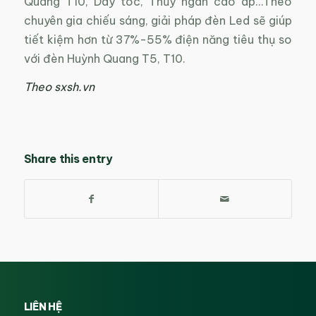
Quang T10, Dây tóc, Thủy ngân cao áp…Theo
chuyên gia chiếu sáng, giải pháp đèn Led sẽ giúp
tiết kiệm hơn từ 37%-55% điện năng tiêu thụ so
với đèn Huỳnh Quang T5, T10.
Theo sxsh.vn
Share this entry
LIÊN HỆ