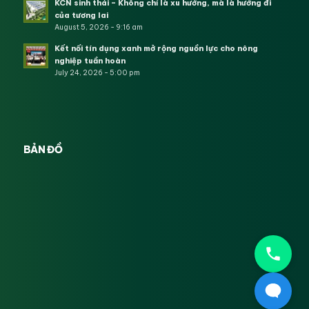
KCN sinh thái – Không chỉ là xu hướng, mà là hướng đi
của tương lai
August 5, 2026 - 9:16 am
Kết nối tín dụng xanh mở rộng nguồn lực cho nông
nghiệp tuần hoàn
July 24, 2026 - 5:00 pm
BẢN ĐỒ