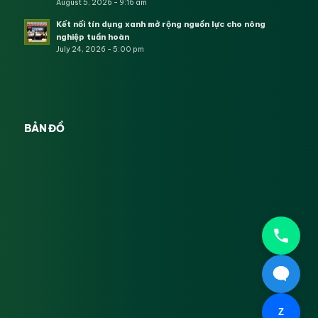
August 5, 2026 - 9:16 am
Kết nối tín dụng xanh mở rộng nguồn lực cho nông
nghiệp tuần hoàn
July 24, 2026 - 5:00 pm
BẢN ĐỒ
Z