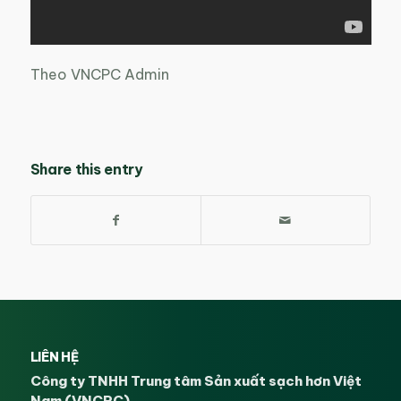
Theo VNCPC Admin
Share this entry
LIÊN HỆ
Công ty TNHH Trung tâm Sản xuất sạch hơn Việt
Nam (VNCPC)