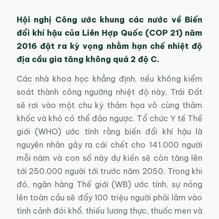
Hội nghị Công ước khung các nước về Biến
đổi khí hậu của Liên Hợp Quốc (COP 21) năm
2016 đặt ra kỳ vọng nhằm hạn chế nhiệt độ
địa cầu gia tăng không quá 2 độ C.
Các nhà khoa học khẳng định, nếu không kiểm
soát thành công ngưỡng nhiệt độ này, Trái Đất
sẽ rơi vào một chu kỳ thảm họa vô cùng thảm
khốc và khó có thể đảo ngược. Tổ chức Y tế Thế
giới (WHO) ước tính rằng biến đổi khí hậu là
nguyên nhân gây ra cái chết cho 141.000 người
mỗi năm và con số này dự kiến sẽ còn tăng lên
tới 250.000 người tới trước năm 2050. Trong khi
đó, ngân hàng Thế giới (WB) ước tính, sự nóng
lên toàn cầu sẽ đẩy 100 triệu người phải lâm vào
tình cảnh đói khổ, thiếu lương thực, thuốc men và