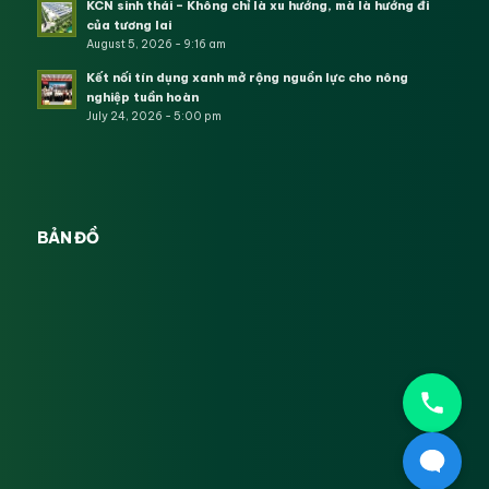
KCN sinh thái – Không chỉ là xu hướng, mà là hướng đi
của tương lai
August 5, 2026 - 9:16 am
Kết nối tín dụng xanh mở rộng nguồn lực cho nông
nghiệp tuần hoàn
July 24, 2026 - 5:00 pm
BẢN ĐỒ