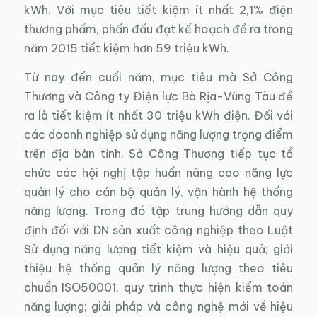
kWh. Với mục tiêu tiết kiệm ít nhất 2,1% điện
thương phẩm, phấn đấu đạt kế hoạch đề ra trong
năm 2015 tiết kiệm hơn 59 triệu kWh.
Từ nay đến cuối năm, mục tiêu mà Sở Công
Thương và Công ty Điện lực Bà Rịa-Vũng Tàu đề
ra là tiết kiệm ít nhất 30 triệu kWh điện. Đối với
các doanh nghiệp sử dụng năng lượng trọng điểm
trên địa bàn tỉnh, Sở Công Thương tiếp tục tổ
chức các hội nghị tập huấn nâng cao năng lực
quản lý cho cán bộ quản lý, vận hành hệ thống
năng lượng. Trong đó tập trung hướng dẫn quy
định đối với DN sản xuất công nghiệp theo Luật
Sử dụng năng lượng tiết kiệm và hiệu quả; giới
thiệu hệ thống quản lý năng lượng theo tiêu
chuẩn ISO50001, quy trình thực hiện kiểm toán
năng lượng; giải pháp và công nghệ mới về hiệu