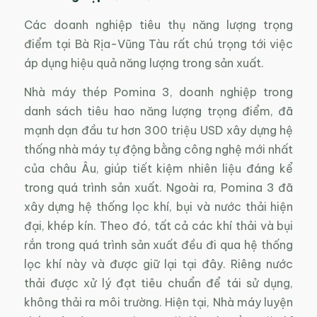
Các doanh nghiệp tiêu thụ năng lượng trọng
điểm tại Bà Rịa-Vũng Tàu rất chú trọng tới việc
áp dụng hiệu quả năng lượng trong sản xuất.
Nhà máy thép Pomina 3, doanh nghiệp trong
danh sách tiêu hao năng lượng trọng điểm, đã
mạnh dạn đầu tư hơn 300 triệu USD xây dựng hệ
thống nhà máy tự động bằng công nghệ mới nhất
của châu Âu, giúp tiết kiệm nhiên liệu đáng kể
trong quá trình sản xuất. Ngoài ra, Pomina 3 đã
xây dựng hệ thống lọc khí, bụi và nước thải hiện
đại, khép kín. Theo đó, tất cả các khí thải và bụi
rắn trong quá trình sản xuất đều đi qua hệ thống
lọc khí này và được giữ lại tại đây. Riêng nước
thải được xử lý đạt tiêu chuẩn để tái sử dụng,
không thải ra môi trường. Hiện tại, Nhà máy luyện