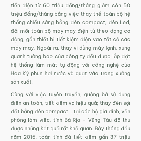
tiền điện từ 60 triệu đồng/tháng giảm còn 50
triệu đồng/tháng bằng việc thay thế toàn bộ hệ
thống chiếu sáng bằng đèn compact, đèn Led,
đổi mới toàn bộ máy may điện tử theo dạng cơ
động, gắn thiết bị tiết kiệm điện vào tất cả các
máy may. Ngoài ra, thay vì dùng máy lạnh, xung
quanh tường bao của công ty đều được lắp đặt
hệ thống làm mát tự động với công nghệ của
Hoa Kỳ phun hơi nước và quạt vào trong xưởng
sản xuất.
Cùng với việc tuyên truyền, quảng bá sử dụng
điện an toàn, tiết kiệm và hiệu quả; thay đèn sợi
đốt bằng đèn compact… tại các hộ gia đình, văn
phòng làm việc, tỉnh Bà Rịa – Vũng Tàu đã thu
được những kết quả rất khả quan. Bảy tháng đầu
năm 2015, toàn tỉnh đã tiết kiệm gần 37 triệu