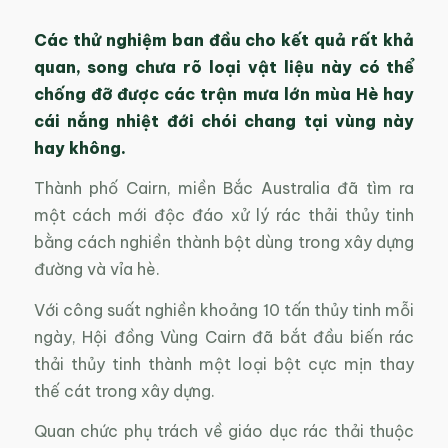
Các thử nghiệm ban đầu cho kết quả rất khả
quan, song chưa rõ loại vật liệu này có thể
chống đỡ được các trận mưa lớn mùa Hè hay
cái nắng nhiệt đới chói chang tại vùng này
hay không.
Thành phố Cairn, miền Bắc Australia đã tìm ra
một cách mới độc đáo xử lý rác thải thủy tinh
bằng cách nghiền thành bột dùng trong xây dựng
đường và vỉa hè.
Với công suất nghiền khoảng 10 tấn thủy tinh mỗi
ngày, Hội đồng Vùng Cairn đã bắt đầu biến rác
thải thủy tinh thành một loại bột cực mịn thay
thế cát trong xây dựng.
Quan chức phụ trách về giáo dục rác thải thuộc