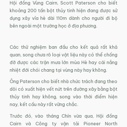
Hội đồng Vùng Cairn, Scott Paterson cho biết
khoảng 200 tấn bột thủy tinh hiện đang được sử
dụng xây vỉa hè dài 110m dành cho người đi bộ
bên ngoài một trường học ở địa phương.
Các thử nghiệm ban đầu cho kết quả rất khả
quan, song chưa rõ loại vật liệu này có thể chống
đỡ được các trận mưa lớn mùa Hè hay cái nắng
nhiệt đới chói chang tại vùng này hay không.
Ông Paterson cho biết nhà chức trách đang theo
dõi có xuất hiện vết nứt trên đường xây bằng bột
thủy tinh hay không, song vào thời điểm hiện
nay, kết cấu này rất vững chắc.
Trước đó, vào tháng Chín vừa qua, Hội đồng
Cairn và Công ty vận tải Pioneer North