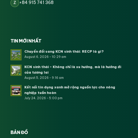
+84 915 741 368
Z
TIN MỚI NHẤT
Chuyển đổi sang KCN sinh thái: RECP là gì?
August 6, 2026 - 10:29 am
KCN sinh thái – Không chỉ là xu hướng, mà là hướng đi
của tương lai
August 5, 2026 - 9:16 am
Kết nối tín dụng xanh mở rộng nguồn lực cho nông
nghiệp tuần hoàn
July 24, 2026 - 5:00 pm
BẢN ĐỒ