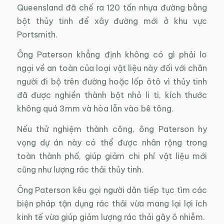
Queensland đã chế ra 120 tấn nhựa đường bằng
bột thủy tinh để xây đường mới ở khu vực
Portsmith.
Ông Paterson khẳng định không có gì phải lo
ngại về an toàn của loại vật liệu này đối với chân
người đi bộ trên đường hoặc lốp ôtô vì thủy tinh
đã được nghiền thành bột nhỏ li ti, kích thước
không quá 3mm và hòa lẫn vào bê tông.
Nếu thử nghiệm thành công, ông Paterson hy
vọng dự án này có thể được nhân rộng trong
toàn thành phố, giúp giảm chi phí vật liệu mới
cũng như lượng rác thải thủy tinh.
Ông Paterson kêu gọi người dân tiếp tục tìm các
biện pháp tận dụng rác thải vừa mang lại lợi ích
kinh tế vừa giúp giảm lượng rác thải gây ô nhiễm.