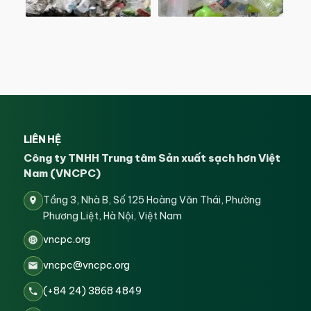
LIÊN HỆ
Công ty TNHH Trung tâm Sản xuất sạch hơn Việt
Nam (VNCPC)
Tầng 3, Nhà B, Số 125 Hoàng Văn Thái, Phường
Phương Liệt, Hà Nội, Việt Nam
vncpc.org
vncpc@vncpc.org
(+84 24) 3868 4849