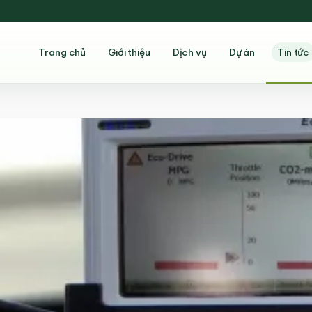
Trang chủ
Giới thiệu
Dịch vụ
Dự án
Tin tức