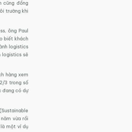
h cũng đồng
i trường khi
ss, ông Paul
o biết khách
ành logistics
 logistics sẽ
ch hàng xem
 2/3 trong số
c đang có dự
Sustainable
 năm vừa rồi
là một ví dụ