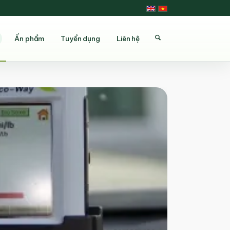
Ấn phẩm
Tuyển dụng
Liên hệ