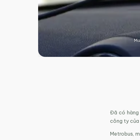
Ma
Đã có hàng 
công ty của
Metrobus, mộ