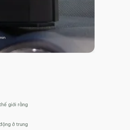
min
hế giới rằng
động ở trung