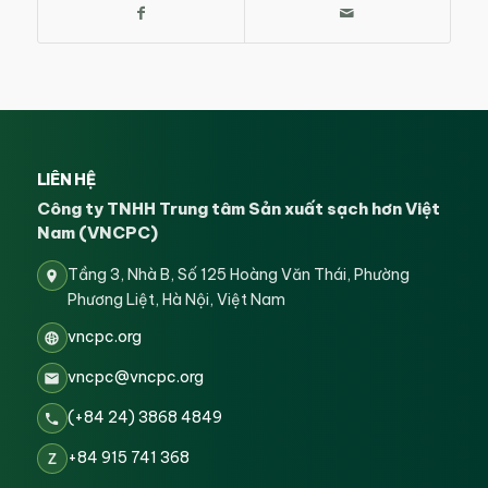
LIÊN HỆ
Công ty TNHH Trung tâm Sản xuất sạch hơn Việt
Nam (VNCPC)
Tầng 3, Nhà B, Số 125 Hoàng Văn Thái, Phường
Phương Liệt, Hà Nội, Việt Nam
vncpc.org
vncpc@vncpc.org
(+84 24) 3868 4849
+84 915 741 368
Z