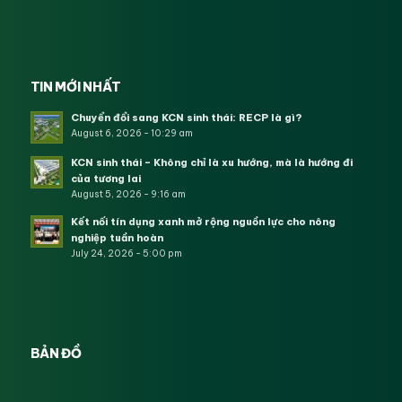
TIN MỚI NHẤT
Chuyển đổi sang KCN sinh thái: RECP là gì?
August 6, 2026 - 10:29 am
KCN sinh thái – Không chỉ là xu hướng, mà là hướng đi
của tương lai
August 5, 2026 - 9:16 am
Kết nối tín dụng xanh mở rộng nguồn lực cho nông
nghiệp tuần hoàn
July 24, 2026 - 5:00 pm
BẢN ĐỒ