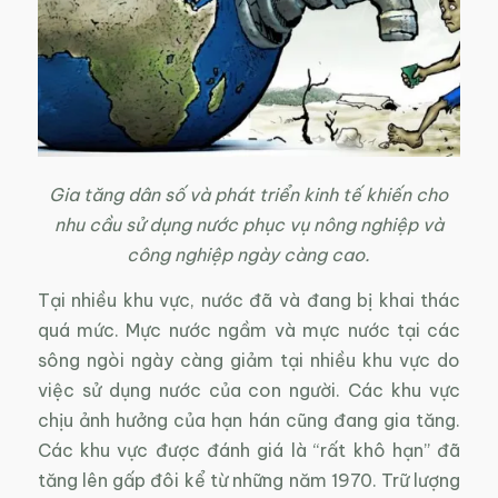
Gia tăng dân số và phát triển kinh tế khiến cho
nhu cầu sử dụng nước phục vụ nông nghiệp và
công nghiệp ngày càng cao.
Tại nhiều khu vực, nước đã và đang bị khai thác
quá mức. Mực nước ngầm và mực nước tại các
sông ngòi ngày càng giảm tại nhiều khu vực do
việc sử dụng nước của con người. Các khu vực
chịu ảnh hưởng của hạn hán cũng đang gia tăng.
Các khu vực được đánh giá là “rất khô hạn” đã
tăng lên gấp đôi kể từ những năm 1970. Trữ lượng