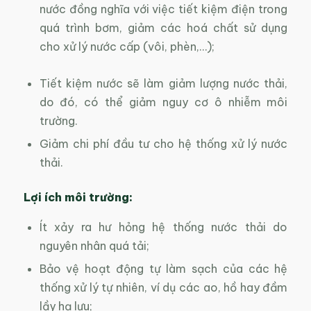
nước đồng nghĩa với việc tiết kiệm điện trong
quá trình bơm, giảm các hoá chất sử dụng
cho xử lý nước cấp (vôi, phèn,…);
Tiết kiệm nước sẽ làm giảm lượng nước thải,
do đó, có thể giảm nguy cơ ô nhiễm môi
trường.
Giảm chi phí đầu tư cho hệ thống xử lý nước
thải.
Lợi ích môi trường:
Ít xảy ra hư hỏng hệ thống nước thải do
nguyên nhân quá tải;
Bảo vệ hoạt động tự làm sạch của các hệ
thống xử lý tự nhiên, ví dụ các ao, hồ hay đầm
lầy hạ lưu;