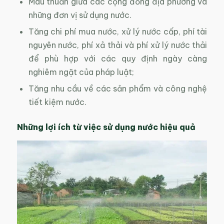
Mâu thuẫn giữa các cộng đồng địa phương và
những đơn vị sử dụng nước.
Tăng chi phí mua nước, xử lý nước cấp, phí tài
nguyên nước, phí xả thải và phí xử lý nước thải
để phù hợp với các quy định ngày càng
nghiêm ngặt của pháp luật;
Tăng nhu cầu về các sản phẩm và công nghệ
tiết kiệm nước.
Những lợi ích từ việc sử dụng nước hiệu quả