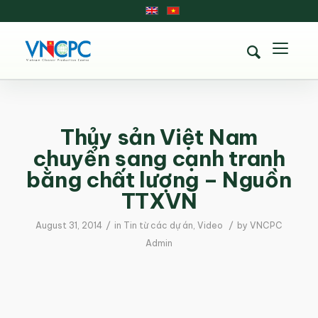
Thủy sản Việt Nam
chuyển sang cạnh tranh
bằng chất lượng – Nguồn
TTXVN
/
/
August 31, 2014
in
Tin từ các dự án
,
Video
by
VNCPC
Admin