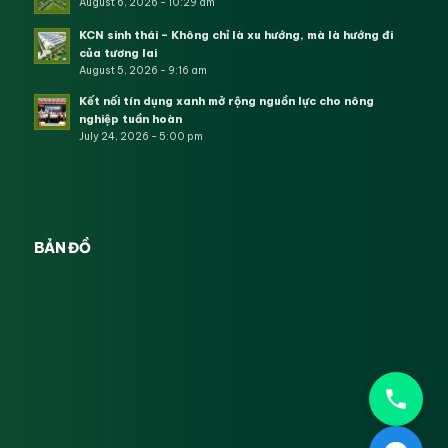
August 6, 2026 - 10:29 am
KCN sinh thái – Không chỉ là xu hướng, mà là hướng đi
của tương lai
August 5, 2026 - 9:16 am
Kết nối tín dụng xanh mở rộng nguồn lực cho nông
nghiệp tuần hoàn
July 24, 2026 - 5:00 pm
BẢN ĐỒ