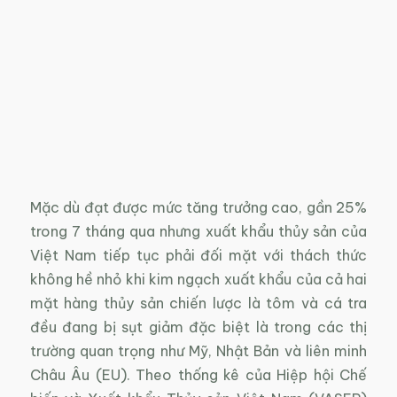
Mặc dù đạt được mức tăng trưởng cao, gần 25%
trong 7 tháng qua nhưng xuất khẩu thủy sản của
Việt Nam tiếp tục phải đối mặt với thách thức
không hề nhỏ khi kim ngạch xuất khẩu của cả hai
mặt hàng thủy sản chiến lược là tôm và cá tra
đều đang bị sụt giảm đặc biệt là trong các thị
trường quan trọng như Mỹ, Nhật Bản và liên minh
Châu Âu (EU). Theo thống kê của Hiệp hội Chế