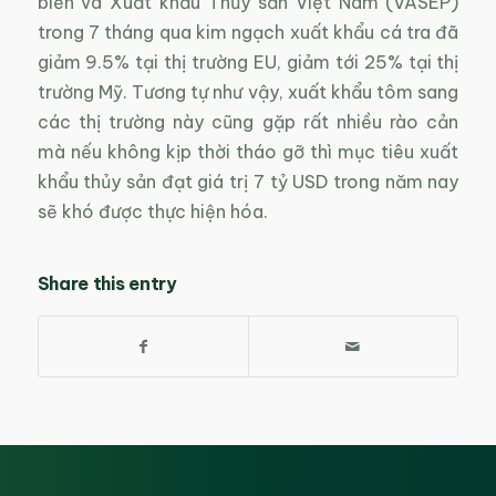
biến và Xuất khẩu Thủy sản Việt Nam (VASEP)
trong 7 tháng qua kim ngạch xuất khẩu cá tra đã
giảm 9.5% tại thị trường EU, giảm tới 25% tại thị
trường Mỹ. Tương tự như vậy, xuất khẩu tôm sang
các thị trường này cũng gặp rất nhiều rào cản
mà nếu không kịp thời tháo gỡ thì mục tiêu xuất
khẩu thủy sản đạt giá trị 7 tỷ USD trong năm nay
sẽ khó được thực hiện hóa.
Share this entry