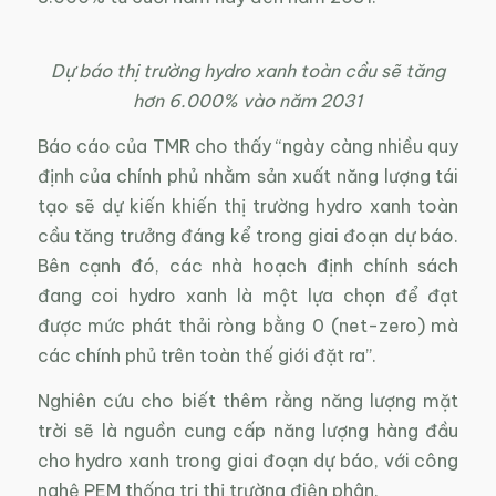
Dự báo thị trường hydro xanh toàn cầu sẽ tăng
hơn 6.000% vào năm 2031
Báo cáo của TMR cho thấy “ngày càng nhiều quy
định của chính phủ nhằm sản xuất năng lượng tái
tạo ​​sẽ dự kiến khiến thị trường hydro xanh toàn
cầu tăng trưởng đáng kể trong giai đoạn dự báo.
Bên cạnh đó, các nhà hoạch định chính sách
đang coi hydro xanh là một lựa chọn để đạt
được mức phát thải ròng bằng 0 (net-zero) mà
các chính phủ trên toàn thế giới đặt ra”.
Nghiên cứu cho biết thêm rằng năng lượng mặt
trời sẽ là nguồn cung cấp năng lượng hàng đầu
cho hydro xanh trong giai đoạn dự báo, với công
nghệ PEM thống trị thị trường điện phân.