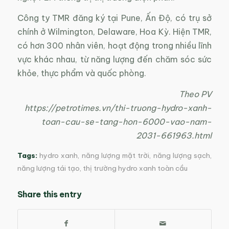
Công ty TMR đăng ký tại Pune, Ấn Độ, có trụ sở
chính ở Wilmington, Delaware, Hoa Kỳ. Hiện TMR,
có hơn 300 nhân viên, hoạt động trong nhiều lĩnh
vực khác nhau, từ năng lượng đến chăm sóc sức
khỏe, thực phẩm và quốc phòng.
Theo PV
https://petrotimes.vn/thi-truong-hydro-xanh-
toan-cau-se-tang-hon-6000-vao-nam-
2031-661963.html
Tags:
hydro xanh
,
năng lượng mặt trời
,
năng lượng sạch
,
năng lượng tái tạo
,
thị trường hydro xanh toàn cầu
Share this entry