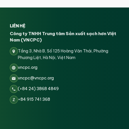
LIÊN HỆ
Công ty TNHH Trung tâm Sản xuất sạch hơn Việt
Nam (VNCPC)
Tầng 3, Nhà B, Số 125 Hoàng Văn Thái, Phường
Phương Liệt, Hà Nội, Việt Nam
vncpc.org
vncpc@vncpc.org
(+84 24) 3868 4849
+84 915 741 368
Z