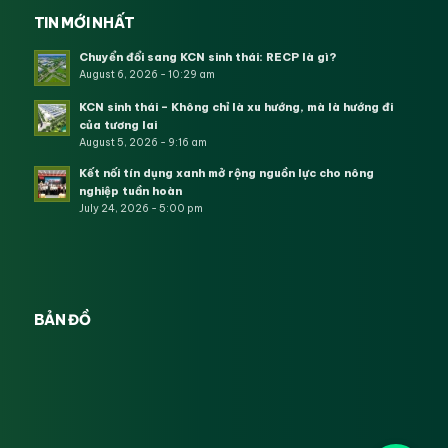
TIN MỚI NHẤT
Chuyển đổi sang KCN sinh thái: RECP là gì?
August 6, 2026 - 10:29 am
KCN sinh thái – Không chỉ là xu hướng, mà là hướng đi
của tương lai
August 5, 2026 - 9:16 am
Kết nối tín dụng xanh mở rộng nguồn lực cho nông
nghiệp tuần hoàn
July 24, 2026 - 5:00 pm
BẢN ĐỒ