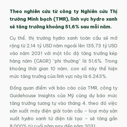
Theo nghiên cứu từ công ty Nghiên cứu Thị
trường Minh bạch (TMR), lĩnh vực hydro xanh
sẽ tăng trưởng khoảng 51,6% sau mỗi năm.
Cụ thể, thị trường hydro xanh toàn cầu sẽ mở
rộng từ 2,14 tỷ USD năm ngoái lên 135,73 tỷ USD
vào năm 2031 với một tốc độ tăng trưởng kép
hàng năm (CAGR) “phi thường” là 51,6%. Trong
khoảng thời gian 10 năm, con số này thể hiện
mức tăng trưởng của lĩnh vực này là 6.243%.
Đồng quan điểm với báo cáo của TMR, công ty
Guidehouse Insights của Mỹ cũng dự báo mức
tăng trưởng tương tự vào tháng 4, theo đó việc
sản xuất máy điện giải toàn cầu – loại máy sản
xuất hydro xanh từ điện tái tạo – sẽ tăng gần
8.000% từ cuối năm nay đến năm 2031.