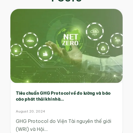
Tiêu chuẩn GHG Protocol về đo lường và báo
cáo phát thải khí nhà...
August 20, 2024
GHG Protocol do Viện Tài nguyên thế giới
(WRI) và Hội…