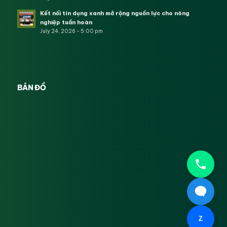
Kết nối tín dụng xanh mở rộng nguồn lực cho nông
nghiệp tuần hoàn
July 24, 2026 - 5:00 pm
BẢN ĐỒ
Z