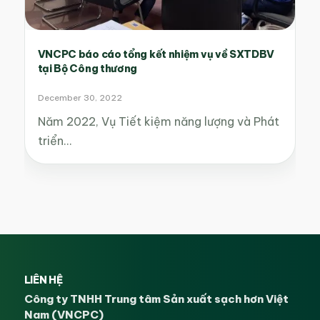
VNCPC báo cáo tổng kết nhiệm vụ về SXTDBV
tại Bộ Công thương
December 30, 2022
Năm 2022, Vụ Tiết kiệm năng lượng và Phát
triển…
LIÊN HỆ
Công ty TNHH Trung tâm Sản xuất sạch hơn Việt
Nam (VNCPC)