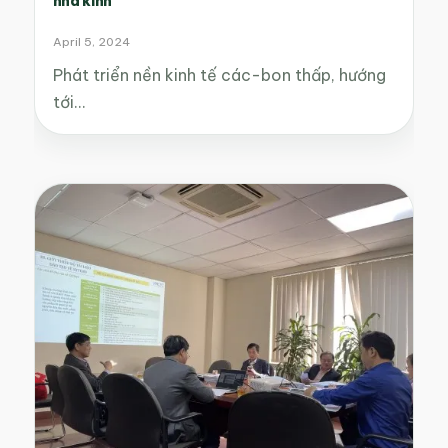
nhà kính
April 5, 2024
Phát triển nền kinh tế các-bon thấp, hướng
tới…