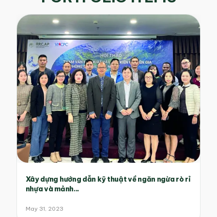
Xây dựng hướng dẫn kỹ thuật về ngăn ngừa rò rỉ
nhựa và mảnh...
May 31, 2023