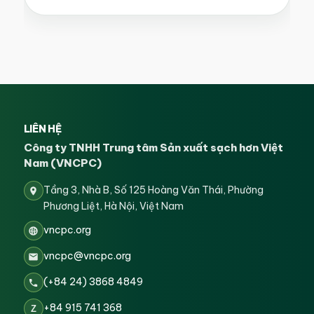
LIÊN HỆ
Công ty TNHH Trung tâm Sản xuất sạch hơn Việt
Nam (VNCPC)
Tầng 3, Nhà B, Số 125 Hoàng Văn Thái, Phường
Phương Liệt, Hà Nội, Việt Nam
vncpc.org
vncpc@vncpc.org
(+84 24) 3868 4849
+84 915 741 368
Z