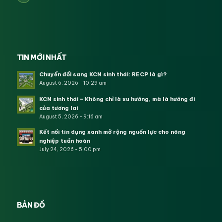
TIN MỚI NHẤT
Chuyển đổi sang KCN sinh thái: RECP là gì?
August 6, 2026 - 10:29 am
KCN sinh thái – Không chỉ là xu hướng, mà là hướng đi
của tương lai
August 5, 2026 - 9:16 am
Kết nối tín dụng xanh mở rộng nguồn lực cho nông
nghiệp tuần hoàn
July 24, 2026 - 5:00 pm
BẢN ĐỒ