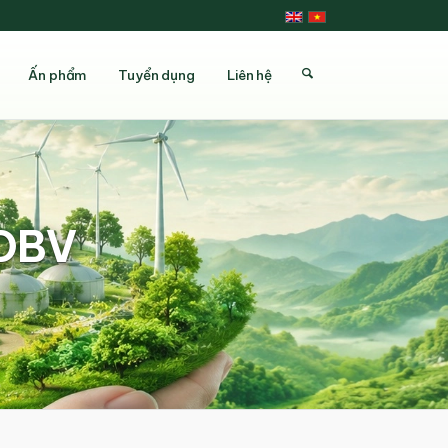
Ấn phẩm
Tuyển dụng
Liên hệ
TDBV