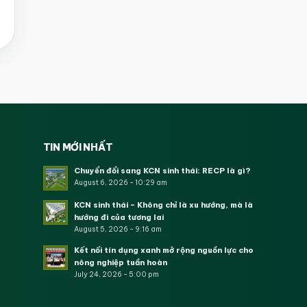
TIN MỚI NHẤT
Chuyển đổi sang KCN sinh thái: RECP là gì?
August 6, 2026 - 10:29 am
KCN sinh thái – Không chỉ là xu hướng, mà là
hướng đi của tương lai
August 5, 2026 - 9:16 am
Kết nối tín dụng xanh mở rộng nguồn lực cho
nông nghiệp tuần hoàn
July 24, 2026 - 5:00 pm