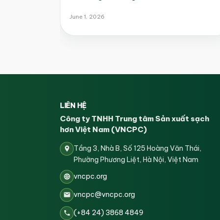
June 1, 2026
LIÊN HỆ
Công ty TNHH Trung tâm Sản xuất sạch
hơn Việt Nam (VNCPC)
Tầng 3, Nhà B, Số 125 Hoàng Văn Thái,
Phường Phương Liệt, Hà Nội, Việt Nam
vncpc.org
vncpc@vncpc.org
(+84 24) 3868 4849