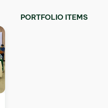
PORTFOLIO ITEMS