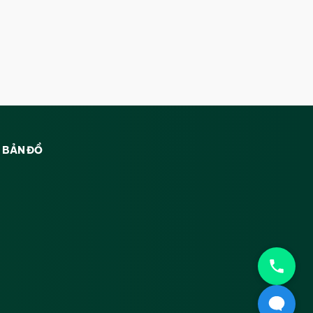
BẢN ĐỒ