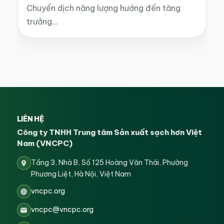
Chuyển dịch năng lượng hướng đến tăng
trưởng…
LIÊN HỆ
Công ty TNHH Trung tâm Sản xuất sạch hơn Việt
Nam (VNCPC)
Tầng 3, Nhà B, Số 125 Hoàng Văn Thái, Phường
Phương Liệt, Hà Nội, Việt Nam
vncpc.org
vncpc@vncpc.org