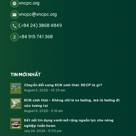
vncpc.org
vncpc@vncpc.org
(+84 24) 3868 4849
+84 915 741 368
Z
TIN MỚI NHẤT
Chuyển đổi sang KCN sinh thái: RECP là gì?
August 6, 2026 - 10:29 am
KCN sinh thái – Không chỉ là xu hướng, mà là hướng đi
của tương lai
August 5, 2026 - 9:16 am
Kết nối tín dụng xanh mở rộng nguồn lực cho nông
nghiệp tuần hoàn
July 24, 2026 - 5:00 pm