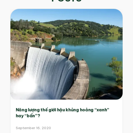
Năng lượng thế giới hậu khủng hoảng “xanh”
hay “bẩn”?
September 16, 2020