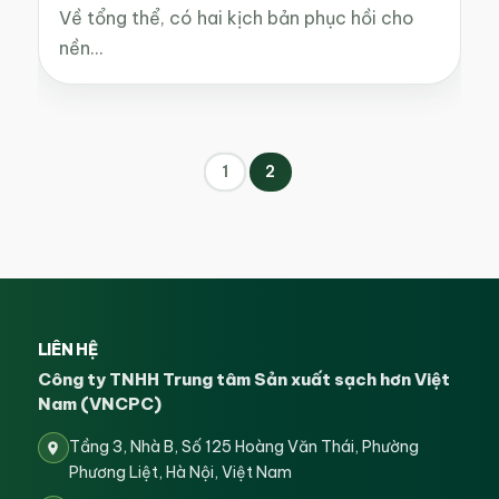
Về tổng thể, có hai kịch bản phục hồi cho
nền…
1
2
LIÊN HỆ
Công ty TNHH Trung tâm Sản xuất sạch hơn Việt
Nam (VNCPC)
Tầng 3, Nhà B, Số 125 Hoàng Văn Thái, Phường
Phương Liệt, Hà Nội, Việt Nam