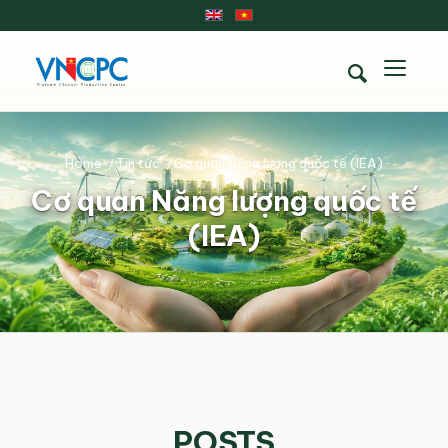
Home
/
Tin tức
/
Cơ quan Năng lượng quốc tế (IEA)
Cơ quan Năng lượng quốc tế
(IEA)
POSTS