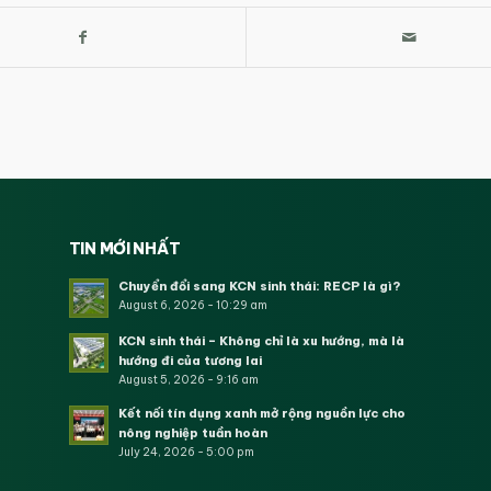
TIN MỚI NHẤT
Chuyển đổi sang KCN sinh thái: RECP là gì?
August 6, 2026 - 10:29 am
KCN sinh thái – Không chỉ là xu hướng, mà là
hướng đi của tương lai
August 5, 2026 - 9:16 am
Kết nối tín dụng xanh mở rộng nguồn lực cho
nông nghiệp tuần hoàn
July 24, 2026 - 5:00 pm