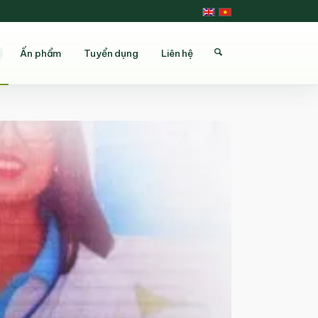
Ấn phẩm
Tuyển dụng
Liên hệ