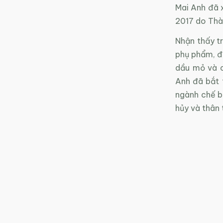
Mai Anh đã x
2017 do Thà
Nhận thấy tr
phụ phẩm, đ
dầu mỏ và c
Anh đã bắt 
ngành chế bi
hủy và thân 