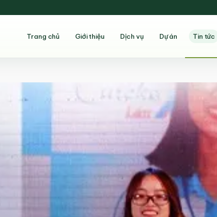
Trang chủ
Giới thiệu
Dịch vụ
Dự án
Tin tức