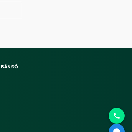
BẢN ĐỒ