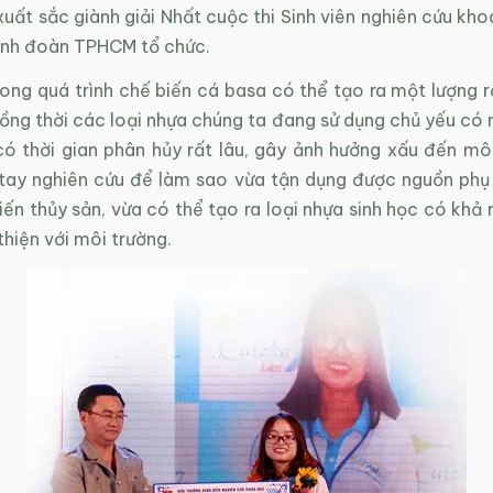
uất sắc giành giải Nhất cuộc thi Sinh viên nghiên cứu kh
nh đoàn TPHCM tổ chức.
ong quá trình chế biến cá basa có thể tạo ra một lượng r
ồng thời các loại nhựa chúng ta đang sử dụng chủ yếu có 
ó thời gian phân hủy rất lâu, gây ảnh hưởng xấu đến môi
tay nghiên cứu để làm sao vừa tận dụng được nguồn phụ
ến thủy sản, vừa có thể tạo ra loại nhựa sinh học có khả
thiện với môi trường.