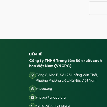
LIÊN HỆ
Công ty TNHH Trung tâm Sản xuất sạch
hơn Việt Nam (VNCPC)
Tầng 3, Nhà B, Số 125 Hoàng Văn Thái,
Phường Phương Liệt, Hà Nội, Việt Nam
vncpc.org
vncpc@vncpc.org
(+84 24) 3868 4849