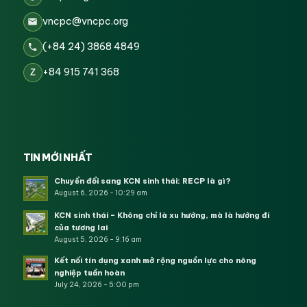
vncpc@vncpc.org
(+84 24) 3868 4849
+84 915 741 368
Z
TIN MỚI NHẤT
Chuyển đổi sang KCN sinh thái: RECP là gì?
August 6, 2026 - 10:29 am
KCN sinh thái – Không chỉ là xu hướng, mà là hướng đi
của tương lai
August 5, 2026 - 9:16 am
Kết nối tín dụng xanh mở rộng nguồn lực cho nông
nghiệp tuần hoàn
July 24, 2026 - 5:00 pm