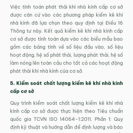
Việc tính toán phát thải khí nhà kính cấp cơ sở
được căn cứ vào các phương pháp kiểm kê khí
nhà kính đã lựa chọn theo quy định tại Điều 16
Thông tư này. Kết quả kiểm kê khí nhà kính cấp
cơ sở được tính toán dựa vào các biểu mẫu bao
gồm các bảng tính về số liệu đầu vào, số liệu
hoạt động, hệ số phát thải, lượng phát thải, hệ số
làm nóng lên toàn cầu cho tất cả các hoạt động
phát thải khí nhà kính của cơ sở.
5. Kiểm soát chất lượng kiểm kê khí nhà kính
cấp cơ sở
Quy trình kiểm soát chất lượng kiểm kê khí nhà
kính cấp cơ sở được thực hiện theo Tiêu chuẩn
quốc gia TCVN ISO 14064-1:2011, Phần 1: Quy
định kỹ thuật và hướng dẫn để định lượng và báo