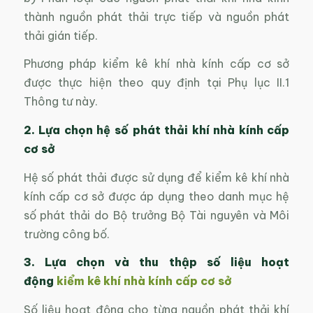
thành nguồn phát thải trực tiếp và nguồn phát
thải gián tiếp.
Phương pháp kiểm kê khí nhà kính cấp cơ sở
được thực hiện theo quy định tại Phụ lục II.1
Thông tư này.
2.
Lựa chọn hệ số phát thải khí nhà kính cấp
cơ sở
Hệ số phát thải được sử dụng để kiểm kê khí nhà
kính cấp cơ sở được áp dụng theo danh mục hệ
số phát thải do Bộ trưởng Bộ Tài nguyên và Môi
trường công bố.
3. Lựa chọn và thu thập số liệu hoạt
động
kiểm kê khí nhà kính cấp cơ sở
Số liệu hoạt động cho từng nguồn phát thải khí