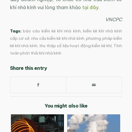
khí nhà kính vui lòng tham khảo
tại đây
.
VNCPC
Tags:
báo cáo kiểm kê khí nhà kính
,
kiểm kê khí nhà kính
cấp cơ sở
,
nhu cầu kiểm kê khí nhà kính
,
phương pháp kiểm
kê khí nhà kính
,
thu thập số liệu hoạt động kiểm kê khí
,
Tính
toán phát thải khí nhà kính
Share this entry
You might also like