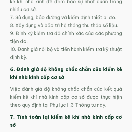
kê khí nhà kính để đảm bảo sự nhất quán trong
nhiều cơ sở.
7. Sử dụng, bảo dưỡng và kiểm định thiết bị đo.
8. Xây dựng và bảo trì hệ thống thu thập số liệu.
9. Định kỳ kiểm tra độ chính xác của các phương
tiện đo.
10. Đánh giá nội bộ và tiến hành kiểm tra kỹ thuật
định kỳ.
6. Đánh giá độ không chắc chắn của kiểm kê
khí nhà kính cấp cơ sở
Việc đánh giá độ không chắc chắn của kết quả
kiểm kê khí nhà kính cấp cơ sở được thực hiện
theo quy định tại Phụ lục II.3 Thông tư này.
7. Tính toán lại kiểm kê khí nhà kính cấp cơ
sở