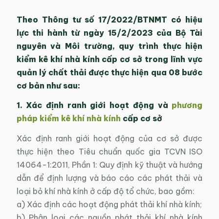
Theo Thông tư số 17/2022/BTNMT có hiệu
lực thi hành từ ngày 15/2/2023 của Bộ Tài
nguyên và Môi trường, quy trình thực hiện
kiểm kê khí nhà kính cấp cơ sở trong lĩnh vực
quản lý chất thải được thực hiện qua 08 bước
cơ bản như sau:
1. Xác định ranh giới hoạt động và
phương
pháp kiểm kê khí nhà kính
cấp cơ sở
Xác định ranh giới hoạt động của cơ sở được
thực hiện theo Tiêu chuẩn quốc gia TCVN ISO
14064-1:2011, Phần 1: Quy định kỹ thuật và hướng
dẫn để định lượng và báo cáo các phát thải và
loại bỏ khí nhà kính ở cấp độ tổ chức, bao gồm:
a) Xác định các hoạt động phát thải khí nhà kính;
b) Phân loại các nguồn phát thải khí nhà kính