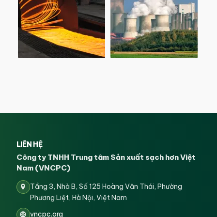
LIÊN HỆ
Công ty TNHH Trung tâm Sản xuất sạch hơn Việt
Nam (VNCPC)
Tầng 3, Nhà B, Số 125 Hoàng Văn Thái, Phường
Phương Liệt, Hà Nội, Việt Nam
vncpc.org