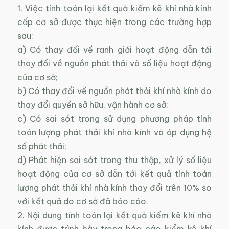
1. Việc tính toán lại kết quả kiểm kê khí nhà kính
cấp cơ sở được thực hiện trong các trường hợp
sau:
a) Có thay đổi về ranh giới hoạt động dẫn tới
thay đổi về nguồn phát thải và số liệu hoạt động
của cơ sở;
b) Có thay đổi về nguồn phát thải khí nhà kính do
thay đổi quyền sở hữu, vận hành cơ sở;
c) Có sai sót trong sử dụng phương pháp tính
toán lượng phát thải khí nhà kính và áp dụng hệ
số phát thải;
d) Phát hiện sai sót trong thu thập, xử lý số liệu
hoạt động của cơ sở dẫn tới kết quả tính toán
lượng phát thải khí nhà kính thay đổi trên 10% so
với kết quả do cơ sở đã báo cáo.
2. Nội dung tính toán lại kết quả kiểm kê khí nhà