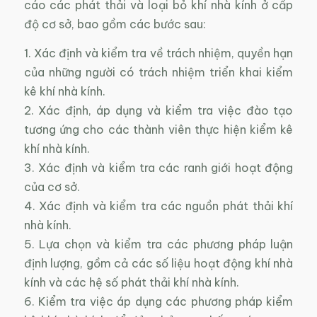
cáo các phát thải và loại bỏ khí nhà kính ở cấp
độ cơ sở, bao gồm các bước sau:
1. Xác định và kiểm tra về trách nhiệm, quyền hạn
của những người có trách nhiệm triển khai kiểm
kê khí nhà kính.
2. Xác định, áp dụng và kiểm tra việc đào tạo
tương ứng cho các thành viên thực hiện kiểm kê
khí nhà kính.
3. Xác định và kiểm tra các ranh giới hoạt động
của cơ sở.
4. Xác định và kiểm tra các nguồn phát thải khí
nhà kính.
5. Lựa chọn và kiểm tra các phương pháp luận
định lượng, gồm cả các số liệu hoạt động khí nhà
kính và các hệ số phát thải khí nhà kính.
6. Kiểm tra việc áp dụng các phương pháp kiểm