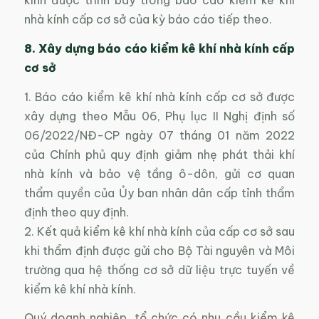
kính được trình bày trong báo cáo kiểm kê khí
nhà kính cấp cơ sở của kỳ báo cáo tiếp theo.
8. Xây dựng báo cáo kiểm kê khí nhà kính cấp
cơ sở
1. Báo cáo kiểm kê khí nhà kính cấp cơ sở được
xây dựng theo Mẫu 06, Phụ lục II Nghị định số
06/2022/NĐ-CP ngày 07 tháng 01 năm 2022
của Chính phủ quy định giảm nhẹ phát thải khí
nhà kính và bảo vệ tầng ô-dôn, gửi cơ quan
thẩm quyền của Ủy ban nhân dân cấp tỉnh thẩm
định theo quy định.
2. Kết quả kiểm kê khí nhà kính của cấp cơ sở sau
khi thẩm định được gửi cho Bộ Tài nguyên và Môi
trường qua hệ thống cơ sở dữ liệu trực tuyến về
kiểm kê khí nhà kính.
Quý doanh nghiệp, tổ chức có nhu cầu kiểm kê