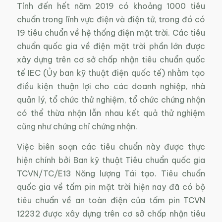
Tính đến hết năm 2019 có khoảng 1000 tiêu
chuẩn trong lĩnh vực điện và điện tử, trong đó có
19 tiêu chuẩn về hệ thống điện mặt trời. Các tiêu
chuẩn quốc gia về điện mặt trời phần lớn được
xây dựng trên cơ sở chấp nhận tiêu chuẩn quốc
tế IEC (Ủy ban kỹ thuật điện quốc tế) nhằm tạo
điều kiện thuận lợi cho các doanh nghiệp, nhà
quản lý, tổ chức thử nghiệm, tổ chức chứng nhận
có thể thừa nhận lẫn nhau kết quả thử nghiệm
cũng như chứng chỉ chứng nhận.
Việc biên soạn các tiêu chuẩn này được thực
hiện chính bởi Ban kỹ thuật Tiêu chuẩn quốc gia
TCVN/TC/E13 Năng lượng Tái tạo. Tiêu chuẩn
quốc gia về tấm pin mặt trời hiện nay đã có bộ
tiêu chuẩn về an toàn điện của tấm pin TCVN
12232 được xây dựng trên cơ sở chấp nhận tiêu