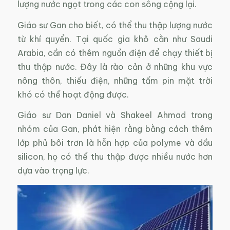
lượng nước ngọt trong các con sông cộng lại.
Giáo sư Gan cho biết, có thể thu thập lượng nước
từ khí quyển. Tại quốc gia khô cằn như Saudi
Arabia, cần có thêm nguồn điện để chạy thiết bị
thu thập nước. Đây là rào cản ở những khu vực
nông thôn, thiếu điện, những tấm pin mặt trời
khó có thể hoạt động được.
Giáo sư Dan Daniel và Shakeel Ahmad trong
nhóm của Gan, phát hiện rằng bằng cách thêm
lớp phủ bôi trơn là hỗn hợp của polyme và dầu
silicon, họ có thể thu thập được nhiều nước hơn
dựa vào trọng lực.