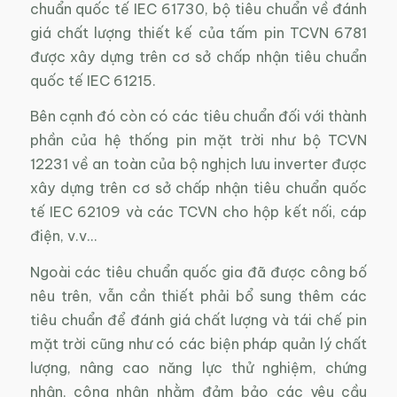
chuẩn quốc tế IEC 61730, bộ tiêu chuẩn về đánh
giá chất lượng thiết kế của tấm pin TCVN 6781
được xây dựng trên cơ sở chấp nhận tiêu chuẩn
quốc tế IEC 61215.
Bên cạnh đó còn có các tiêu chuẩn đối với thành
phần của hệ thống pin mặt trời như bộ TCVN
12231 về an toàn của bộ nghịch lưu inverter được
xây dựng trên cơ sở chấp nhận tiêu chuẩn quốc
tế IEC 62109 và các TCVN cho hộp kết nối, cáp
điện, v.v…
Ngoài các tiêu chuẩn quốc gia đã được công bố
nêu trên, vẫn cần thiết phải bổ sung thêm các
tiêu chuẩn để đánh giá chất lượng và tái chế pin
mặt trời cũng như có các biện pháp quản lý chất
lượng, nâng cao năng lực thử nghiệm, chứng
nhận, công nhận nhằm đảm bảo các yêu cầu