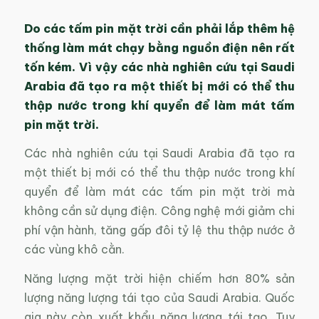
Do các tấm pin mặt trời cần phải lắp thêm hệ
thống làm mát chạy bằng nguồn điện nên rất
tốn kém. Vì vậy các nhà nghiên cứu tại Saudi
Arabia đã tạo ra một thiết bị mới có thể thu
thập nước trong khí quyển để làm mát tấm
pin mặt trời.
Các nhà nghiên cứu tại Saudi Arabia đã tạo ra
một thiết bị mới có thể thu thập nước trong khí
quyển để làm mát các tấm pin mặt trời mà
không cần sử dụng điện. Công nghệ mới giảm chi
phí vận hành, tăng gấp đôi tỷ lệ thu thập nước ở
các vùng khô cằn.
Năng lượng mặt trời hiện chiếm hơn 80% sản
lượng năng lượng tái tạo của Saudi Arabia. Quốc
gia này còn xuất khẩu năng lượng tái tạo. Tuy