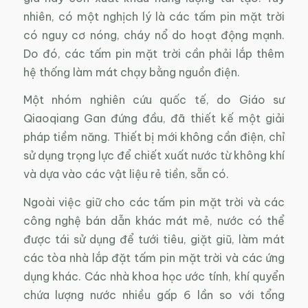
nhiên, có một nghịch lý là các tấm pin mặt trời
có nguy cơ nóng, cháy nổ do hoạt động mạnh.
Do đó, các tấm pin mặt trời cần phải lắp thêm
hệ thống làm mát chạy bằng nguồn điện.
Một nhóm nghiên cứu quốc tế, do Giáo sư
Qiaoqiang Gan đứng đầu, đã thiết kế một giải
pháp tiềm năng. Thiết bị mới không cần điện, chỉ
sử dụng trọng lực để chiết xuất nước từ không khí
và dựa vào các vật liệu rẻ tiền, sẵn có.
Ngoài việc giữ cho các tấm pin mặt trời và các
công nghệ bán dẫn khác mát mẻ, nước có thể
được tái sử dụng để tưới tiêu, giặt giũ, làm mát
các tòa nhà lắp đặt tấm pin mặt trời và các ứng
dụng khác. Các nhà khoa học ước tính, khí quyển
chứa lượng nước nhiều gấp 6 lần so với tổng