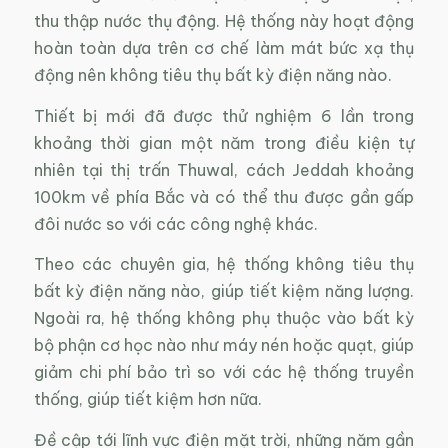
thu thập nước thụ động. Hệ thống này hoạt động
hoàn toàn dựa trên cơ chế làm mát bức xạ thụ
động nên không tiêu thụ bất kỳ điện năng nào.
Thiết bị mới đã được thử nghiệm 6 lần trong
khoảng thời gian một năm trong điều kiện tự
nhiên tại thị trấn Thuwal, cách Jeddah khoảng
100km về phía Bắc và có thể thu được gần gấp
đôi nước so với các công nghệ khác.
Theo các chuyên gia, hệ thống không tiêu thụ
bất kỳ điện năng nào, giúp tiết kiệm năng lượng.
Ngoài ra, hệ thống không phụ thuộc vào bất kỳ
bộ phận cơ học nào như máy nén hoặc quạt, giúp
giảm chi phí bảo trì so với các hệ thống truyền
thống, giúp tiết kiệm hơn nữa.
Đề cập tới lĩnh vực điện mặt trời, những năm gần