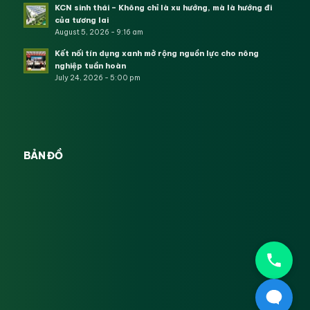
KCN sinh thái – Không chỉ là xu hướng, mà là hướng đi
của tương lai
August 5, 2026 - 9:16 am
Kết nối tín dụng xanh mở rộng nguồn lực cho nông
nghiệp tuần hoàn
July 24, 2026 - 5:00 pm
BẢN ĐỒ