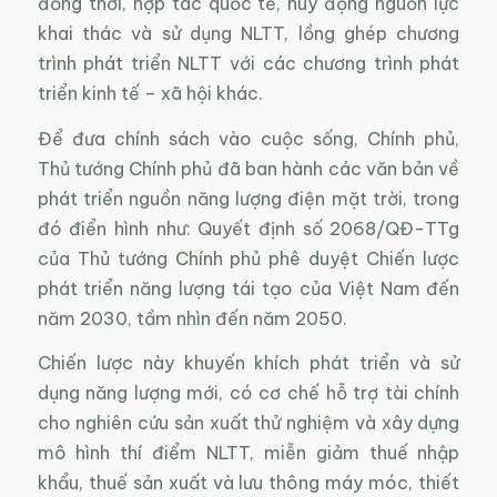
đồng thời, hợp tác quốc tế, huy động nguồn lực
khai thác và sử dụng NLTT, lồng ghép chương
trình phát triển NLTT với các chương trình phát
triển kinh tế – xã hội khác.
Để đưa chính sách vào cuộc sống, Chính phủ,
Thủ tướng Chính phủ đã ban hành các văn bản về
phát triển nguồn năng lượng điện mặt trời, trong
đó điển hình như: Quyết định số 2068/QĐ-TTg
của Thủ tướng Chính phủ phê duyệt Chiến lược
phát triển năng lượng tái tạo của Việt Nam đến
năm 2030, tầm nhìn đến năm 2050.
Chiến lược này khuyến khích phát triển và sử
dụng năng lượng mới, có cơ chế hỗ trợ tài chính
cho nghiên cứu sản xuất thử nghiệm và xây dựng
mô hình thí điểm NLTT, miễn giảm thuế nhập
khẩu, thuế sản xuất và lưu thông máy móc, thiết