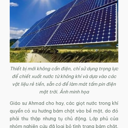
Thiết bị mới không cần điện, chỉ sử dụng trọng lực
để chiết xuất nước từ không khí và dựa vào các
vật liệu rẻ tiền, sẵn có để làm mát tấm pin điện
mặt trời. Ảnh minh họa
Giáo sư Ahmad cho hay, các giọt nước trong khí
quyển có xu hướng bám chặt vào bề mặt, do đó
phải thu thập nhưng tụ chủ động. Lớp phủ của
nhóm nghiên cứu đã loại bỏ tình trạng bám chặt,