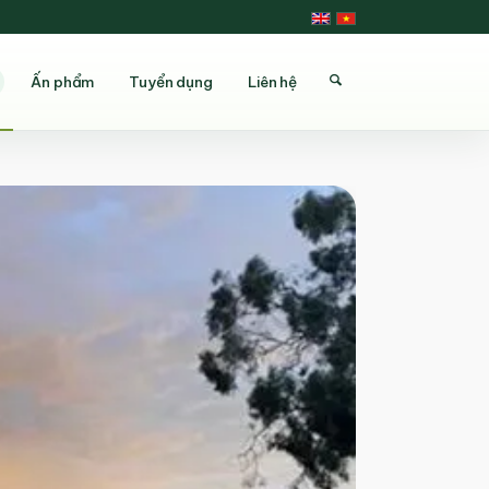
Ấn phẩm
Tuyển dụng
Liên hệ