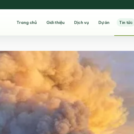
Trang chủ
Giới thiệu
Dịch vụ
Dự án
Tin tức