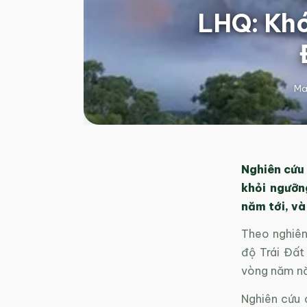
LHQ: Khó
Ma
Nghiên cứu 
khỏi ngưỡn
năm tới, và
Theo nghiên
độ Trái Đất
vòng năm năm
Nghiên cứu 