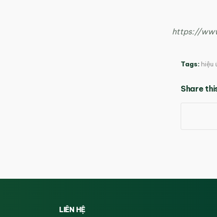
https://ww
Tags:
hiệu 
Share thi
LIÊN HỆ