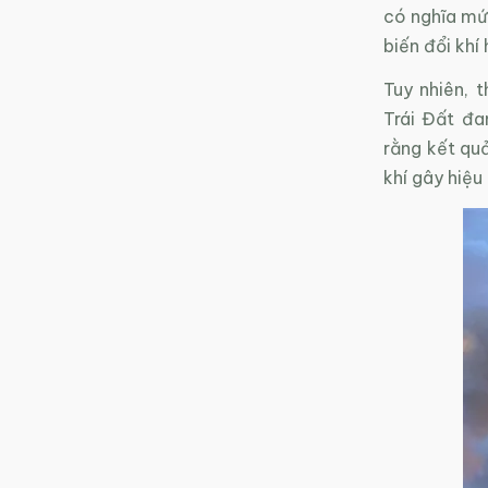
có nghĩa mức
biến đổi khí
Tuy nhiên, 
Trái Đất đa
rằng kết quả
khí gây hiệu