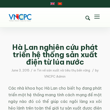
Hà Lan nghiên cứu phát
triển hệ thống sản xuất
điện từ lúa nước
/
/
June 3, 2015
in
Tin về sản xuất và tiêu thụ bền vững
by
VNCPC Admin
Các nhà khoa học Hà Lan cho biết họ đang phát
triển một hệ thống mang tính cách mạng để một
ngày nào đó có thể giúp các ngôi làng xa xôi
hẻo lánh trên toàn thế giới tự sản xuất được điện