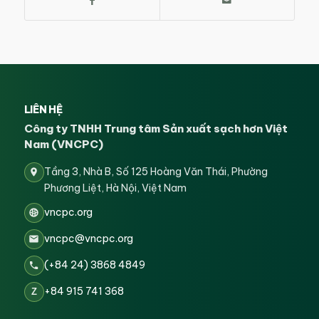
LIÊN HỆ
Công ty TNHH Trung tâm Sản xuất sạch hơn Việt
Nam (VNCPC)
Tầng 3, Nhà B, Số 125 Hoàng Văn Thái, Phường
Phương Liệt, Hà Nội, Việt Nam
vncpc.org
vncpc@vncpc.org
(+84 24) 3868 4849
+84 915 741 368
Z