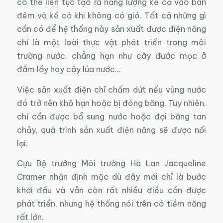
có thể liên tục tạo ra năng lượng kể cả vào ban
đêm và kể cả khi không có gió. Tất cả những gì
cần có để hệ thống này sản xuất được điện năng
chỉ là một loài thực vật phát triển trong môi
trường nước, chẳng hạn như cây đước mọc ở
đầm lầy hay cây lúa nước…
Việc sản xuất điện chỉ chấm dứt nếu vùng nước
đó trở nên khô hạn hoặc bị đóng băng. Tuy nhiên,
chỉ cần được bổ sung nước hoặc đợi băng tan
chảy, quá trình sản xuất điện năng sẽ được nối
lại.
Cựu Bộ trưởng Môi trường Hà Lan Jacqueline
Cramer nhận định mặc dù đây mới chỉ là bước
khởi đầu và vẫn còn rất nhiều điều cần được
phát triển, nhưng hệ thống nói trên có tiềm năng
rất lớn.