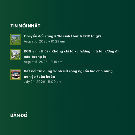
TIN MỚI NHẤT
Chuyển đổi sang KCN sinh thái: RECP là gì?
August 6, 2026 - 10:29 am
KCN sinh thái – Không chỉ là xu hướng, mà là hướng đi
của tương lai
August 5, 2026 - 9:16 am
Kết nối tín dụng xanh mở rộng nguồn lực cho nông
nghiệp tuần hoàn
July 24, 2026 - 5:00 pm
BẢN ĐỒ