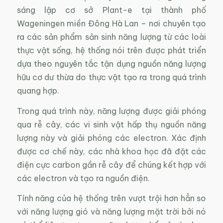
sáng lập cơ sở Plant-e tại thành phố
Wageningen miền Đông Hà Lan – nơi chuyên tạo
ra các sản phẩm sản sinh năng lượng từ các loài
thực vật sống, hệ thống nói trên được phát triển
dựa theo nguyên tắc tận dụng nguồn năng lượng
hữu cơ dư thừa do thực vật tạo ra trong quá trình
quang hợp.
Trong quá trình này, năng lượng được giải phóng
qua rễ cây, các vi sinh vật hấp thụ nguồn năng
lượng này và giải phóng các electron. Xác định
được cơ chế này, các nhà khoa học đã đặt các
điện cực carbon gần rễ cây để chúng kết hợp với
các electron và tạo ra nguồn điện.
Tính năng của hệ thống trên vượt trội hơn hẳn so
với năng lượng gió và năng lượng mặt trời bởi nó