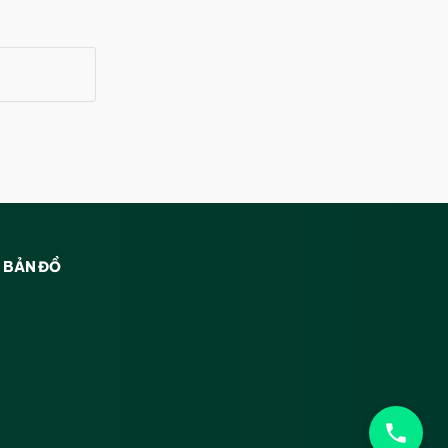
BẢN ĐỒ