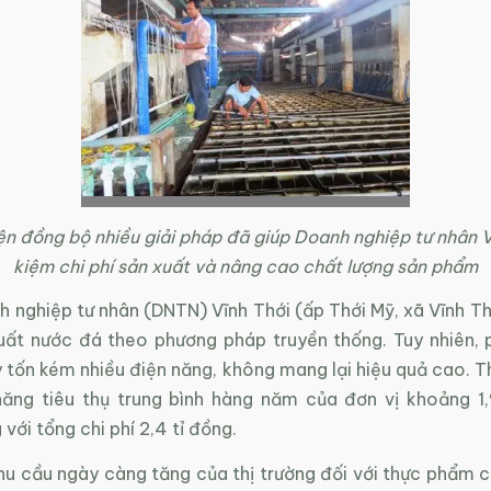
ện đồng bộ nhiều giải pháp đã giúp Doanh nghiệp tư nhân Vĩ
kiệm chi phí sản xuất và nâng cao chất lượng sản phẩm
h nghiệp tư nhân (DNTN) Vĩnh Thới (ấp Thới Mỹ, xã Vĩnh Th
uất nước đá theo phương pháp truyền thống. Tuy nhiên,
 tốn kém nhiều điện năng, không mang lại hiệu quả cao. T
năng tiêu thụ trung bình hàng năm của đơn vị khoảng 1,
với tổng chi phí 2,4 tỉ đồng.
u cầu ngày càng tăng của thị trường đối với thực phẩm ch