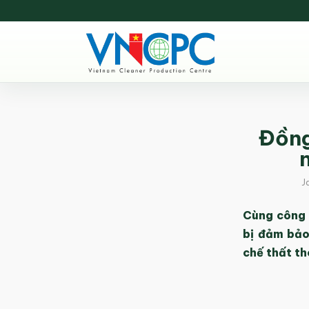
Đồng
J
Cùng công 
bị đảm bảo
chế thất th