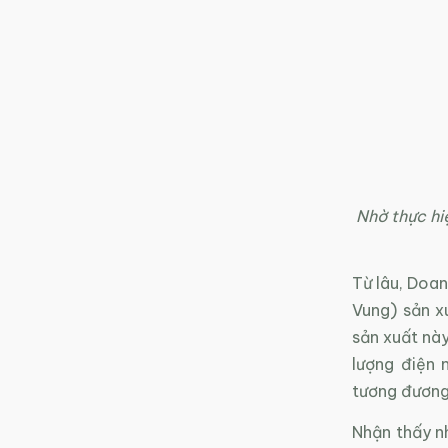
Nhờ thực hi
Từ lâu, Doan
Vung) sản x
sản xuất này
lượng điện 
tương đương 
Nhận thấy nh