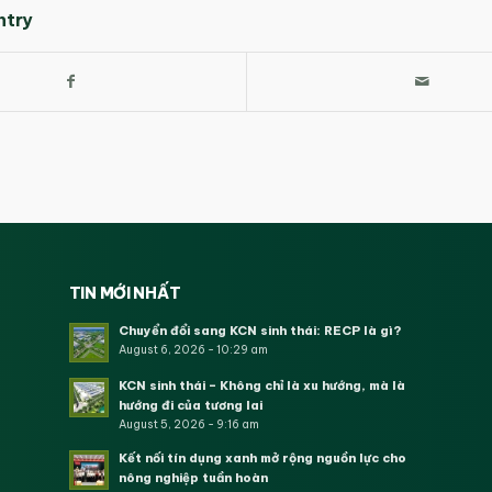
ntry
TIN MỚI NHẤT
Chuyển đổi sang KCN sinh thái: RECP là gì?
August 6, 2026 - 10:29 am
KCN sinh thái – Không chỉ là xu hướng, mà là
hướng đi của tương lai
August 5, 2026 - 9:16 am
Kết nối tín dụng xanh mở rộng nguồn lực cho
nông nghiệp tuần hoàn