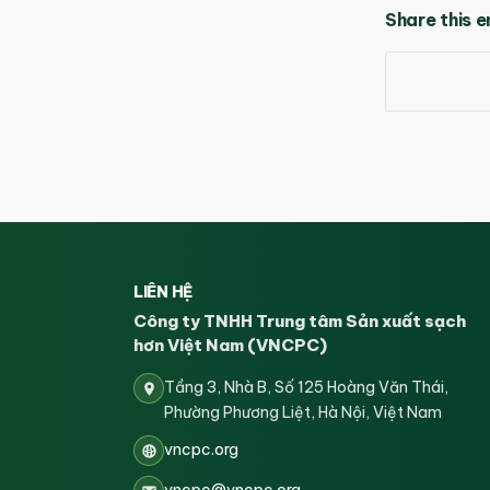
Share this e
LIÊN HỆ
Công ty TNHH Trung tâm Sản xuất sạch
hơn Việt Nam (VNCPC)
Tầng 3, Nhà B, Số 125 Hoàng Văn Thái,
Phường Phương Liệt, Hà Nội, Việt Nam
vncpc.org