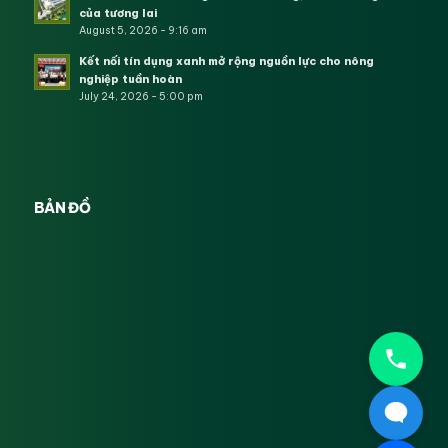
của tương lai
August 5, 2026 - 9:16 am
Kết nối tín dụng xanh mở rộng nguồn lực cho nông
nghiệp tuần hoàn
July 24, 2026 - 5:00 pm
BẢN ĐỒ