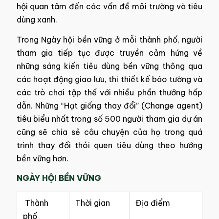
hội quan tâm đến các vấn đề môi trường và tiêu
dùng xanh.
Trong Ngày hội bền vững ở mỗi thành phố, người
tham gia tiếp tục được truyền cảm hứng về
những sáng kiến tiêu dùng bền vững thông qua
các hoạt động giao lưu, thi thiết kế báo tường và
các trò chơi tập thế với nhiều phần thưởng hấp
dẫn. Những “Hạt giống thay đổi” (Change agent)
tiêu biểu nhất trong số 500 người tham gia dự án
cũng sẽ chia sẻ câu chuyện của họ trong quá
trình thay đổi thói quen tiêu dùng theo hướng
bền vững hơn.
NGÀY HỘI BỀN VỮNG
Thành
Thời gian
Địa điểm
phố