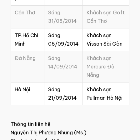
Cần Thơ
Sáng
Khách sạn Goft
31/08/2014
Cần Thơ
TP.Hồ Chí
Sáng
Khách sạn
Minh
06/09/2014
Vissan Sài Gòn
Đà Nẵng
Sáng
Khách sạn
14/09/2014
Mercure Đà
Nẵng
Hà Nội
Sáng
Khách sạn
21/09/2014
Pullman Hà Nội
Thông tin liên hệ
Nguyễn Thị Phương Nhung (Ms.)