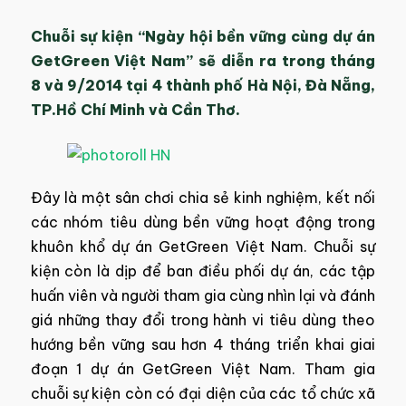
Chuỗi sự kiện “Ngày hội bền vững cùng dự án
GetGreen Việt Nam” sẽ diễn ra trong tháng
8 và 9/2014 tại 4 thành phố Hà Nội, Đà Nẵng,
TP.Hồ Chí Minh và Cần Thơ.
Đây là một sân chơi chia sẻ kinh nghiệm, kết nối
các nhóm tiêu dùng bền vững hoạt động trong
khuôn khổ dự án GetGreen Việt Nam. Chuỗi sự
kiện còn là dịp để ban điều phối dự án, các tập
huấn viên và người tham gia cùng nhìn lại và đánh
giá những thay đổi trong hành vi tiêu dùng theo
hướng bền vững sau hơn 4 tháng triển khai giai
đoạn 1 dự án GetGreen Việt Nam. Tham gia
chuỗi sự kiện còn có đại diện của các tổ chức xã