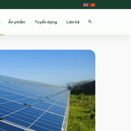
Ấn phẩm
Tuyển dụng
Liên hệ