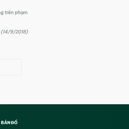
ng trên phạm
 (14/9/2018)
BẢN ĐỒ