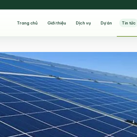
Trang chủ
Giới thiệu
Dịch vụ
Dự án
Tin tức