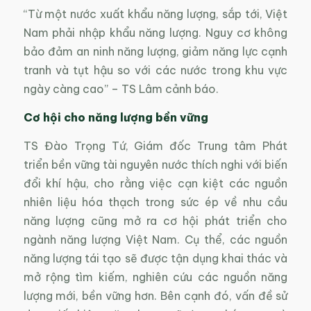
“Từ một nước xuất khẩu năng lượng, sắp tới, Việt
Nam phải nhập khẩu năng lượng. Nguy cơ không
bảo đảm an ninh năng lượng, giảm năng lực cạnh
tranh và tụt hậu so với các nước trong khu vực
ngày càng cao” – TS Lâm cảnh báo.
Cơ hội cho năng lượng bền vững
TS Đào Trọng Tứ, Giám đốc Trung tâm Phát
triển bền vững tài nguyên nước thích nghi với biến
đổi khí hậu, cho rằng việc cạn kiệt các nguồn
nhiên liệu hóa thạch trong sức ép về nhu cầu
năng lượng cũng mở ra cơ hội phát triển cho
ngành năng lượng Việt Nam. Cụ thể, các nguồn
năng lượng tái tạo sẽ được tận dụng khai thác và
mở rộng tìm kiếm, nghiên cứu các nguồn năng
lượng mới, bền vững hơn. Bên cạnh đó, vấn đề sử