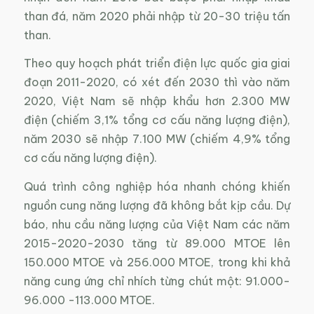
than đá, năm 2020 phải nhập từ 20-30 triệu tấn
than.
Theo quy hoạch phát triển điện lực quốc gia giai
đoạn 2011-2020, có xét đến 2030 thì vào năm
2020, Việt Nam sẽ nhập khẩu hơn 2.300 MW
điện (chiếm 3,1% tổng cơ cấu năng lượng điện),
năm 2030 sẽ nhập 7.100 MW (chiếm 4,9% tổng
cơ cấu năng lượng điện).
Quá trình công nghiệp hóa nhanh chóng khiến
nguồn cung năng lượng đã không bắt kịp cầu. Dự
báo, nhu cầu năng lượng của Việt Nam các năm
2015-2020-2030 tăng từ 89.000 MTOE lên
150.000 MTOE và 256.000 MTOE, trong khi khả
năng cung ứng chỉ nhích từng chút một: 91.000-
96.000 -113.000 MTOE.