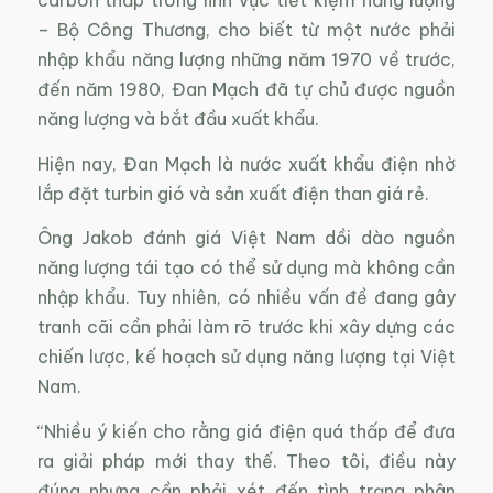
– Bộ Công Thương, cho biết từ một nước phải
nhập khẩu năng lượng những năm 1970 về trước,
đến năm 1980, Đan Mạch đã tự chủ được nguồn
năng lượng và bắt đầu xuất khẩu.
Hiện nay, Đan Mạch là nước xuất khẩu điện nhờ
lắp đặt turbin gió và sản xuất điện than giá rẻ.
Ông Jakob đánh giá Việt Nam dồi dào nguồn
năng lượng tái tạo có thể sử dụng mà không cần
nhập khẩu. Tuy nhiên, có nhiều vấn đề đang gây
tranh cãi cần phải làm rõ trước khi xây dựng các
chiến lược, kế hoạch sử dụng năng lượng tại Việt
Nam.
“Nhiều ý kiến cho rằng giá điện quá thấp để đưa
ra giải pháp mới thay thế. Theo tôi, điều này
đúng nhưng cần phải xét đến tình trạng phân