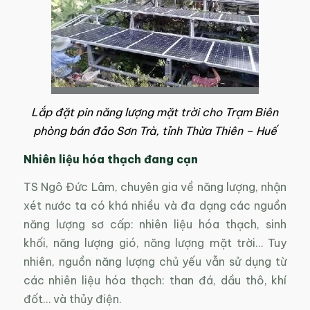
Lắp đặt pin năng lượng mặt trời cho Trạm Biên
phòng bán đảo Sơn Trà, tỉnh Thừa Thiên – Huế
Nhiên liệu hóa thạch đang cạn
TS Ngô Đức Lâm, chuyên gia về năng lượng, nhận
xét nước ta có khá nhiều và đa dạng các nguồn
năng lượng sơ cấp: nhiên liệu hóa thạch, sinh
khối, năng lượng gió, năng lượng mặt trời… Tuy
nhiên, nguồn năng lượng chủ yếu vẫn sử dụng từ
các nhiên liệu hóa thạch: than đá, dầu thô, khí
đốt… và thủy điện.