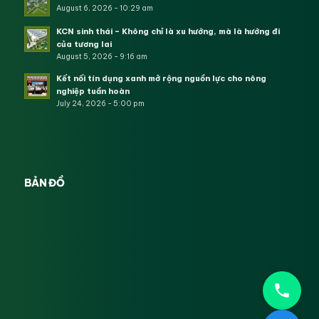
August 6, 2026 - 10:29 am
KCN sinh thái – Không chỉ là xu hướng, mà là hướng đi
của tương lai
August 5, 2026 - 9:16 am
Kết nối tín dụng xanh mở rộng nguồn lực cho nông
nghiệp tuần hoàn
July 24, 2026 - 5:00 pm
BẢN ĐỒ