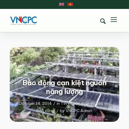
Báo động cạn kiệt nguồn
năng lượng
October 14, 2014
/
in
Tin về sản xuất và tiêu thụ
bền vững
/
by
VNCPC Admin