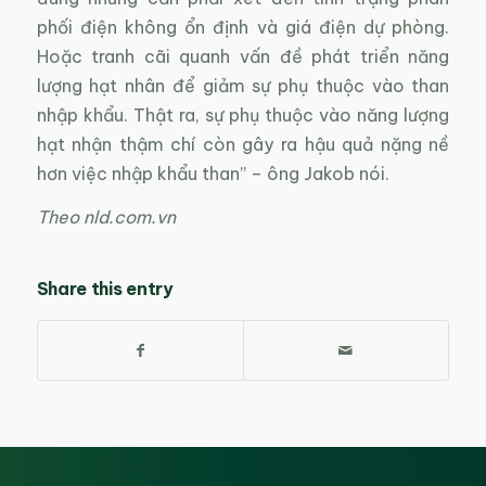
phối điện không ổn định và giá điện dự phòng.
Hoặc tranh cãi quanh vấn đề phát triển năng
lượng hạt nhân để giảm sự phụ thuộc vào than
nhập khẩu. Thật ra, sự phụ thuộc vào năng lượng
hạt nhận thậm chí còn gây ra hậu quả nặng nề
hơn việc nhập khẩu than” – ông Jakob nói.
Theo nld.com.vn
Share this entry