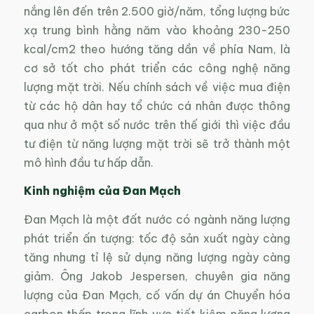
nắng lên đến trên 2.500 giờ/năm, tổng lượng bức
xạ trung bình hằng năm vào khoảng 230-250
kcal/cm2 theo hướng tăng dần về phía Nam, là
cơ sở tốt cho phát triển các công nghệ năng
lượng mặt trời. Nếu chính sách về việc mua điện
từ các hộ dân hay tổ chức cá nhân được thông
qua như ở một số nước trên thế giới thì việc đầu
tư điện từ năng lượng mặt trời sẽ trở thành một
mô hình đầu tư hấp dẫn.
Kinh nghiệm của Đan Mạch
Đan Mạch là một đất nước có ngành năng lượng
phát triển ấn tượng: tốc độ sản xuất ngày càng
tăng nhưng tỉ lệ sử dụng năng lượng ngày càng
giảm. Ông Jakob Jespersen, chuyên gia năng
lượng của Đan Mạch, cố vấn dự án Chuyển hóa
carbon thấp trong lĩnh vực tiết kiệm năng lượng