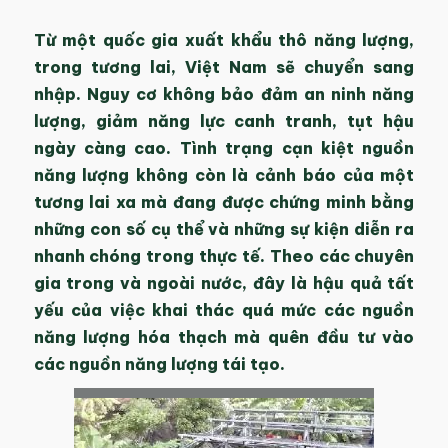
Từ một quốc gia xuất khẩu thô năng lượng,
trong tương lai, Việt Nam sẽ chuyển sang
nhập. Nguy cơ không bảo đảm an ninh năng
lượng, giảm năng lực canh tranh, tụt hậu
ngày càng cao. Tình trạng cạn kiệt nguồn
năng lượng không còn là cảnh báo của một
tương lai xa mà đang được chứng minh bằng
những con số cụ thể và những sự kiện diễn ra
nhanh chóng trong thực tế. Theo các chuyên
gia trong và ngoài nước, đây là hậu quả tất
yếu của việc khai thác quá mức các nguồn
năng lượng hóa thạch mà quên đầu tư vào
các nguồn năng lượng tái tạo.