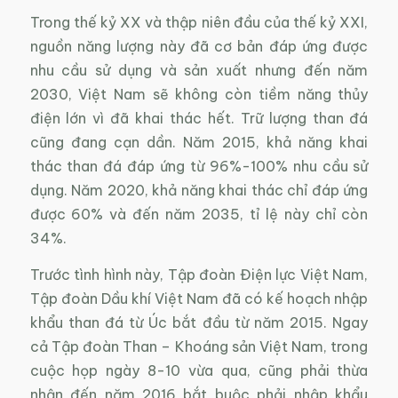
Trong thế kỷ XX và thập niên đầu của thế kỷ XXI,
nguồn năng lượng này đã cơ bản đáp ứng được
nhu cầu sử dụng và sản xuất nhưng đến năm
2030, Việt Nam sẽ không còn tiềm năng thủy
điện lớn vì đã khai thác hết. Trữ lượng than đá
cũng đang cạn dần. Năm 2015, khả năng khai
thác than đá đáp ứng từ 96%-100% nhu cầu sử
dụng. Năm 2020, khả năng khai thác chỉ đáp ứng
được 60% và đến năm 2035, tỉ lệ này chỉ còn
34%.
Trước tình hình này, Tập đoàn Điện lực Việt Nam,
Tập đoàn Dầu khí Việt Nam đã có kế hoạch nhập
khẩu than đá từ Úc bắt đầu từ năm 2015. Ngay
cả Tập đoàn Than – Khoáng sản Việt Nam, trong
cuộc họp ngày 8-10 vừa qua, cũng phải thừa
nhận đến năm 2016 bắt buộc phải nhập khẩu