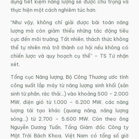
dụng tiết kiệm năng lượng sẽ được chú trọng và
thực hiện một cách nghiêm túc hơn.
“Như vậy, không chỉ giải được bài toán năng
lượng mà còn giảm thiểu những tác động tiêu
cực đến môi trường. Tất nhiên, thách thức không
thể tự nhiên mà trở thành cơ hội nếu không có
chiến lược và quy hoạch cụ thể” – TS Tứ nhận
xét.
Tổng cục Năng lượng, Bộ Công Thương ước tính
công suất lắp máy từ năng lượng sinh khối (sản
sinh từ phân, rác thải…) vào khoảng 500 – 2.000
MW, điện gió từ 1.000 – 6.200 MW, các năng
lượng tái tạo khác (quang năng, năng lượng
sóng…) từ 2.700 – 5.600 MW. Còn theo ông
Nguyễn Dương Tuấn, Tổng Giám đốc Công ty
Mặt Trời Bách Khoa, Việt Nam có tổng số giờ