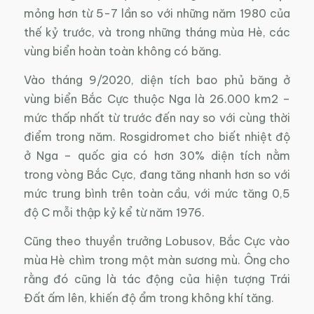
mỏng hơn từ 5-7 lần so với những năm 1980 của
thế kỷ trước, và trong những tháng mùa Hè, các
vùng biển hoàn toàn không có băng.
Vào tháng 9/2020, diện tích bao phủ băng ở
vùng biển Bắc Cực thuộc Nga là 26.000 km2 –
mức thấp nhất từ trước đến nay so với cùng thời
điểm trong năm. Rosgidromet cho biết nhiệt độ
ở Nga – quốc gia có hơn 30% diện tích nằm
trong vòng Bắc Cực, đang tăng nhanh hơn so với
mức trung bình trên toàn cầu, với mức tăng 0,5
độ C mỗi thập kỷ kể từ năm 1976.
Cũng theo thuyền trưởng Lobusov, Bắc Cực vào
mùa Hè chìm trong một màn sương mù. Ông cho
rằng đó cũng là tác động của hiện tượng Trái
Đất ấm lên, khiến độ ẩm trong không khí tăng.