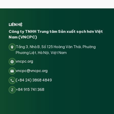
LIÊN HỆ
Công ty TNHH Trung tâm Sản xuất sạch hơn Việt
Nam (VNCPC)
Tầng 3, Nhà B, Số 125 Hoàng Văn Thái, Phường
Phương Liệt, Hà Nội, Việt Nam
vncpc.org
vncpc@vncpc.org
(+84 24) 3868 4849
+84 915 741 368
Z