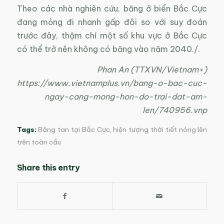
Theo các nhà nghiên cứu, băng ở biển Bắc Cực
đang mỏng đi nhanh gấp đôi so với suy đoán
trước đây, thậm chí một số khu vực ở Bắc Cực
có thể trở nên không có băng vào năm 2040./.
Phan An (TTXVN/Vietnam+)
https://www.vietnamplus.vn/bang-o-bac-cuc-
ngay-cang-mong-hon-do-trai-dat-am-
len/740956.vnp
Tags:
Băng tan tại Bắc Cực
,
hiện tượng thời tiết nóng lên
trên toàn cầu
Share this entry