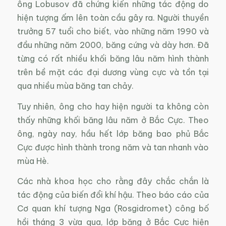
ông Lobusov đã chứng kiến những tác động do
hiện tượng ấm lên toàn cầu gây ra. Người thuyền
trưởng 57 tuổi cho biết, vào những năm 1990 và
đầu những năm 2000, băng cứng và dày hơn. Đã
từng có rất nhiều khối băng lâu năm hình thành
trên bề mặt các đại dương vùng cực và tồn tại
qua nhiều mùa băng tan chảy.
Tuy nhiên, ông cho hay hiện người ta không còn
thấy những khối băng lâu năm ở Bắc Cực. Theo
ông, ngày nay, hầu hết lớp băng bao phủ Bắc
Cực được hình thành trong năm và tan nhanh vào
mùa Hè.
Các nhà khoa học cho rằng đây chắc chắn là
tác động của biến đổi khí hậu. Theo báo cáo của
Cơ quan khí tượng Nga (Rosgidromet) công bố
hồi tháng 3 vừa qua, lớp băng ở Bắc Cực hiện