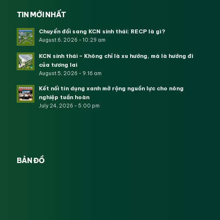
TIN MỚI NHẤT
Chuyển đổi sang KCN sinh thái: RECP là gì?
August 6, 2026 - 10:29 am
KCN sinh thái – Không chỉ là xu hướng, mà là hướng đi
của tương lai
August 5, 2026 - 9:16 am
Kết nối tín dụng xanh mở rộng nguồn lực cho nông
nghiệp tuần hoàn
July 24, 2026 - 5:00 pm
BẢN ĐỒ