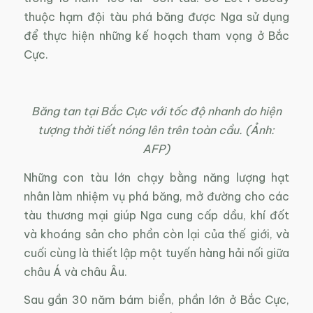
thuộc hạm đội tàu phá băng được Nga sử dụng
để thực hiện những kế hoạch tham vọng ở Bắc
Cực.
Băng tan tại Bắc Cực với tốc độ nhanh do hiện
tượng thời tiết nóng lên trên toàn cầu. (Ảnh:
AFP)
Những con tàu lớn chạy bằng năng lượng hạt
nhân làm nhiệm vụ phá băng, mở đường cho các
tàu thương mại giúp Nga cung cấp dầu, khí đốt
và khoáng sản cho phần còn lại của thế giới, và
cuối cùng là thiết lập một tuyến hàng hải nối giữa
châu Á và châu Âu.
Sau gần 30 năm bám biển, phần lớn ở Bắc Cực,