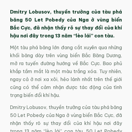
Dmitry Lobusov, thuyền trưởng của tàu phá
băng 50 Let Pobedy của Nga ở vùng biển
Bắc Cực, đã nhận thấy rõ sự thay đổi của khí
hậu nơi đây trong 13 năm “lèo lái” con tàu.
Một tàu phá băng lớn đang cắt xuyên qua những
khối băng dày trên vùng biển Bắc Băng Dương,
mở ra tuyến đường hướng về Bắc Cực. Bao phủ
khắp tầm mắt là một màu trắng xóa. Tuy nhiên,
ngay cả ở nơi xa xôi, hẻo lánh nhất trên thế giới
cũng có thể cảm nhận được tác động của tình
trạng biến đổi khí hậu.
Dmitry Lobusov, thuyền trưởng của tàu phá băng
50 Let Pobedy của Nga ở vùng biển Bắc Cực, đã
nhận thấy rõ sự thay đổi của khí hậu nơi đây
trong 13 năm “lèo lái” con tàu. 50 Let Pobedy